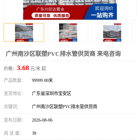
广州南沙区联塑PVC排水管供货商 来电咨询
3.68
价格：
元/米 起
产品数量：
99999.00米
发货地址：
广东省深圳市宝安区
关键词：
广州南沙区联塑PVC排水管供货商
发布日期：
2026-08-06
阅 读 量：
38