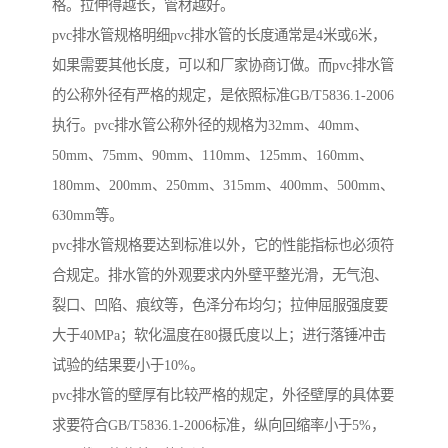
格。拉伸得越长，管材越好。
pvc排水管规格明细pvc排水管的长度通常是4米或6米，
如果需要其他长度，可以和厂家协商订做。而pvc排水管
的公称外径有严格的规定，是依照标准GB/T5836.1-2006
执行。pvc排水管公称外径的规格为32mm、40mm、
50mm、75mm、90mm、110mm、125mm、160mm、
180mm、200mm、250mm、315mm、400mm、500mm、
630mm等。
pvc排水管规格要达到标准以外，它的性能指标也必须符
合规定。排水管的外观要求内外壁平整光滑，无气泡、
裂口、凹陷、痕纹等，色泽分布均匀；拉伸屈服强度要
大于40MPa；软化温度在80摄氏度以上；进行落锤冲击
试验的结果要小于10%。
pvc排水管的壁厚有比较严格的规定，外径壁厚的具体要
求要符合GB/T5836.1-2006标准，纵向回缩率小于5%，