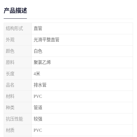
产品描述
结构形式
直管
外观
光滑平整直管
颜色
白色
原料
聚氯乙烯
长度
4米
品名
排水管
材料
PVC
种类
管道
抗压性能
较强
材质
PVC