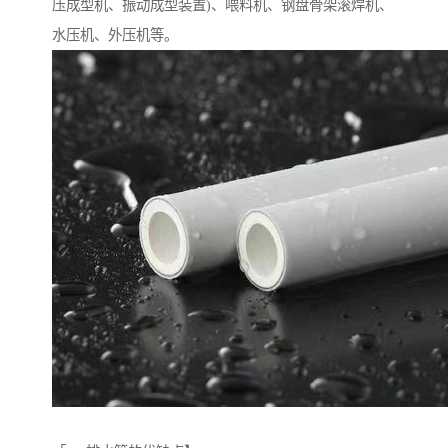
压成型机、振动成型装置)、喂料机、钢盘骨架滚焊机、
水压机、外压机等。