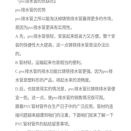
「pvc排水管的优缺点】
pvc排水管的优势
pvc排水管之所以能淘汰掉铸铁排水管赢得更多的市场，
是因为pvc排水管更具有实用性。
A.先，pvc排水管很轻，安装起来既省力又方便。整个安
装的快捷性大大提高，这一点铸铁排水管是没办法比
的。
B.管材轻，运输起来也是相当的便利。
C.pvc排水管的排水功能比铸铁排水管更强。因为pvc排
水管是塑料形的产品，排起水来的流畅度。
D.后，也就是现实的情况是，pvc排水管比铸铁排水管便
宜一些。这一点，使pvc排水管的销售情况很可观。
跟着PVC管材管件在生产日子中的广泛应用，管材的连
接问题越来越遭到咱们的注重，下面咱们就来了解一下
PVC管材管件的粘结留意事项。