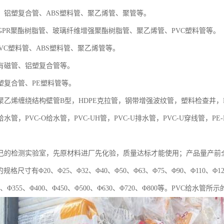
、铝塑复合管、ABS塑料管、聚乙烯管、聚管等。
GPR聚酯树脂管、玻璃纤维增强聚酯树脂管、聚乙烯管、PVC塑料管等。
VC塑料管、ABS塑料管、聚乙烯管等。
有磁管、铝塑复合管等。
塑复合管、PE塑料管等。
聚乙烯缠绕结构壁管B型，HDPE克拉管，钢带增强波纹管，塑料检查井，P
U给水管，PVC-O给水管，PVC-UH管，PVC-U排水管，PVC-U穿线管，
己的检测实验室，先原材料进厂先化验，质量达标才能使用；产品量产前
规格尺寸有Φ20、Φ25、Φ32、Φ40、Φ50、Φ63、Φ75、Φ90、Φ110、Φ125
15、Φ355、Φ400、Φ450、Φ500、Φ630、Φ720、Φ800等。PVC给