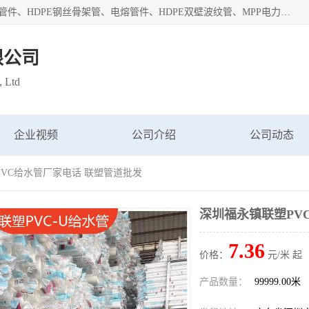
深圳市鑫润通管业有限公司专业生产批发：HDPE管材、热熔管件、HDPE钢丝骨架管、电熔管件、HDPE双壁波纹管、MPP电力管、井盖、PVC管材管件、PPR管材管件等；公司自创建以来，始终秉承“团结、务实、创新、守信”的服务宗旨，凭借专业的服务以及多年的勤奋拼搏，发展成为一家专业销售各种管材管件，绝缘电工套管及配件等系列产品的贸易公司。
限公司
, Ltd
企业视频
公司介绍
公司动态
PVC给水管厂家电话 联塑管道批发
深圳福永镇联塑PV
7.36
价格：
元/米 起
产品数量：
99999.00米