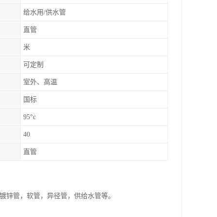
给水用/供水管
直管
米
可定制
室外、高温
国标
95°c
40
直管
管，镀锌管，软管，异径管，供给水管等。