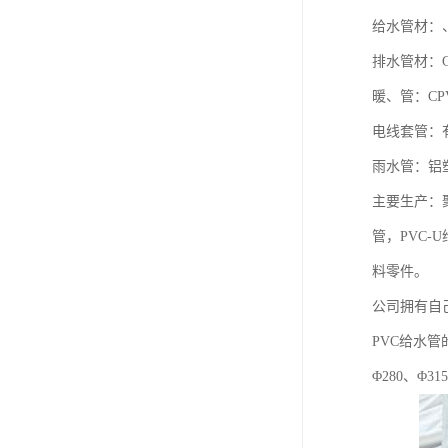
给水管材：
排水管材：
暖、管：CP
电线套管：
雨水管：铝
主要生产：
管，PVC-
料零件。
公司拥有自
PVC给水管的
Φ280、Φ3