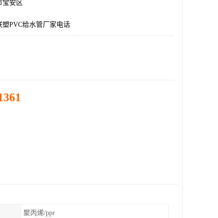
市宝安区
塑PVC给水管厂家电话
1361
聚丙烯/ppr