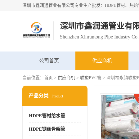
深圳市鑫润通管业有
Shenzhen Xinruntong Pipe Industry Co.
公司首页
供应商机
当前位置：
首页
>
供应商机
>
联塑PVC管
> 深圳福永镇联塑
产品分类
Product
HDPE管材给水管
HDPE钢丝骨架管