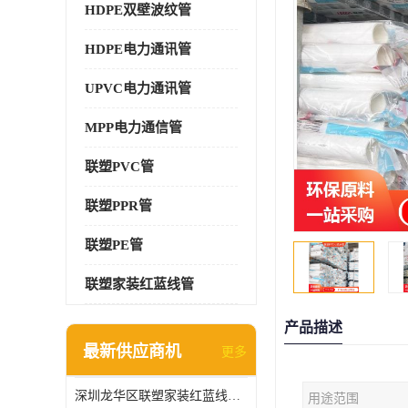
HDPE双壁波纹管
HDPE电力通讯管
UPVC电力通讯管
MPP电力通信管
联塑PVC管
联塑PPR管
联塑PE管
联塑家装红蓝线管
产品描述
最新供应商机
更多
深圳龙华区联塑家装红蓝线管报价单
用途范围