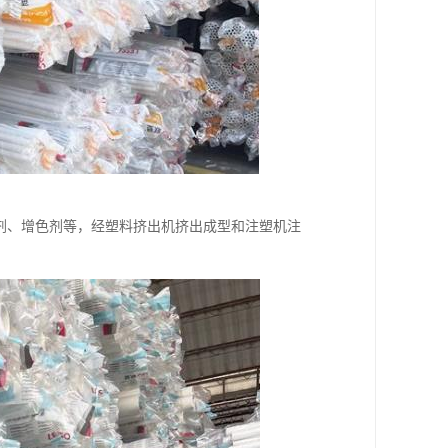
剂、增色剂等，经塑料挤出机挤出成型和注塑机注