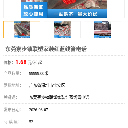
东莞寮步镇联塑家装红蓝线管电话
1.68
价格：
元/米 起
产品数量：
99999.00米
发货地址：
广东省深圳市宝安区
关键词：
东莞寮步镇联塑家装红蓝线管电话
发布日期：
2026-08-07
阅 读 量：
52