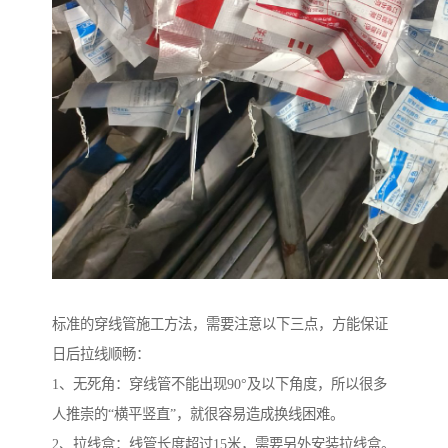
标准的穿线管施工方法，需要注意以下三点，方能保证
日后拉线顺畅：
1、无死角：穿线管不能出现90°及以下角度，所以很多
人推崇的“横平竖直”，就很容易造成换线困难。
2、拉线盒：线管长度超过15米，需要另外安装拉线盒。