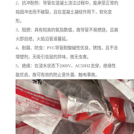
2、抗冲耐热：导管在混凝土浇注过程中，能承受正常的
捣固冲击而不破裂，且在混凝土凝结作用下，软化变
形。
3、阻燃：具有较高的氧指数值，故导管不易燃烧，且离
火即自熄，火焰沿管道蔓延。
4、耐腐、防虫：PVC导管耐酸碱性优良，锈蚀，且不含
增塑剂，无吸引虫鼠的异味，故无虫害。
5、绝缘：在浸水状态下2000V、AC50HZ击穿，绝缘性
能优良，故可有效的防止意外漏、触电事故。