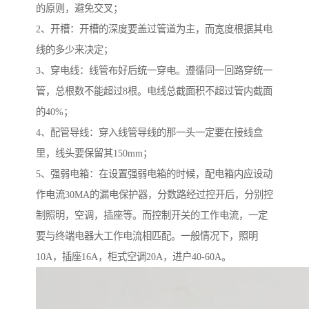
的原则，避免交叉；
2、开槽：开槽的深度要盖过管道为主，而宽度根据其电
线的多少来决定；
3、穿电线：线管布好后统一穿电。遵循同一回路穿统一
管，总根数不能超过8根。电线总截面积不超过管内截面
的40%；
4、配管导线：穿入线管导线的那一头一定要在接线盒
里，线头要保留其150mm；
5、强弱电箱：在设置强弱电箱的时候，配电箱内应设动
作电流30MA的漏电保护器，分数路经过控开后，分别控
制照明，空调，插座等。而控制开关的工作电流，一定
要与终端电器大工作电流相匹配。一般情况下，照明
10A，插座16A，柜式空调20A，进户40-60A。