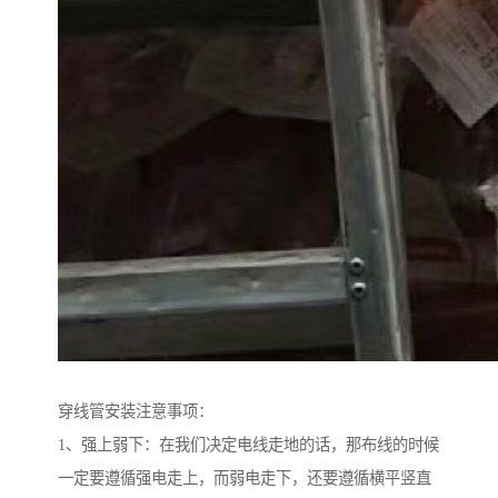
穿线管安装注意事项：
1、强上弱下：在我们决定电线走地的话，那布线的时候
一定要遵循强电走上，而弱电走下，还要遵循横平竖直