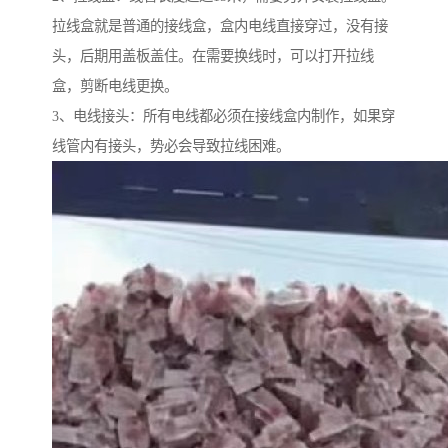
拉线盒就是普通的接线盒，盒内电线直接穿过，没有接
头，后期用盖板盖住。在需要换线时，可以打开拉线
盒，剪断电线更换。
3、电线接头：所有电线都必须在接线盒内制作，如果穿
线管内有接头，势必会导致拉线困难。