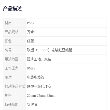
产品描述
材质
PVC
产品规格
齐全
颜色
红蓝
牌号
联塑（LESSO）家装红蓝线管
用途范围
建筑工地、家装
工作压力
0MPa
用途
电线电缆管
振动传递方式
联塑一级代理商
规格
20mm 25mm 32mm
特殊功能
穿线管