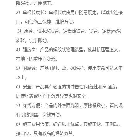
障碍物，方便施工。
2）单根长度长：单根长度由用户随意确定，以减少连接
口，可使施工快捷，维护方便。
3）质轻：较水泥短管、定长铸铁管、钢管、定长pvc管
质轻，便于搬动。
4）强度高：产品的螺纹状物理造型，使其抗压强度大，
在地下因重压而变形。
5）耐腐蚀：产品耐酸、盐、碱性能，使用寿命可达50年
以上。
6）安全：产品具有较强的抗冲击性]可绕性和高强度，
即使地震或地面下沉等异变也很安全。
7）穿线方便：产品内外表面光滑，摩擦系数小，管内设
有引线钢丝，穿线方便。
8）施工费用低廉：综合以上优点，其施工快、工期短、
接口少，具有较高的经济效益。