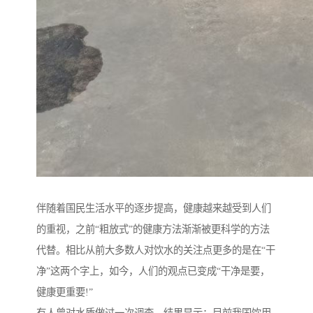
伴随着国民生活水平的逐步提高，健康越来越受到人们
的重视，之前“粗放式”的健康方法渐渐被更科学的方法
代替。相比从前大多数人对饮水的关注点更多的是在“干
净”这两个字上，如今，人们的观点已变成“干净是要，
健康更重要!”
有人曾对水质做过一次调查，结果显示：目前我国饮用