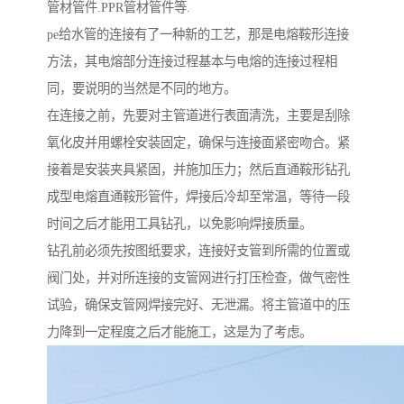
管材管件.PPR管材管件等.
pe给水管的连接有了一种新的工艺，那是电熔鞍形连接
方法，其电熔部分连接过程基本与电熔的连接过程相
同，要说明的当然是不同的地方。
在连接之前，先要对主管道进行表面清洗，主要是刮除
氧化皮并用螺栓安装固定，确保与连接面紧密吻合。紧
接着是安装夹具紧固，并施加压力；然后直通鞍形钻孔
成型电熔直通鞍形管件，焊接后冷却至常温，等待一段
时间之后才能用工具钻孔，以免影响焊接质量。
钻孔前必须先按图纸要求，连接好支管到所需的位置或
阀门处，并对所连接的支管网进行打压检查，做气密性
试验，确保支管网焊接完好、无泄漏。将主管道中的压
力降到一定程度之后才能施工，这是为了考虑。