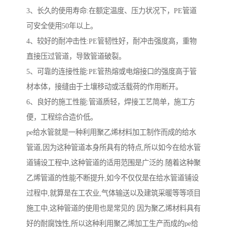
3、长久的使用寿命:在额定温度、压力状况下，PE管道
可安全使用50年以上。
4、较好的耐冲击性:PE管韧性好，耐冲击强度高，重物
直接压过管道，导致管道破裂。
5、可靠的连接性能:PE管热熔或电熔接口的强度高于管
材本体，接缝由于土壤移动或活载荷的作用断开。
6、良好的施工性能:管道质轻，焊接工艺简单，施工方
便，工程综合造价低。
pe给水管就是一种利用聚乙烯材料加工制作而成的给水
管道,因为这种管道本身所具有的特点,所以如今在给水管
道铺设工程中,这种管道的适用范围是广泛的.随着这种聚
乙烯管道的性能不断提升,如今不仅仅是在给水管道铺设
过程中,就算是在工农业,气体输送以及建筑采暖等等项目
施工中,这种管道的使用也是常见的.因为聚乙烯材料具有
好的耐腐蚀性,所以这种利用聚乙烯加工生产而成的pe给