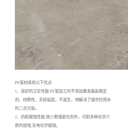
PE管材具有以下优点
1、良好的卫生性能:PE管加工时不添加重金属盐稳定
剂，材质性，无结垢层，不滋生，地解决了城市饮用水
的二次污染。
2、的耐腐蚀性能:除少数强氧化剂外，可耐多种化学介
质的侵蚀;无电化学腐蚀。