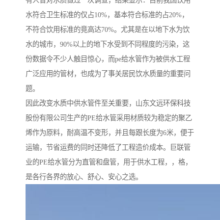
水符合卫生标准的仅占10%，基本符合标准的占20%，
不符合饮用标准的竟高达70%。尤其是在以地下水为饮
水的城市，90%以上的地下水受到不同程度的污染，这
份数据令不少人触目惊心，而pe给水管作为被供水工程
广泛应用的管材，也成为了事关居民饮水质量的重要问
题。
因此改变水质中供水管件至关重要，山东文远环保科技
股份有限公司生产的PE给水管采用材质较为稳定的聚乙
烯作为原料，耐高温不变形，并且每跟长度为6米，便于
运输，节省运费的同时还降低了工程造价成本。巨联管
业的PE给水管分为直管和盘管，用于供水工程，，格，
是各行各界的放心、舒心、安心之选。