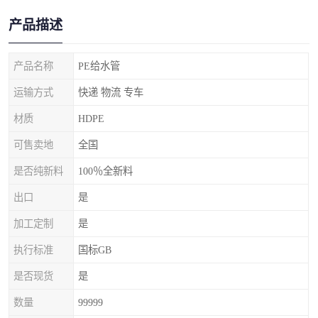
产品描述
产品名称
PE给水管
运输方式
快递 物流 专车
材质
HDPE
可售卖地
全国
是否纯新料
100％全新料
出口
是
加工定制
是
执行标准
国标GB
是否现货
是
数量
99999