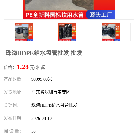
珠海HDPE给水盘管批发 批发
1.28
价格：
元/米 起
产品数量：
99999.00米
发货地址：
广东省深圳市宝安区
关键词：
珠海HDPE给水盘管批发
发布日期：
2026-08-10
阅 读 量：
53