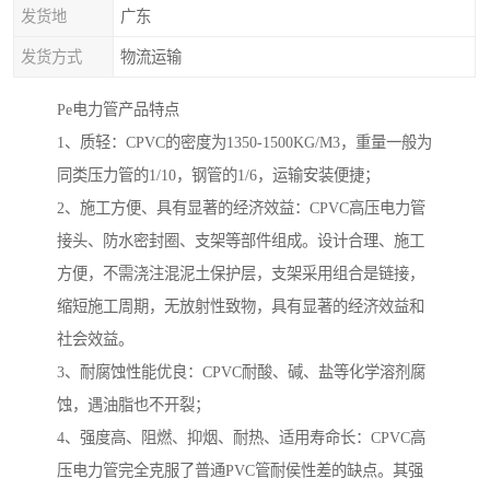
发货地
广东
发货方式
物流运输
Pe电力管产品特点
1、质轻：CPVC的密度为1350-1500KG/M3，重量一般为
同类压力管的1/10，钢管的1/6，运输安装便捷；
2、施工方便、具有显著的经济效益：CPVC高压电力管
接头、防水密封圈、支架等部件组成。设计合理、施工
方便，不需浇注混泥土保护层，支架采用组合是链接，
缩短施工周期，无放射性致物，具有显著的经济效益和
社会效益。
3、耐腐蚀性能优良：CPVC耐酸、碱、盐等化学溶剂腐
蚀，遇油脂也不开裂；
4、强度高、阻燃、抑烟、耐热、适用寿命长：CPVC高
压电力管完全克服了普通PVC管耐侯性差的缺点。其强