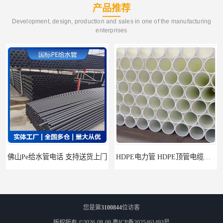
产品推荐
Development, design, production and sales in one of the manufacturing
enterprises
HDPE电力管 HDPE顶管电缆管保护套管
HDPE钢丝骨架管 HDPE给水管自来水管饮用水管
您是第
3100844
位访客
版权所有 ©2026-08-09
粤ICP备2025461493号