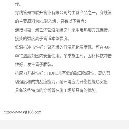
作。
穿线管是市联升管业有限公司的主营产品之一，穿线管
的主要原料为PE聚乙烯，具有以下特点：
连接可靠：聚乙烯管道系统之间采用电热熔方式连接，
接头的强度高于管道本体强度。
低温抗冲击性好：聚乙烯的低温脆化温度低，可在-60-
60℃温度范围内安全使用。冬季施工时，因材料抗冲击
性好，发生管子脆裂。
抗应力开裂性好：HDPE具有低的缺口敏感性、高的剪
切强度和的抗刮痕能力，耐环境应力开裂性能也突出
具备这些特点的穿线管在施工场所具有的优势。
http://www.yjf168.com