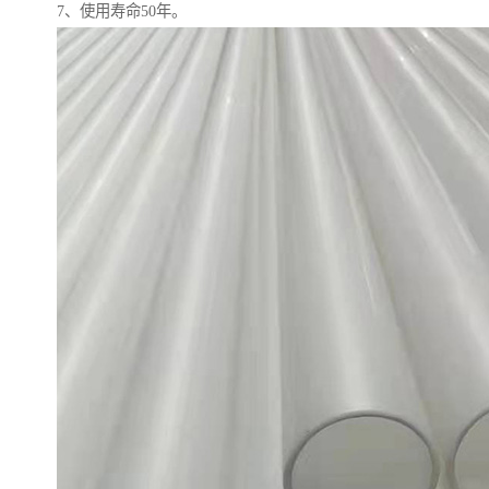
7、使用寿命50年。