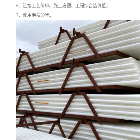
6、连接工艺简单、施工方便、工程综合造价低；
7、使用寿命50年。