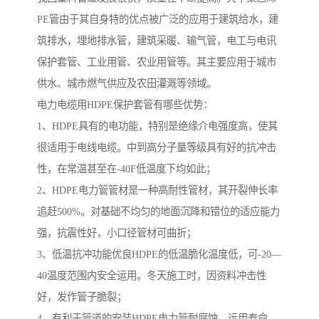
PE管由于其自身特的优点被广泛的应用于建筑给水，建
筑排水，埋地排水管，建筑采暖、输气管，电工与电讯
保护套管、工业用管、农业用管等。其主要应用于城市
供水、城市燃气供应及农田灌溉等领域。
电力电缆用HDPE保护套管有哪些优势：
1、HDPE具有的电功能，特别是绝缘介电强度高，使其
很适用于电线电缆。中到高分子量等级具有好的抗冲击
性，在常温甚至在-40F低温度下均如此；
2、HDPE电力管管材是一种高耐性管材，其开裂伸长率
追赶500%。对基础不均匀的地面沉降和错位的适应能力
强，抗震性好，小口径管材可曲折；
3、低温抗冲功能优良HDPE的低温脆化温度低，可-20—
40温度范围内安全运用。冬天施工时，因资料冲击性
好，发作管子脆裂；
4、有利于管道的安装HDPE电力管耐腐蚀，运用寿命