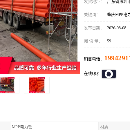
发货地址：
广东省深圳
关键词：
肇庆MPP电
发布日期：
2026-08-08
阅 读 量：
59
1994291
销售电话：
在线QQ：
MPP电力管
材质