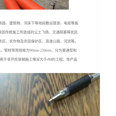
铁路、建筑物、河床下等地段敷设管道、电缆等施
除因传统施工所造成的尘土飞扬、交通阻塞等扰民
市区、农作物及农田保护区、高速公路、河流等。
管材常用规格为90mm-250mm，分为普通型和
用于非开挖穿越施工埋深大于4M的工程。本产品