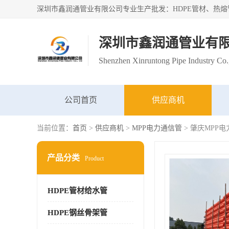
深圳市鑫润通管业有
Shenzhen Xinruntong Pipe Industry Co.
公司首页
供应商机
当前位置：
首页
>
供应商机
>
MPP电力通信管
> 肇庆MPP
产品分类
Product
HDPE管材给水管
HDPE钢丝骨架管