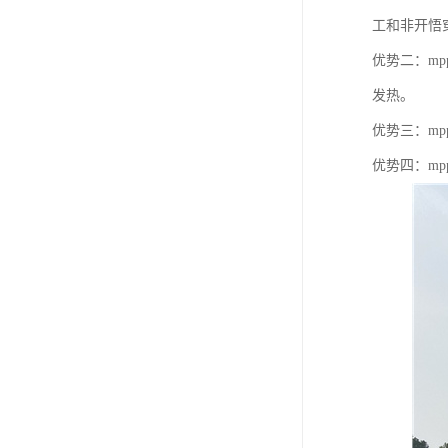
工和非开悟
优势二：m
发热。
优势三：m
优势四：m