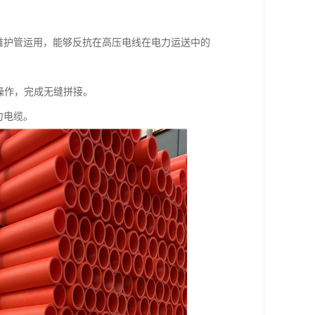
维护管运用，能够反抗在高压电线在电力运送中的
利操作，完成无缝拼接。
力电缆。