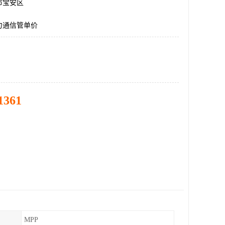
市宝安区
力通信管单价
1361
MPP