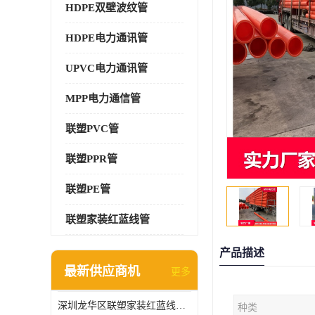
HDPE双壁波纹管
HDPE电力通讯管
UPVC电力通讯管
MPP电力通信管
联塑PVC管
联塑PPR管
联塑PE管
联塑家装红蓝线管
产品描述
最新供应商机
更多
深圳龙华区联塑家装红蓝线管报价单
种类