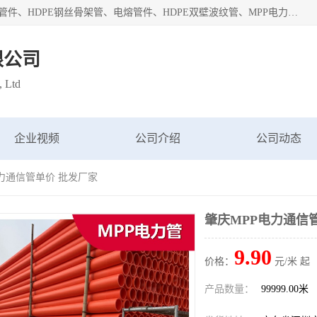
深圳市鑫润通管业有限公司专业生产批发：HDPE管材、热熔管件、HDPE钢丝骨架管、电熔管件、HDPE双壁波纹管、MPP电力管、井盖、PVC管材管件、PPR管材管件等；公司自创建以来，始终秉承“团结、务实、创新、守信”的服务宗旨，凭借专业的服务以及多年的勤奋拼搏，发展成为一家专业销售各种管材管件，绝缘电工套管及配件等系列产品的贸易公司。
限公司
, Ltd
企业视频
公司介绍
公司动态
电力通信管单价 批发厂家
肇庆MPP电力通信
9.90
价格：
元/米 起
产品数量：
99999.00米