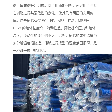
剂、填充剂等）组成。除了用添加剂外，还采用了与其
它树脂进行共混改性的办法，使其具有明显的实用价
值。这些树脂有CPVC、PE、ABS、EVA、MBS等。
UPVC的熔体粘度高，流动性差，即使提高压力和熔体
温度，流动性的变化也不大。另外，树脂的成型温度与
热分解温度很接近，能够进行成型的温度范围很窄，是
一种难于成型的材料。