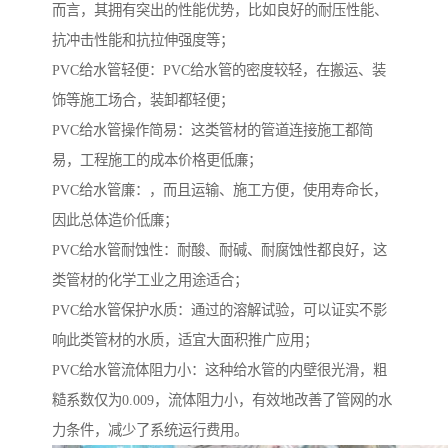
而言，其拥有突出的性能优势，比如良好的耐压性能、
抗冲击性能和抗拉伸强度等；
PVC给水管轻便：PVC给水管的密度较轻，在搬运、装
饰等施工场合，装卸都轻便；
PVC给水管操作简易：这类管材的管道连接施工都简
易，工程施工的成本价格更低廉；
PVC给水管廉：，而且运输、施工方便，使用寿命长，
因此总体造价低廉；
PVC给水管耐蚀性：耐酸、耐碱、耐腐蚀性都良好，这
类管材的化学工业之用途适合；
PVC给水管保护水质：通过的溶解试验，可以证实不影
响此类管材的水质，适宜大面积推广应用；
PVC给水管流体阻力小：这种给水管的内壁很光滑，粗
糙系数仅为0.009，流体阻力小，有效地改善了管网的水
力条件，减少了系统运行费用。