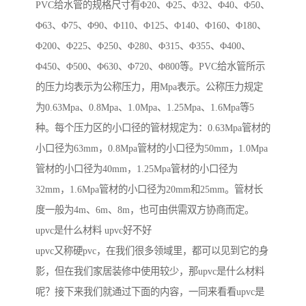
PVC给水管的规格尺寸有Φ20、Φ25、Φ32、Φ40、Φ50、
Φ63、Φ75、Φ90、Φ110、Φ125、Φ140、Φ160、Φ180、
Φ200、Φ225、Φ250、Φ280、Φ315、Φ355、Φ400、
Φ450、Φ500、Φ630、Φ720、Φ800等。PVC给水管所示
的压力均表示为公称压力，用Mpa表示。公称压力规定
为0.63Mpa、0.8Mpa、1.0Mpa、1.25Mpa、1.6Mpa等5
种。每个压力区的小口径的管材规定为：0.63Mpa管材的
小口径为63mm，0.8Mpa管材的小口径为50mm，1.0Mpa
管材的小口径为40mm，1.25Mpa管材的小口径为
32mm，1.6Mpa管材的小口径为20mm和25mm。管材长
度一般为4m、6m、8m，也可由供需双方协商而定。
upvc是什么材料 upvc好不好
upvc又称硬pvc，在我们很多领域里，都可以见到它的身
影，但在我们家居装修中使用较少，那upvc是什么材料
呢？接下来我们就通过下面的内容，一同来看看upvc是