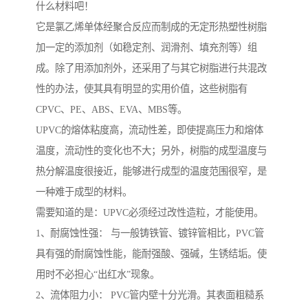
什么材料吧！
它是氯乙烯单体经聚合反应而制成的无定形热塑性树脂
加一定的添加剂（如稳定剂、润滑剂、填充剂等）组
成。除了用添加剂外，还采用了与其它树脂进行共混改
性的办法，使其具有明显的实用价值，这些树脂有
CPVC、PE、ABS、EVA、MBS等。
UPVC的熔体粘度高，流动性差，即使提高压力和熔体
温度，流动性的变化也不大；另外，树脂的成型温度与
热分解温度很接近，能够进行成型的温度范围很窄，是
一种难于成型的材料。
需要知道的是：UPVC必须经过改性造粒，才能使用。
1、耐腐蚀性强： 与一般铸铁管、镀锌管相比，PVC管
具有强的耐腐蚀性能，能耐强酸、强碱，生锈结垢。使
用时不必担心“出红水”现象。
2、流体阻力小： PVC管内壁十分光滑。其表面粗糙系