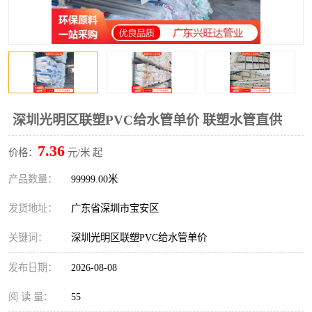
深圳光明区联塑PVC给水管单价 联塑水管直供
7.36
价格：
元/米 起
产品数量：
99999.00米
发货地址：
广东省深圳市宝安区
关键词：
深圳光明区联塑PVC给水管单价
发布日期：
2026-08-08
阅 读 量：
55