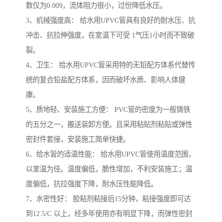
数仅为0.009，流体阻力很小，过份降低水压。
3、机械强度高： 给水用UPVC管具有良好的耐水压、抗
冲击、抗拉伸强度，在室温下可受 1气压1小时而不致破
裂。
4、卫生： 给水用UPVC管采用特的无铅配方体系代替传
统的复合铅盐配方体系，因而破坏水质、影响人体健
康。
5、质地轻、安装施工方便： PVC管的密度为一般铸铁
的五分之一，搬送装卸方便。且采用粘贴剂粘贴或弹性
密封件套接，安装施工简单快捷。
6、给水管的适温性能： 给水用UPVC管使用温度范围，
以室温为佳。温度偏低，脆性增加，不利安装施工；温
度偏低，抗拉强度下降，耐水压性能降低。
7、水密性好： 胶粘剂粘接后15分钟，粘接强度即可达
到12.5/C 以上，经多年使用亦有明显下降，而弹性密封