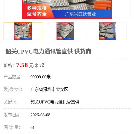
韶关UPVC电力通讯管直供 供货商
7.58
价格：
元/米 起
产品数量：
99999.00米
发货地址：
广东省深圳市宝安区
关键词：
韶关UPVC电力通讯管直供
发布日期：
2026-08-08
阅 读 量：
61