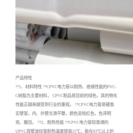
产品特性
??1、材料特性 ??CPVC电力管以耐热、绝缘性能的PVC-
C树脂为主要材料， CPVC制品是目前的绿色，其的物化
性能正越来越受到行业的重视。 ??CPVC电力管是硬直
实壁管，内、外壁光滑平整，颜色呈桔红色，色泽明
亮、醒目。 ??2、耐热性能 ??CPVC电力管较普通的
UPVC双壁波纹管耐热温度提高15℃，能在93℃以上的