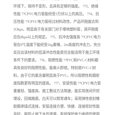
环境下，保持不变形，且具有足够的强度。 ??3、绝缘
性能 ??CPVC电力管能经受3万伏以上的高压。 ??4、抗
压性能 ??CPVC电力管经过材料改性，产品环刚度达到
1Okpa，明显高于有关部门对于埋地塑料管，其环刚度
应在8kpa以上的规定。 ??5、抗冲击强度高 ??CPVC电力
管在0℃温度下能经受1kg重锤，2m高度的冲击力，充分
反应出该材料的低温冲击性能是完全能适用于施工环境
条件下的要求。 ??6、阻燃性能 ??PVC和PVC-C材料都
具有良好的阻燃性能，能离火即熄。特别是PVC-C材
料，由于它的氯含量明显高于PVC，所以阻燃性和烟密
度指数更有明显的提高。 ??7、安装性能 ??CPVC电力管
重量轻、强度高、施工敷设方法简捷，能实现夜间开挖
埋设，回填路面，白天可以照常通车；采用弹性密封橡
胶圈承插式连接，安装连接方便、快捷、连接密封性能
良好，能防止地下水的渗漏，有效保护电力电缆的使用