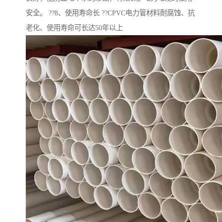
安全。 ??8、使用寿命长 ??CPVC电力管材料耐腐蚀、抗
老化、使用寿命可长达50年以上