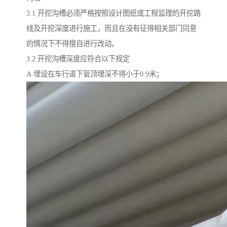
3.1 开挖沟槽必须严格按照设计图纸或工程监理的开挖路
线及开挖深度进行施工，而且在没有征得相关部门同意
的情况下不得擅自进行改动。
3.2 开挖沟槽深度应符合以下规定
A.埋设在车行道下管顶埋深不得小于0.9米；