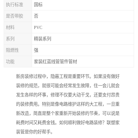
执行标准
国标
是否带胶
否
材料
PVC
系列
精装系列
阻燃性
强
功能
家装红蓝线管管件管材
新房装修过程中，隐蔽工程是重要环节。如果没有做好
装修的规范，就很可能会经常发生故障，住一会儿就会
发生各样的坏事，修理不仅要大动干戈，还要支付昂贵
的装修费用。特别是像电路维护这样的大工程，一旦重
新改造，简直是整个家重新开始装修的节奏，可以说是
耗费时间又耗费金钱。如何顺利做好电路装修？联塑家
装管是你的好帮手。