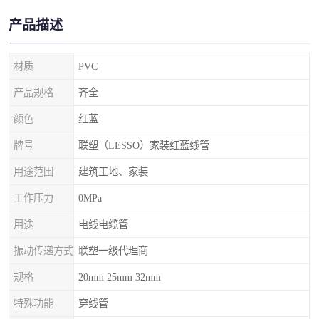
产品描述
材质
PVC
产品规格
齐全
颜色
红蓝
牌号
联塑（LESSO）家装红蓝线管
用途范围
建筑工地、家装
工作压力
0MPa
用途
电线电缆管
振动传递方式
联塑一级代理商
规格
20mm 25mm 32mm
特殊功能
穿线管