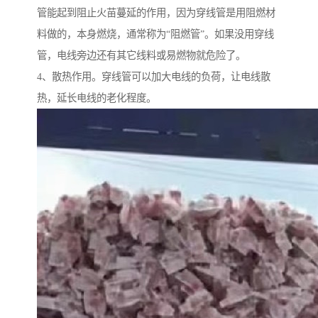
管能起到阻止火苗蔓延的作用，因为穿线管是用阻燃材
料做的，本身燃烧，通常称为“阻燃管”。如果没用穿线
管，电线旁边还有其它线料或易燃物就危险了。
4、散热作用。穿线管可以加大电线的负荷，让电线散
热，延长电线的老化程度。