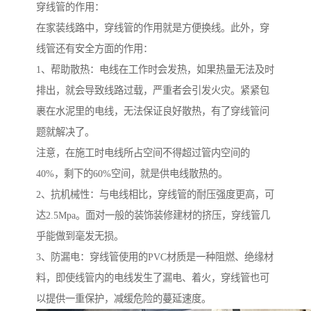
穿线管的作用：
在家装线路中，穿线管的作用就是方便换线。此外，穿
线管还有安全方面的作用：
1、帮助散热：电线在工作时会发热，如果热量无法及时
排出，就会导致线路过载，严重者会引发火灾。紧紧包
裹在水泥里的电线，无法保证良好散热，有了穿线管问
题就解决了。
注意，在施工时电线所占空间不得超过管内空间的
40%，剩下的60%空间，就是供电线散热的。
2、抗机械性：与电线相比，穿线管的耐压强度更高，可
达2.5Mpa。面对一般的装饰装修建材的挤压，穿线管几
乎能做到毫发无损。
3、防漏电：穿线管使用的PVC材质是一种阻燃、绝缘材
料，即使线管内的电线发生了漏电、着火，穿线管也可
以提供一重保护，减缓危险的蔓延速度。