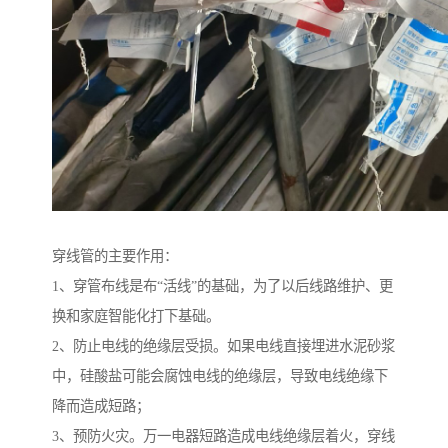
穿线管的主要作用：
1、穿管布线是布“活线”的基础，为了以后线路维护、更
换和家庭智能化打下基础。
2、防止电线的绝缘层受损。如果电线直接埋进水泥砂浆
中，硅酸盐可能会腐蚀电线的绝缘层，导致电线绝缘下
降而造成短路；
3、预防火灾。万一电器短路造成电线绝缘层着火，穿线