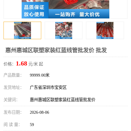
惠州惠城区联塑家装红蓝线管批发价 批发
1.68
价格：
元/米 起
产品数量：
99999.00米
发货地址：
广东省深圳市宝安区
关键词：
惠州惠城区联塑家装红蓝线管批发价
发布日期：
2026-08-06
阅 读 量：
59