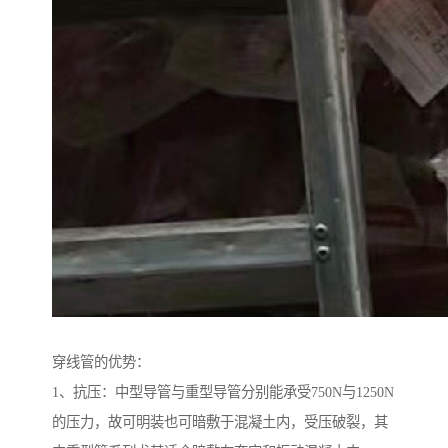
穿线管的优势：
1、抗压：中型导管与重型导管分别能承受750N与1250N
的压力，故可明装也可暗敷于混凝土内，受压破裂，其