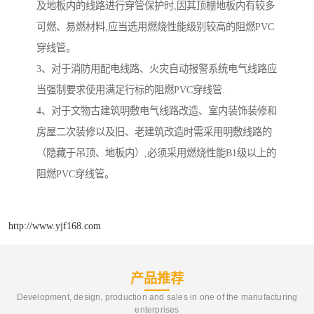
及地板内的线路进行穿管保护时,因其顶棚地板内有较多
可燃、易燃材料,应当选用燃烧性能级别较高的阻燃PVC
穿线管。
3、对于消防用配电线路、火灾自动报警系统电气线路应
当强制要求使用满足行标的阻燃PVC穿线管.
4、对于文物古建筑明敷电气线路改造、室内装饰装修和
房屋二次装修以及旧、老建筑改造时需采用明敷线路的
（隐藏于吊顶、地板内）,必须采用燃烧性能B1级以上的
阻燃PVC穿线管。
http://www.yjf168.com
产品推荐
Development, design, production and sales in one of the manufacturing
enterprises