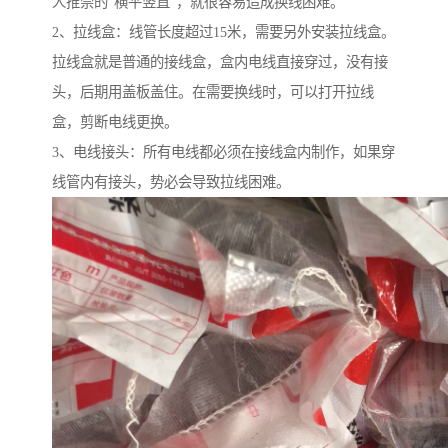
人推崇的“横平竖直”，就很容易造成换线困难。
2、拉线盒：线管长度超过15米，需要另外安装拉线盒。
拉线盒就是普通的接线盒，盒内电线直接穿过，没有接
头，后期用盖板盖住。在需要换线时，可以打开拉线
盒，剪断电线更换。
3、电线接头：所有电线都必须在接线盒内制作，如果穿
线管内有接头，势必会导致拉线困难。