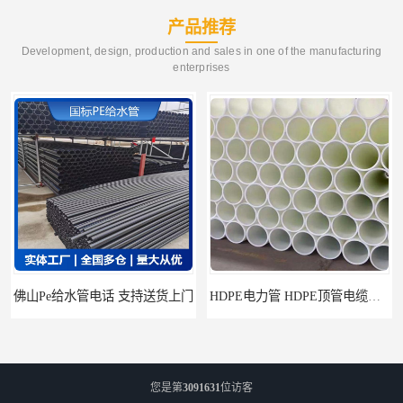
产品推荐
Development, design, production and sales in one of the manufacturing
enterprises
佛山Pe给水管电话 支持送货上门
HDPE电力管 HDPE顶管电缆管保护套管
您是第
3091631
位访客