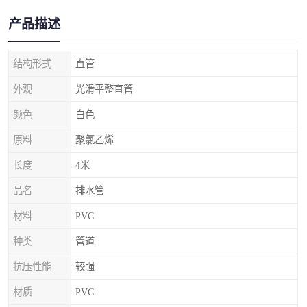
产品描述
结构形式
直管
外观
光滑平整直管
颜色
白色
原料
聚氯乙烯
长度
4米
品名
排水管
材料
PVC
种类
管道
抗压性能
较强
材质
PVC