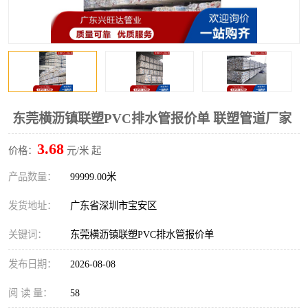
东莞横沥镇联塑PVC排水管报价单 联塑管道厂家
3.68
价格：
元/米 起
产品数量：
99999.00米
发货地址：
广东省深圳市宝安区
关键词：
东莞横沥镇联塑PVC排水管报价单
发布日期：
2026-08-08
阅 读 量：
58