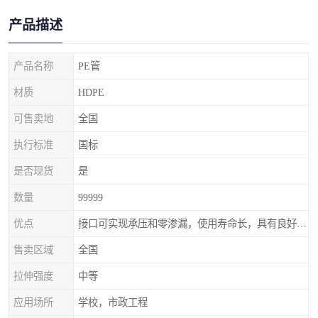
产品描述
产品名称
PE管
材质
HDPE
可售卖地
全国
执行标准
国标
是否现货
是
数量
99999
优点
接口可实现承压和零渗漏，使用寿命长，具有良好的耐冲击
售卖区域
全国
拉伸强度
中等
应用场所
学校，市政工程