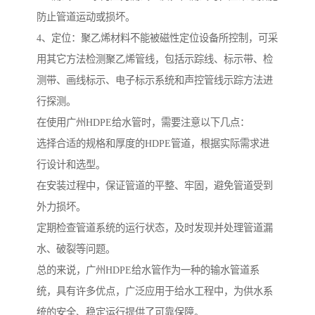
防止管道运动或损坏。
4、定位：聚乙烯材料不能被磁性定位设备所控制，可采
用其它方法检测聚乙烯管线，包括示踪线、标示带、检
测带、画线标示、电子标示系统和声控管线示踪方法进
行探测。
在使用广州HDPE给水管时，需要注意以下几点：
选择合适的规格和厚度的HDPE管道，根据实际需求进
行设计和选型。
在安装过程中，保证管道的平整、牢固，避免管道受到
外力损坏。
定期检查管道系统的运行状态，及时发现并处理管道漏
水、破裂等问题。
总的来说，广州HDPE给水管作为一种的输水管道系
统，具有许多优点，广泛应用于给水工程中，为供水系
统的安全、稳定运行提供了可靠保障。