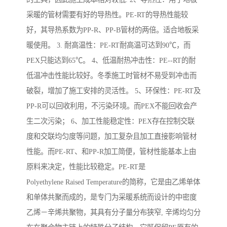
采暖的管材需要有好的导热性。PE-RT的导热性能较
好，其导热系数为PP-R、PP-B管材的两倍。适合地板采
暖使用。 3. 耐高温性：PE-RT耐高温可达到90℃，而
PEX只能达到65℃。 4、低温耐热冲击性：PE--RT的耐
低温冲击性能比较好。冬季施工时管材不易受到冲击而
破裂，增加了施工安排的灵活性。 5、环保性：PE-RT及
PP-R可以回收利用，不污染环境。而PEX不能回收会产
生二次污染； 6、加工性能稳定性：PEX存在控制交联
度和交联均匀度等问题，加工复杂且加工直接影响管材
性能。而PE-RT、和PP-R加工简便，管材性能基本上由
原料来决定，性能比较稳定。PE-RT是
Polyethylene Raised Temperature的简称，它是由乙烯单体
和单体共聚而成的，是专门为采暖系统而设计的中密度
乙烯－辛烯共聚物，其具有分子量分布狭窄, 辛烯均匀分