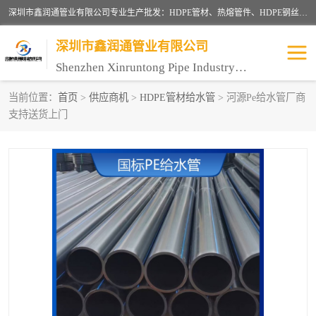
深圳市鑫润通管业有限公司专业生产批发：HDPE管材、热熔管件、HDPE钢丝骨架管、电熔管件、HDPE双壁波纹管、MPP电力管、井盖、PVC管材管件、PPR管材管件等；公司自创建以来，始终秉承“团结、务实、创新、守信”的服务宗旨，凭借专业的服务以及多年的勤奋拼搏，发展成为一家专业销售各种管材管件，绝缘电工套管及配件等系列产品的贸易公司。
深圳市鑫润通管业有限公司
Shenzhen Xinruntong Pipe Industry Co., Ltd
当前位置：
首页
>
供应商机
>
HDPE管材给水管
> 河源Pe给水管厂商
支持送货上门
HDPE管材给水管
HDPE钢丝骨架管
HDPE双壁波纹管
HDPE电力通讯管
UPVC电力通讯管
MPP电力通信管
联塑PVC管
联塑PPR管
联塑PE管
联塑家装红蓝线管