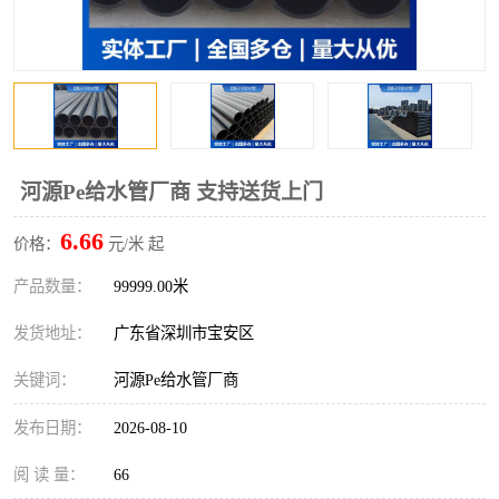
河源Pe给水管厂商 支持送货上门
6.66
价格：
元/米 起
产品数量：
99999.00米
发货地址：
广东省深圳市宝安区
关键词：
河源Pe给水管厂商
发布日期：
2026-08-10
阅 读 量：
66