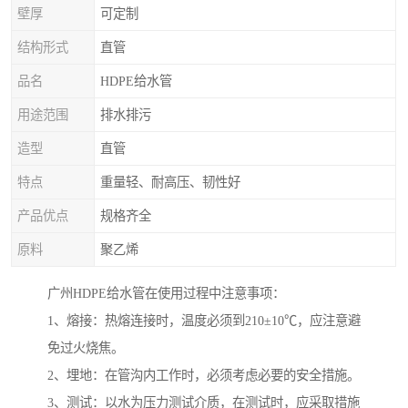
壁厚
可定制
结构形式
直管
品名
HDPE给水管
用途范围
排水排污
造型
直管
特点
重量轻、耐高压、韧性好
产品优点
规格齐全
原料
聚乙烯
广州HDPE给水管在使用过程中注意事项：
1、熔接：热熔连接时，温度必须到210±10℃，应注意避
免过火烧焦。
2、埋地：在管沟内工作时，必须考虑必要的安全措施。
3、测试：以水为压力测试介质，在测试时，应采取措施