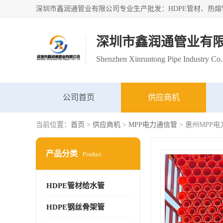
深圳市鑫润通管业有
Shenzhen Xinruntong Pipe Industry Co.
公司首页
供应商机
当前位置：
首页
>
供应商机
>
MPP电力通信管
> 惠州MPP
产品分类
Product
HDPE管材给水管
HDPE钢丝骨架管