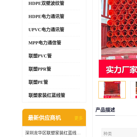
HDPE双壁波纹管
HDPE电力通讯管
UPVC电力通讯管
MPP电力通信管
联塑PVC管
联塑PPR管
联塑PE管
联塑家装红蓝线管
产品描述
最新供应商机
更多
深圳龙华区联塑家装红蓝线管报价单
种类