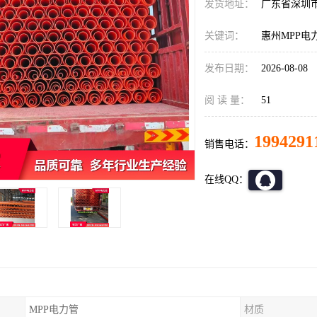
发货地址：
广东省深圳
关键词：
惠州MPP电
发布日期：
2026-08-08
阅 读 量：
51
1994291
销售电话：
在线QQ：
MPP电力管
材质