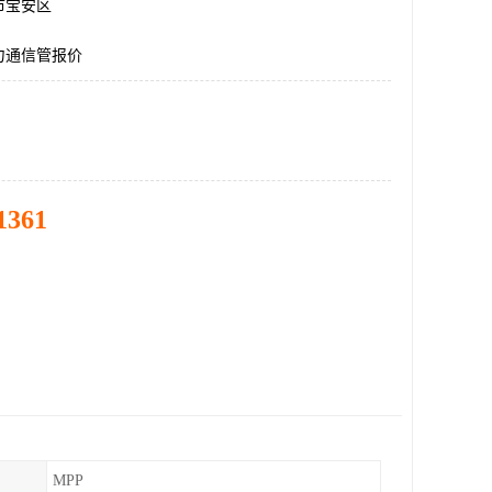
市宝安区
力通信管报价
1361
MPP