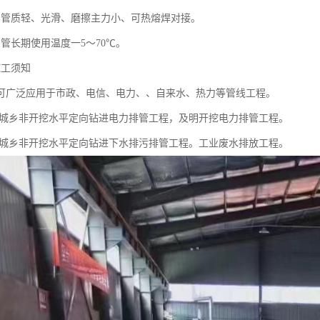
电力管质轻、光滑、磨擦主力小、可热熔焊对接。
力管长期使用温度一5～70℃。
施工须知
管可广泛应用于市政、电信、电力、、自来水、热力等管线工程。
管城乡非开挖水平定向钻进电力排管工程，及明开挖电力排管工程。
管城乡非开挖水平定向钻进下水排污排管工程。工业废水排放工程。