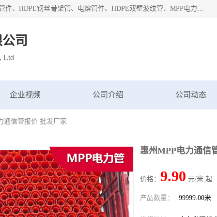
深圳市鑫润通管业有限公司专业生产批发：HDPE管材、热熔管件、HDPE钢丝骨架管、电熔管件、HDPE双壁波纹管、MPP电力管、井盖、PVC管材管件、PPR管材管件等；公司自创建以来，始终秉承“团结、务实、创新、守信”的服务宗旨，凭借专业的服务以及多年的勤奋拼搏，发展成为一家专业销售各种管材管件，绝缘电工套管及配件等系列产品的贸易公司。
限公司
, Ltd
企业视频
公司介绍
公司动态
电力通信管报价 批发厂家
惠州MPP电力通信
9.90
价格：
元/米 起
产品数量：
99999.00米