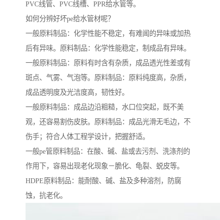
PVC线管、PVC线槽、PPR给水管等。
如何分辨好坏pe给水管材呢？
一般原料制品：化学性能不稳定，有难闻的异味或加热
后有异味。原料制品：化学性能稳定，制成品有异味。
一般原料制品：原料有时含有杂质，成品透光性差或有
斑点、气雾、气泡等。原料制品：原料纯度高，杂质，
成品透明度及光洁度高，韧性好。
一般原料制品：成品边沿粗糙，水口位突起，既不美
观，还容易割伤皮肤。原料制品：成品光滑无毛边，不
伤手；符合人体工程学设计，把握舒适。
一般pe管原料制品：在酸、碱、盐或去污剂、洗涤剂的
作用下，容易出现老化现象－脆化、龟裂、蜕皮等。
HDPE原料制品：能耐酸、碱、盐及多种溶剂，防腐
蚀，抗老化。