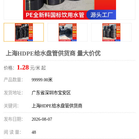
上海HDPE给水盘管供货商 量大价优
1.28
价格：
元/米 起
产品数量：
99999.00米
发货地址：
广东省深圳市宝安区
关键词：
上海HDPE给水盘管供货商
发布日期：
2026-08-07
阅 读 量：
48