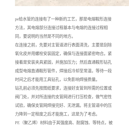
pe给水管的连接有了一种新的工艺，那是电熔鞍形连接
方法，其电熔部分连接过程基本与电熔的连接过程相
同，要说明的当然是不同的地方。
在连接之前，先要对主管道进行表面清洗，主要是刮除
氧化皮并用螺栓安装固定，确保与连接面紧密吻合。紧
接着是安装夹具紧固，并施加压力；然后直通鞍形钻孔
成型电熔直通鞍形管件，焊接后冷却至常温，等待一段
时间之后才能用工具钻孔，以免影响焊接质量。
钻孔前必须先按图纸要求，连接好支管到所需的位置或
阀门处，并对所连接的支管网进行打压检查，做气密性
试验，确保支管网焊接完好、无泄漏。将主管道中的压
力降到一定程度之后才能施工，这是为了考虑。
PE（聚乙烯）材料由于其强度高、耐腐蚀、等特点，被