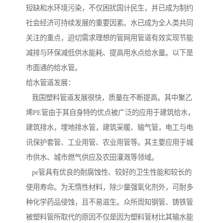
短缺和水环境污染，不仅困扰国计民生，并已成为制约
社会经济可持续发展的重要因素。水已成为全人类共同
关注的重点，迫切需求理想的管网用管道有效实现节能
减排与环保减低供水能耗、提高用水点给水量。以下是
市面通的给水管。
给水管道发展：
我国塑料管道发展很快，质量在不断提高。其中聚乙
烯PE管由于其自身特的优点被广泛的应用于建筑给水，
建筑排水，埋地排水管，建筑采暖、输气管，电工与电
讯保护套管、工业用管、农业用管等。其主要应用于城
市供水、城市燃气供应及农田灌溉等领域。
pe管具有优良的耐腐蚀性、较好的卫生性能和较长的
使用寿命。为无惰性材料，除少量强氧化剂外，可耐多
种化学药品侵蚀，且不易滋生。众所周知钢管、铸铁管
被塑料管所取代的原因不仅是因为塑料管材比其输水能