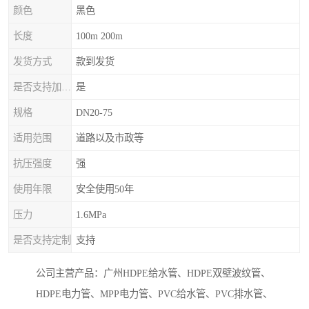
颜色
黑色
长度
100m 200m
发货方式
款到发货
是否支持加工定制
是
规格
DN20-75
适用范围
道路以及市政等
抗压强度
强
使用年限
安全使用50年
压力
1.6MPa
是否支持定制
支持
公司主营产品：广州HDPE给水管、HDPE双壁波纹管、
HDPE电力管、MPP电力管、PVC给水管、PVC排水管、