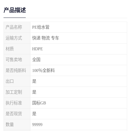
产品描述
产品名称
PE给水管
运输方式
快递 物流 专车
材质
HDPE
可售卖地
全国
是否纯新料
100％全新料
出口
是
加工定制
是
执行标准
国标GB
是否现货
是
数量
99999