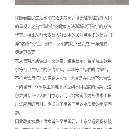
伴随着国民生活水平的逐步提高，健康越来越受到人们
的重视，之前“粗放式”的健康方法渐渐被更科学的方法
代替。相比从前大多数人对饮水的关注点更多的是在“干
净”这两个字上，如今，人们的观点已变成“干净是要，
健康更重要!”
有人曾对水质做过一次调查，结果显示：目前我国饮用
水符合卫生标准的仅占10%，基本符合标准的占20%，
不符合饮用标准的竟高达70%。尤其是在以地下水为饮
水的城市，90%以上的地下水受到不同程度的污染，这
份数据令不少人触目惊心，而pe给水管作为被供水工程
广泛应用的管材，也成为了事关居民饮水质量的重要问
题。
因此改变水质中供水管件至关重要，山东文远环保科技