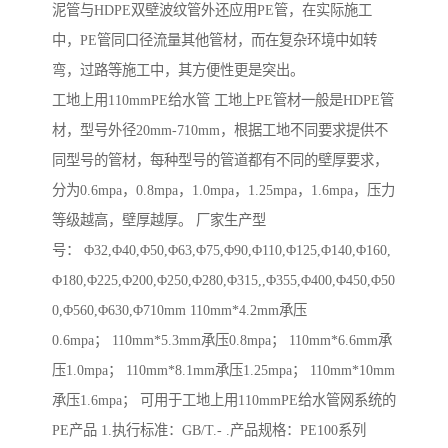
泥管与HDPE双壁波纹管外还应用PE管，在实际施工
中，PE管同口径流量其他管材，而在复杂环境中如转
弯，过路等施工中，其方便性更是突出。
工地上用110mmPE给水管 工地上PE管材一般是HDPE管
材，型号外径20mm-710mm，根据工地不同要求提供不
同型号的管材，每种型号的管道都有不同的壁厚要求，
分为0.6mpa，0.8mpa，1.0mpa，1.25mpa，1.6mpa，压力
等级越高，壁厚越厚。 厂家生产型
号： Φ32,Φ40,Φ50,Φ63,Φ75,Φ90,Φ110,Φ125,Φ140,Φ160,
Φ180,Φ225,Φ200,Φ250,Φ280,Φ315,,Φ355,Φ400,Φ450,Φ50
0,Φ560,Φ630,Φ710mm 110mm*4.2mm承压
0.6mpa； 110mm*5.3mm承压0.8mpa； 110mm*6.6mm承
压1.0mpa； 110mm*8.1mm承压1.25mpa； 110mm*10mm
承压1.6mpa； 可用于工地上用110mmPE给水管网系统的
PE产品 1.执行标准：GB/T.- .产品规格：PE100系列