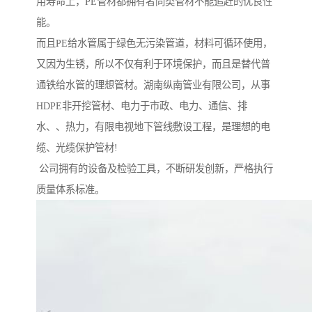
用寿命上，PE管材都拥有者同类管材不能追赶的优良性
能。
而且PE给水管属于绿色无污染管道，材料可循环使用，
又因为生锈，所以不仅有利于环境保护，而且是替代普
通铁给水管的理想管材。湖南纵南管业有限公司，从事
HDPE非开挖管材、电力于市政、电力、通信、排
水、、热力，有限电视地下管线敷设工程，是理想的电
缆、光缆保护管材!
公司拥有的设备及检验工具，不断研发创新，严格执行
质量体系标准。