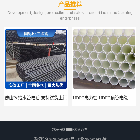
产品推荐
Development, design, production and sales in one of the manufacturing
enterprises
HDPE电力管 HDPE顶管电缆管保护套管
HDPE钢丝骨架管 HDPE给水管自来水管饮用水管
您是第
3100638
位访客
版权所有 ©2026-08-09
粤ICP备2025461493号