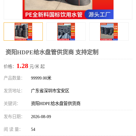
资阳HDPE给水盘管供货商 支持定制
1.28
价格：
元/米 起
产品数量：
99999.00米
发货地址：
广东省深圳市宝安区
关键词：
资阳HDPE给水盘管供货商
发布日期：
2026-08-09
阅 读 量：
54