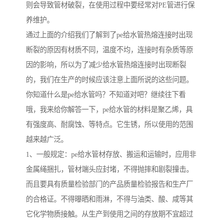
则会导致管材破裂，在使用过程中要经常对PE管进行保
养维护。
通过上面的介绍我们了解到了pe给水管热熔连接时出现
断裂的原因有材质不同，温度不均，连接时有杂质等原
因的影响，所以为了减少给水管热熔连接时出现断裂
的，我们在生产的时候应该注意上面所说的这些问题。
你知道什么是pe给水管吗？不知道对吧？继续往下看
哦，我来给你解答一下，pe给水管的材料是聚乙烯，具
有强度高、耐腐蚀、等特点。它生锈，所以使用的范围
越来越广泛。
1、一般规定：pe给水管材存放、搬运和运输时，应用非
金属绳捆扎，管材端头应封堵，不得抛摔和剧裂撞击。
而且要具有质量检验部门的产品质量检验报告和生产厂
的合格证。不得曝晒和雨淋，不得与油类、酸、咸等其
它化学物质接触。从生产到使用之间的存放期不宜超过