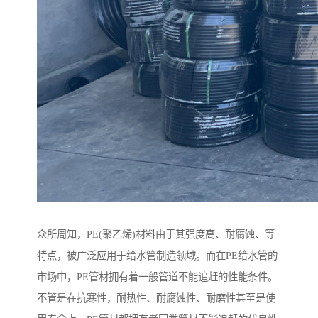
众所周知，PE(聚乙烯)材料由于其强度高、耐腐蚀、等
特点，被广泛应用于给水管制造领域。而在PE给水管的
市场中，PE管材拥有着一般管道不能追赶的性能条件。
不管是在抗寒性，耐热性、耐腐蚀性、耐磨性甚至是使