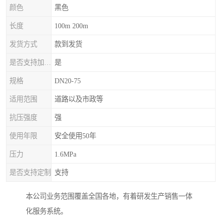
颜色
黑色
长度
100m 200m
发货方式
款到发货
是否支持加工定制
是
规格
DN20-75
适用范围
道路以及市政等
抗压强度
强
使用年限
安全使用50年
压力
1.6MPa
是否支持定制
支持
本公司业务范围覆盖全国各地，有着研发生产销售一体
化服务系统。