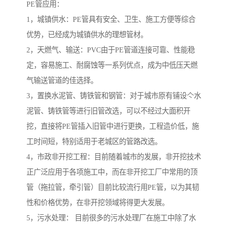
PE管应用：
1，城镇供水：PE管具有安全、卫生、施工方便等综合
优势，已经成为城镇供水的理想管材。
2，天燃气、输送：PVC由于PE管道连接可靠、性能稳
定，容易施工、耐腐蚀等一系列优点，成为中低压天燃
气输送管道的佳选择。
3，置换水泥管、铸铁管和钢管：对于城市原有铺设亽水
泥管、铸铁管等进行旧管改选，可以不经过大面积开
挖，直接将PE管插入旧管中进行更换，工程造价低，施
工时间短，特别适用于老城区的管路改选。
4，市政非开挖工程：目前随着城市的发展，非开挖技术
正广泛应用于各项施工中，而在非开挖工厂中常用的顶
管（拖拉管，牵引管）目前比较流行用PE管，以为其韧
性和价格优势，在非开挖领域将得更大发展。
5，污水处理： 目前很多的污水处理厂在施工中除了水