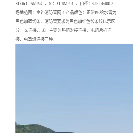
SD.6(12.5MPa）、SD（1.6MPa）、口径：Φ90-Φ400 3.
场地范围：室外消防管网 4.产品颜色：正常PE给水管为
黑色加蓝线条、消防管要求为黑色加红色线条纹以示区
分。 5.连接方式：主要为热熔对接连接、电熔承插连
接、电热熔连接三种。