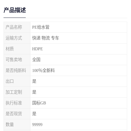
产品描述
产品名称
PE给水管
运输方式
快递 物流 专车
材质
HDPE
可售卖地
全国
是否纯新料
100％全新料
出口
是
加工定制
是
执行标准
国标GB
是否现货
是
数量
99999