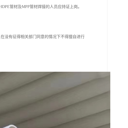
DPE管材及MPP管材焊接的人员应持证上岗。
而且在没有征得相关部门同意的情况下不得擅自进行