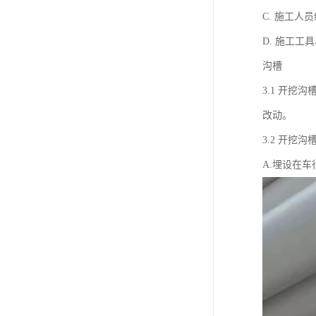
C. 施工
D. 施工
沟槽
3.1 开
改动。
3.2 开挖
A.埋设在车