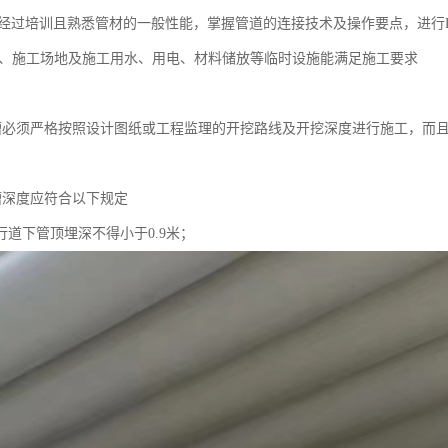
人员经过培训且熟悉管材的一般性能，掌握管道的连接技术及操作要点，进行H
工具、施工场地及施工用水、用电、材料储放等临时设施能满足施工要求
挖沟槽必须严格按照设计图纸或工程监理的开挖路线及开挖深度进行施工，
沟槽深度应符合以下规定
行道下管顶埋深不得小于0.9米；