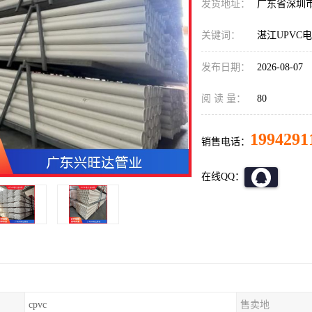
发货地址：
广东省深圳
关键词：
湛江UPVC
发布日期：
2026-08-07
阅 读 量：
80
1994291
销售电话：
在线QQ：
cpvc
售卖地