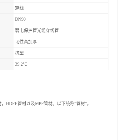
穿线
DN90
弱电保护管光缆穿线管
韧性高加厚
挤塑
39.2℃
，HDPE管材以及MPP管材。以下统称“管材”。