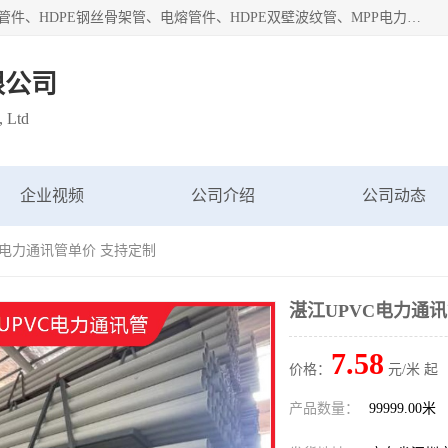
深圳市鑫润通管业有限公司专业生产批发：HDPE管材、热熔管件、HDPE钢丝骨架管、电熔管件、HDPE双壁波纹管、MPP电力管、井盖、PVC管材管件、PPR管材管件等；公司自创建以来，始终秉承“团结、务实、创新、守信”的服务宗旨，凭借专业的服务以及多年的勤奋拼搏，发展成为一家专业销售各种管材管件，绝缘电工套管及配件等系列产品的贸易公司。
限公司
, Ltd
企业视频
公司介绍
公司动态
VC电力通讯管单价 支持定制
湛江UPVC电力通
7.58
价格：
元/米 起
产品数量：
99999.00米