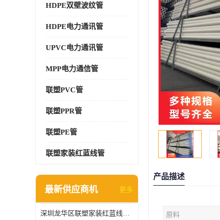
HDPE双壁波纹管
HDPE电力通讯管
UPVC电力通讯管
MPP电力通信管
联塑PVC管
联塑PPR管
联塑PE管
联塑家装红蓝线管
产品描述
最新供应商机
更多
深圳龙华区联塑家装红蓝线管报价单
原料