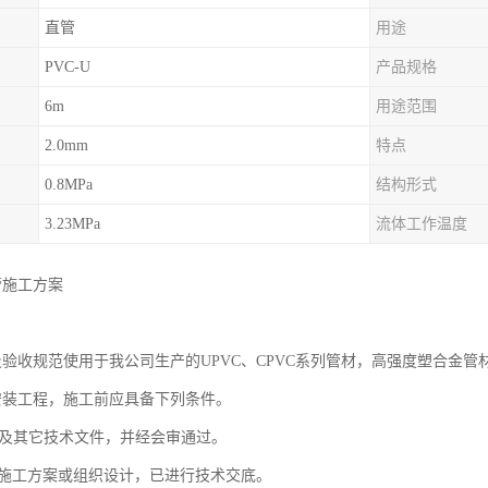
直管
用途
PVC-U
产品规格
6m
用途范围
2.0mm
特点
0.8MPa
结构形式
3.23MPa
流体工作温度
管施工方案
工及验收规范使用于我公司生产的UPVC、CPVC系列管材，高强度塑合金管材
的安装工程，施工前应具备下列条件。
图纸及其它技术文件，并经会审通过。
准的施工方案或组织设计，已进行技术交底。