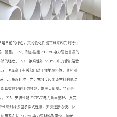
VC制品是目前的绿色，其的物化性能正越来越受到行业
目。 ??2、耐热性能 ??CPVC电力管较普通的
强度。 ??3、绝缘性能 ??CPVC电力管能经受
1Okpa，明显高于有关部门对于埋地塑料管，其环刚
kg重锤，2m高度的冲击力，充分反应出该材料的低温
C材料都具有良好的阻燃性能，能离火即熄。特别是
??7、安装性能 ??CPVC电力管重量轻、强度
弹性密封橡胶圈承插式连接，安装连接方便、快
用寿命长 ??CPVC电力管材料耐腐蚀、抗老