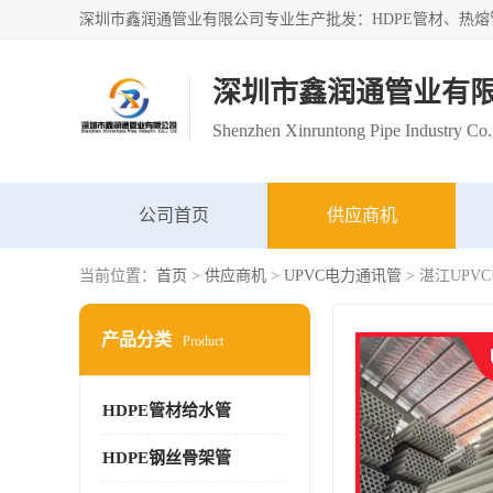
深圳市鑫润通管业有
Shenzhen Xinruntong Pipe Industry Co.
公司首页
供应商机
当前位置：
首页
>
供应商机
>
UPVC电力通讯管
> 湛江UP
产品分类
Product
HDPE管材给水管
HDPE钢丝骨架管