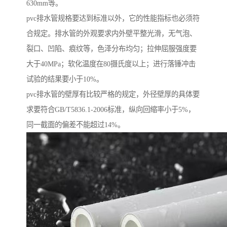
630mm等。
pvc排水管规格要达到标准以外，它的性能指标也必须符
合规定。排水管的外观要求内外壁平整光滑，无气泡、
裂口、凹陷、痕纹等，色泽分布均匀；拉伸屈服强度要
大于40MPa；软化温度在80摄氏度以上；进行落锤冲击
试验的结果要小于10%。
pvc排水管的壁厚有比较严格的规定，外径壁厚的具体要
求要符合GB/T5836.1-2006标准，纵向回缩率小于5%，
同一截面的偏差不能超过14%。