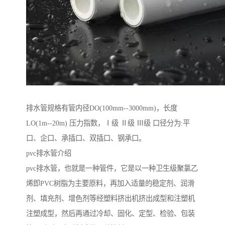
排水管规格有管内径DO(100mm--3000mm)，长度
LO(1m--20m) 压力指数，Ⅰ级 Ⅱ级 Ⅲ级 口径分为:平
口、企口、承插口、双插口、钢承口。
pvc排水管介绍
pvc排水管，也就是一种管件，它是以一种卫生级聚氯乙
烯即PVC树脂为主要原料，再加入适量的稳定剂、润滑
剂、填充剂、增色剂等经塑料挤出机挤出成型和注塑机
注塑成型，然后再通过冷却、固化、定型、检验、包装