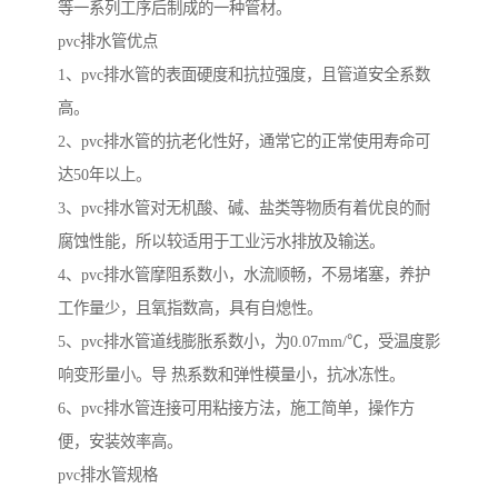
等一系列工序后制成的一种管材。
pvc排水管优点
1、pvc排水管的表面硬度和抗拉强度，且管道安全系数
高。
2、pvc排水管的抗老化性好，通常它的正常使用寿命可
达50年以上。
3、pvc排水管对无机酸、碱、盐类等物质有着优良的耐
腐蚀性能，所以较适用于工业污水排放及输送。
4、pvc排水管摩阻系数小，水流顺畅，不易堵塞，养护
工作量少，且氧指数高，具有自熄性。
5、pvc排水管道线膨胀系数小，为0.07mm/℃，受温度影
响变形量小。导 热系数和弹性模量小，抗冰冻性。
6、pvc排水管连接可用粘接方法，施工简单，操作方
便，安装效率高。
pvc排水管规格