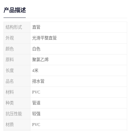
产品描述
结构形式
直管
外观
光滑平整直管
颜色
白色
原料
聚氯乙烯
长度
4米
品名
排水管
材料
PVC
种类
管道
抗压性能
较强
材质
PVC