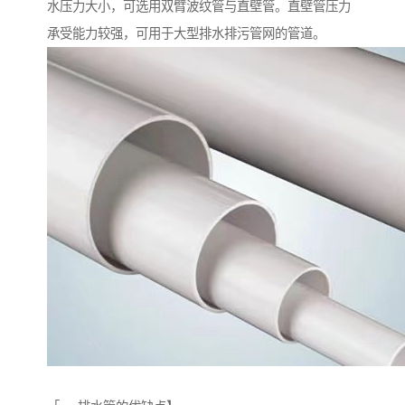
水压力大小，可选用双臂波纹管与直壁管。直壁管压力
承受能力较强，可用于大型排水排污管网的管道。