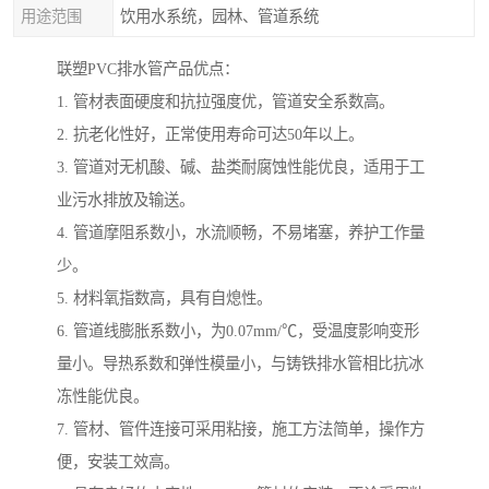
用途范围
饮用水系统，园林、管道系统
联塑PVC排水管产品优点：
1. 管材表面硬度和抗拉强度优，管道安全系数高。
2. 抗老化性好，正常使用寿命可达50年以上。
3. 管道对无机酸、碱、盐类耐腐蚀性能优良，适用于工
业污水排放及输送。
4. 管道摩阻系数小，水流顺畅，不易堵塞，养护工作量
少。
5. 材料氧指数高，具有自熄性。
6. 管道线膨胀系数小，为0.07mm/℃，受温度影响变形
量小。导热系数和弹性模量小，与铸铁排水管相比抗冰
冻性能优良。
7. 管材、管件连接可采用粘接，施工方法简单，操作方
便，安装工效高。