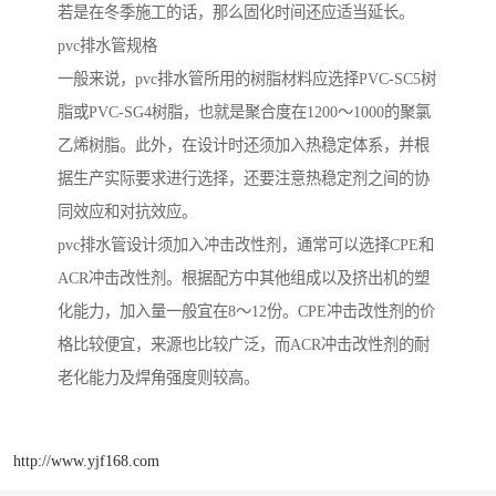
若是在冬季施工的话，那么固化时间还应适当延长。
pvc排水管规格
一般来说，pvc排水管所用的树脂材料应选择PVC-SC5树
脂或PVC-SG4树脂，也就是聚合度在1200～1000的聚氯
乙烯树脂。此外，在设计时还须加入热稳定体系，并根
据生产实际要求进行选择，还要注意热稳定剂之间的协
同效应和对抗效应。
pvc排水管设计须加入冲击改性剂，通常可以选择CPE和
ACR冲击改性剂。根据配方中其他组成以及挤出机的塑
化能力，加入量一般宜在8～12份。CPE冲击改性剂的价
格比较便宜，来源也比较广泛，而ACR冲击改性剂的耐
老化能力及焊角强度则较高。
http://www.yjf168.com