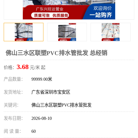
佛山三水区联塑PVC排水管批发 总经销
3.68
价格：
元/米 起
产品数量：
99999.00米
发货地址：
广东省深圳市宝安区
关键词：
佛山三水区联塑PVC排水管批发
发布日期：
2026-08-10
阅 读 量：
60