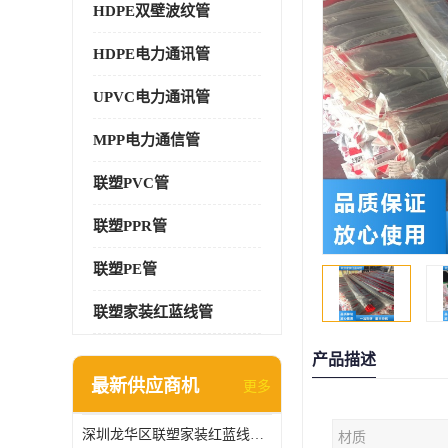
HDPE双壁波纹管
HDPE电力通讯管
UPVC电力通讯管
MPP电力通信管
联塑PVC管
联塑PPR管
联塑PE管
联塑家装红蓝线管
产品描述
最新供应商机
更多
深圳龙华区联塑家装红蓝线管报价单
材质