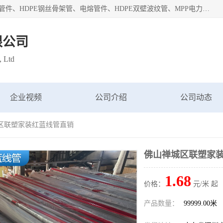
深圳市鑫润通管业有限公司专业生产批发：HDPE管材、热熔管件、HDPE钢丝骨架管、电熔管件、HDPE双壁波纹管、MPP电力管、井盖、PVC管材管件、PPR管材管件等；公司自创建以来，始终秉承“团结、务实、创新、守信”的服务宗旨，凭借专业的服务以及多年的勤奋拼搏，发展成为一家专业销售各种管材管件，绝缘电工套管及配件等系列产品的贸易公司。
限公司
, Ltd
企业视频
公司介绍
公司动态
城区联塑家装红蓝线管直销
佛山禅城区联塑家
1.68
价格：
元/米 起
产品数量：
99999.00米