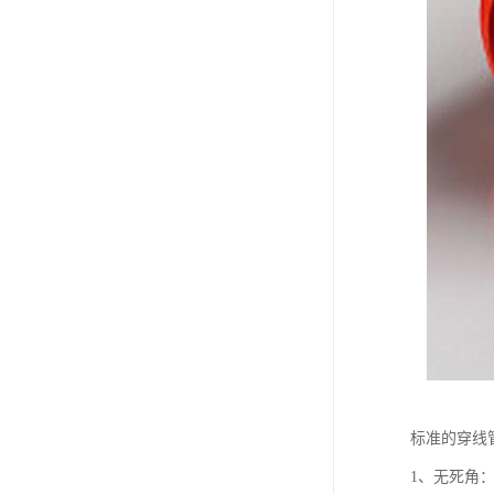
标准的穿线
1、无死角