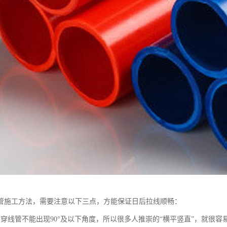
管施工方法，需要注意以下三点，方能保证日后拉线顺畅：
：穿线管不能出现90°及以下角度，所以很多人推崇的“横平竖直”，就很容