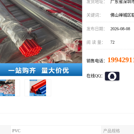
发货地址：
广东省深圳
关键词：
佛山禅城区
发布日期：
2026-08-08
阅 读 量：
72
1994291
销售电话：
在线QQ：
PVC
产品规格