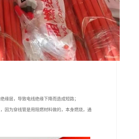
的绝缘层，导致电线绝缘下降而造成短路；
用，因为穿线管是用阻燃材料做的，本身燃烧，通