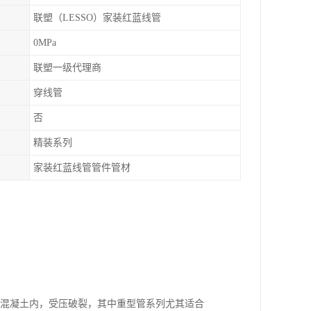
联塑（LESSO）家装红蓝线管
0MPa
联塑一级代理商
穿线管
否
精装系列
家装红蓝线管管件管材
敷于混凝土内，受压破裂，其中重型管系列尤其适合