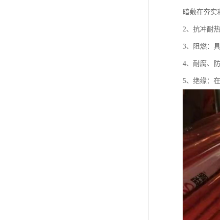
暗敷在夯实
2、抗冲耐
3、阻燃：
4、耐腐、
5、绝缘：在