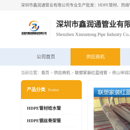
深圳市鑫润通管业有
Shenzhen Xinruntong Pipe Industry Co.
公司首页
供应商机
当前位置：
首页
>
供应商机
>
联塑家装红蓝线管
> 佛山禅
产品分类
Product
HDPE管材给水管
HDPE钢丝骨架管