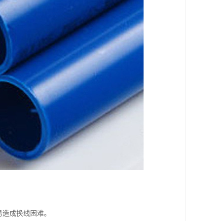
易造成换线困难。