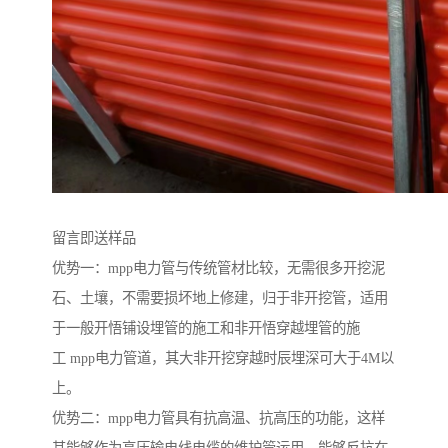
留言即送样品
优势一：mpp电力管与传统管材比较，无需很多开挖泥
石、土壤，不需要损坏地上修建，归于非开挖管，适用
于一般开悟铺设埋管的施工和非开悟穿越埋管的施
工 mpp电力管道，其大非开挖穿越时辰埋深可大于4M以
上。
优势二：mpp电力管具有抗高温、抗高压的功能，这样