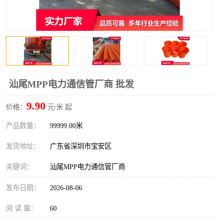
汕尾MPP电力通信管厂商 批发
9.90
价格：
元/米 起
产品数量：
99999.00米
发货地址：
广东省深圳市宝安区
关键词：
汕尾MPP电力通信管厂商
发布日期：
2026-08-06
阅 读 量：
60