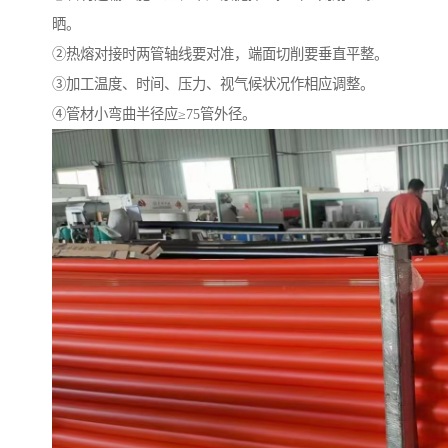
晒。
②热熔对接时两管轴线要对准，端面切削要垂直平整。
③加工温度、时间、压力、视气候状况作相应调整。
④管材小弯曲半径应≥75管外径。