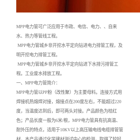
MPP电力管可广泛应用于市政、电信、电力、、自来
水、热力等管线工程。
MPP电力管城乡非开挖水平定向钻进电力排管工程，及
明开挖电力排管工程。
MPP电力管城乡非开挖水平定向钻进下水排污排管工
程。工业废水排放工程。
一、MPP电力管简介：
MPP电力管以PP粉（改性聚）为主要母料。连接方式用
焊接机热熔焊对接，熔接点在200度左右，不能超过220
度，当温度达到后，即可两头对接。产品颜色为桔红
色；产品长度一般为6米/根，MPP电力管具有抗高温、
耐外压的特点，适用于10KV以上高压输电线电缆排管管
材，本产品通过化学建材测试中心的检测，取得了较好