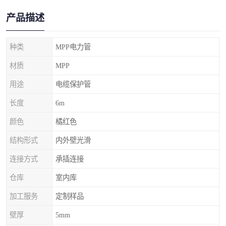
产品描述
种类
MPP电力管
材质
MPP
用途
电缆保护管
长度
6m
颜色
橘红色
结构形式
内外壁光滑
连接方式
承插连接
仓库
室内库
加工服务
定制样品
壁厚
5mm