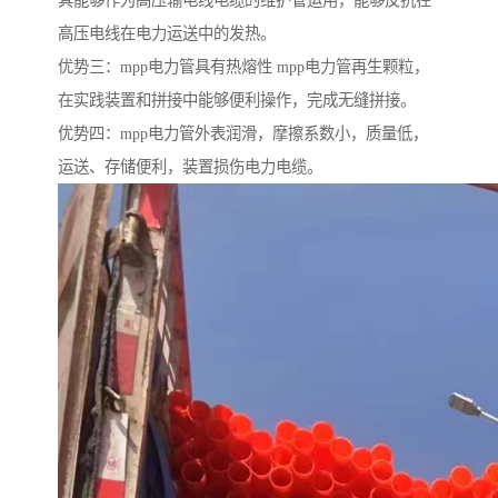
其能够作为高压输电线电缆的维护管运用，能够反抗在
高压电线在电力运送中的发热。
优势三：mpp电力管具有热熔性 mpp电力管再生颗粒，
在实践装置和拼接中能够便利操作，完成无缝拼接。
优势四：mpp电力管外表润滑，摩擦系数小，质量低，
运送、存储便利，装置损伤电力电缆。