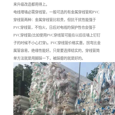
来升级改造都用得上。
电线埋墙必需穿线管，一般可选的有金属穿线管和PVC
穿线管两种：金属穿线管比较贵，但抗干扰性能强于
PVC穿线管，不怕火，日后对电线的保护性也会强于
PVC穿线管(比如使用PVC穿线管可能在以后往墙上钉钉
子的时候不小心打穿)。PVC穿线管价格实惠，拐弯比金
属管容易，绝缘性能好。只是要选择结实的，穿线管简
单方法就是用脚踩一下，被踩瘪的就是好的。