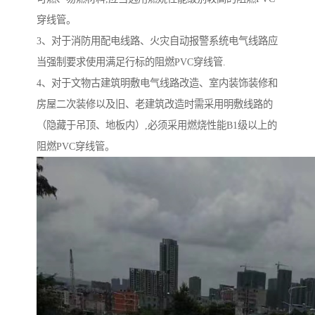
穿线管。
3、对于消防用配电线路、火灾自动报警系统电气线路应
当强制要求使用满足行标的阻燃PVC穿线管.
4、对于文物古建筑明敷电气线路改造、室内装饰装修和
房屋二次装修以及旧、老建筑改造时需采用明敷线路的
（隐藏于吊顶、地板内）,必须采用燃烧性能B1级以上的
阻燃PVC穿线管。