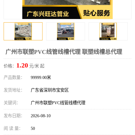
广州市联塑PVC线管线槽代理 联塑线槽总代理
1.20
价格：
元/米 起
产品数量：
99999.00米
发货地址：
广东省深圳市宝安区
关键词：
广州市联塑PVC线管线槽代理
发布日期：
2026-08-10
阅 读 量：
50