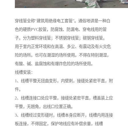
穿线管全称“建筑用绝缘电工套管”。通俗地讲是一种白
色的硬质PVC胶管，防腐蚀、防漏电、穿电线用的管
子。分为塑料穿线管；不锈钢穿线管；碳钢穿线管。
用于室内正常环境和在高温、多尘、有震动及有火灾危
险的场所。也可在潮湿的场所使用。不得在特别潮湿，
有酸、碱、盐腐蚀和有爆炸危险的场所使用。
线槽安装：
1、线槽平整无扭曲变形，内壁刺，接缝处紧密平直，附
件。
2、线槽连接口处应平整，接缝处紧密平直，槽盖装上应
平整，无翘角，出线口位置正确。
3、线槽经过变形缝时，线槽本身应断开，线槽内用连接
板连接，不得固定，保护地线应有补偿余量，线槽