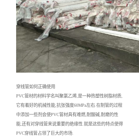
穿线管如何正确使用
PVC管材的材料学名叫聚氯乙烯,是一种热塑性树脂材质,
它有着好的机械性能,抗张强度60MPa左右.在制管的过程
中添加一些剂会使PVC管材具有难燃,耐酸碱,耐磨的性
能,还有对穿线管来说重要的绝缘性.就是这些的特点使得
PVC穿线管占领了巨大的市场.