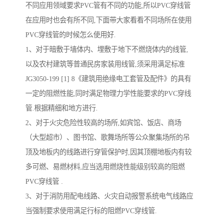
不同应用领域要求PVC管有不同的功能,所以PVC穿线管
在应用时也会有所不同,下面带大家看看不同场所在使用
PVC穿线管的时候怎么使用好.
1、对于暗敷于墙体内、埋敷于地下不燃烧体内的线管,
以及农村建筑等普通民房家装用线管,须采用满足标准
JG3050-199 [1] 8《建筑用绝缘电工套管及配件》的具有
一定的阻燃性能,同时满足物理力学性能要求的PVC穿线
管.根据精细和地方进行.
2、对于火灾危险性较高的场所,如宾馆、饭店、商场
（大型超市）、图书馆、歌舞场所等公众聚集场所的吊
顶及地板内的线路进行穿管保护时,因其顶棚地板内有较
多可燃、易燃材料,应当选用燃烧性能级别较高的阻燃
PVC穿线管 .
3、对于消防用配电线路、火灾自动报警系统电气线路应
当强制要求使用满足行标的阻燃PVC穿线管.