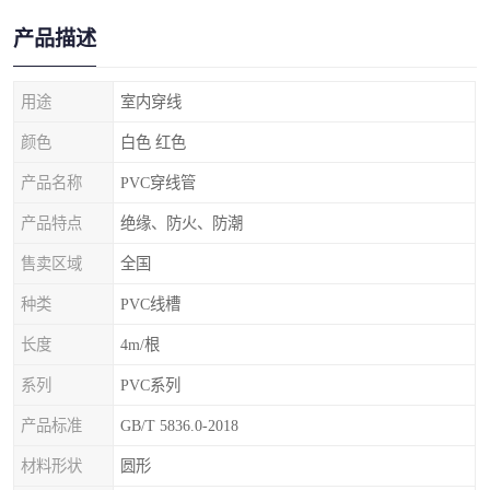
产品描述
用途
室内穿线
颜色
白色 红色
产品名称
PVC穿线管
产品特点
绝缘、防火、防潮
售卖区域
全国
种类
PVC线槽
长度
4m/根
系列
PVC系列
产品标准
GB/T 5836.0-2018
材料形状
圆形