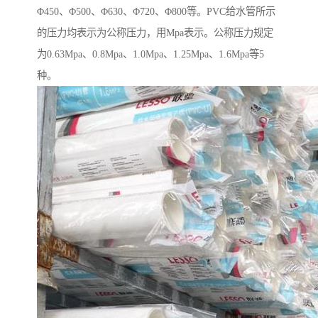
Φ450、Φ500、Φ630、Φ720、Φ800等。PVC给水管所示
的压力均表示为公称压力，用Mpa表示。公称压力规定
为0.63Mpa、0.8Mpa、1.0Mpa、1.25Mpa、1.6Mpa等5
种。