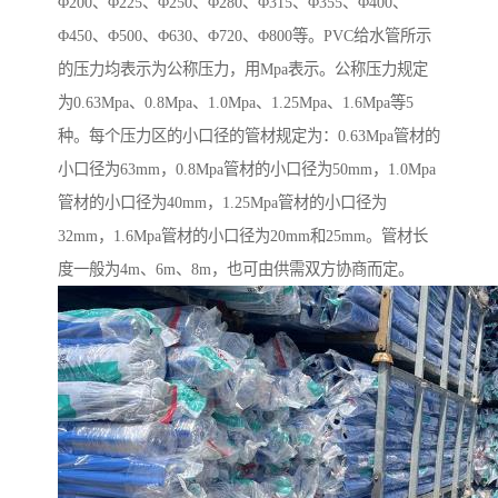
Φ200、Φ225、Φ250、Φ280、Φ315、Φ355、Φ400、
Φ450、Φ500、Φ630、Φ720、Φ800等。PVC给水管所示
的压力均表示为公称压力，用Mpa表示。公称压力规定
为0.63Mpa、0.8Mpa、1.0Mpa、1.25Mpa、1.6Mpa等5
种。每个压力区的小口径的管材规定为：0.63Mpa管材的
小口径为63mm，0.8Mpa管材的小口径为50mm，1.0Mpa
管材的小口径为40mm，1.25Mpa管材的小口径为
32mm，1.6Mpa管材的小口径为20mm和25mm。管材长
度一般为4m、6m、8m，也可由供需双方协商而定。