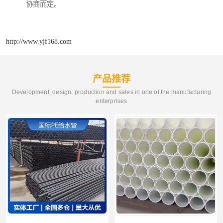
协商而定。
http://www.yjf168.com
产品推荐
Development, design, production and sales in one of the manufacturing
enterprises