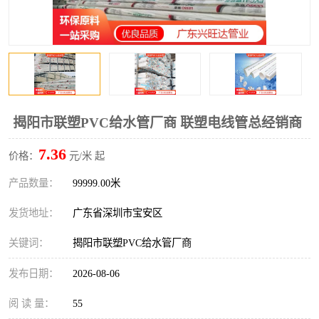
揭阳市联塑PVC给水管厂商 联塑电线管总经销商
7.36
价格：
元/米 起
产品数量：
99999.00米
发货地址：
广东省深圳市宝安区
关键词：
揭阳市联塑PVC给水管厂商
发布日期：
2026-08-06
阅 读 量：
55