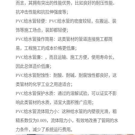
而言，其拥有突出的性能优势，比如良好的耐压性能、
抗冲击性能和抗拉伸强度等；
PVC给水管轻便：PVC给水管的密度较轻，在搬运、装
饰等施工场合，装卸都轻便；
PVC给水管操作简易：这类管材的管道连接施工都简
易，工程施工的成本价格更低廉；
PVC给水管廉：，而且运输、施工方便，使用寿命长，
因此总体造价低廉；
PVC给水管耐蚀性：耐酸、耐碱、耐腐蚀性都良好，这
类管材的化学工业之用途适合；
PVC给水管保护水质：通过的溶解试验，可以证实不影
响此类管材的水质，适宜大面积推广应用；
PVC给水管流体阻力小：这种给水管的内壁很光滑，粗
糙系数仅为0.009，流体阻力小，有效地改善了管网的水
力条件，减少了系统运行费用。