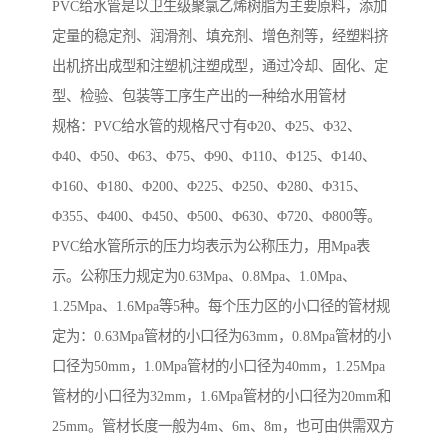
PVC给水管是以卫生级聚氯乙烯树脂为主要原料，添加
定量的稳定剂、润滑剂、填充剂、增色剂等，经塑料挤
出机挤出成型和注塑机注塑成型，通过冷却、固化、定
型、检验、包装等工序生产出的一种给水用管材
规格：PVC给水管的规格尺寸有Φ20、Φ25、Φ32、
Φ40、Φ50、Φ63、Φ75、Φ90、Φ110、Φ125、Φ140、
Φ160、Φ180、Φ200、Φ225、Φ250、Φ280、Φ315、
Φ355、Φ400、Φ450、Φ500、Φ630、Φ720、Φ800等。
PVC给水管所示的压力均表示为公称压力，用Mpa表
示。公称压力规定为0.63Mpa、0.8Mpa、1.0Mpa、
1.25Mpa、1.6Mpa等5种。每个压力区的小口径的管材规
定为：0.63Mpa管材的小口径为63mm，0.8Mpa管材的小
口径为50mm，1.0Mpa管材的小口径为40mm，1.25Mpa
管材的小口径为32mm，1.6Mpa管材的小口径为20mm和
25mm。管材长度一般为4m、6m、8m，也可由供需双方