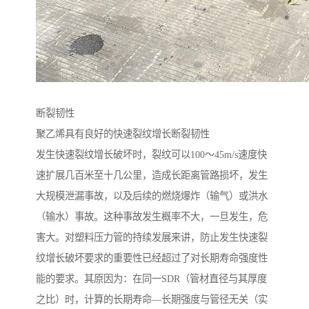
断裂韧性
聚乙烯具有良好的快速裂纹增长断裂韧性
发生快速裂纹增长破坏时，裂纹可以100～45m/s速度快
速扩展几百米至十几公里，造成长距离管路损坏，发生
大规模泄漏事故，以及后续的燃烧爆炸（输气）或洪水
（输水）事故。这种事故发生概率不大，一旦发生，危
害大。对塑料压力管的持续发展来讲，防止发生快速裂
纹增长破坏要求的重要性已经超过了对长期寿命强度性
能的要求。其原因为：在同一SDR（管材直径与其厚度
之比）时，计算的长期寿命—长期强度与管径无关（实