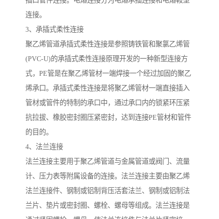
插口管件连接。电熔连接分为电熔承插连接和电熔鞍型
连接。
3、承插式柔性连接
聚乙烯管道承插式柔性连接是参照铸铁管和聚氯乙烯管
(PVC-U)的承插式柔性连接原理开发的一种新型连接方
式，PE管是在聚乙烯管材一端焊接一个经过加固的聚乙
烯承口。承插式柔性连接是将聚乙烯管材一端直接插入
管材或管件的特制的承口中，通过承口内的锁紧环压紧
抗拉拔、橡胶密封圈压紧密封，达到连接PE管材和管件
的目的。
4、法兰连接
法兰连接主要用于聚乙烯管道与金属管道或阀门、流量
计、压力表等附属设备的连接。法兰连接主要由聚乙烯
法兰连接件、钢制或铝制背压活套法兰、钢制或铝制法
兰片、垫片或密封圈、螺栓、螺母等组成。法兰连接是