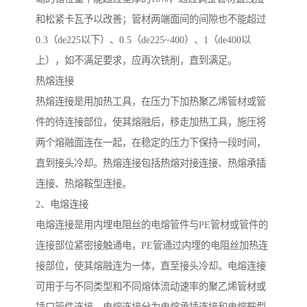
和松紧卡瓦予以改善；管材两端面间的间隙也不能超过
0.3（de225以下）、0.5（de225~400）、1（de400以
上），如不满足要求，应再次铣削，直到满足。
热熔连接
热熔连接是用加热工具，在压力下加热聚乙烯管材或管
件的待连接部位，使其熔融后，移走加热工具，施压将
两个熔融面连在一起，在稳定的压力下保持一段时间，
直到接头冷却。热熔连接包括热熔对接连接、热熔承插
连接、热熔鞍型连接。
2、电熔连接
电熔连接是用内埋电阻丝的电熔管件与PE管材或管件的
连接部位紧密接触通电，PE管通过内埋的电阻丝加热连
接部位，使其熔融连为一体，直至接头冷却。电熔连接
可用于与不同类型和不同熔体流动速率的聚乙烯管材或