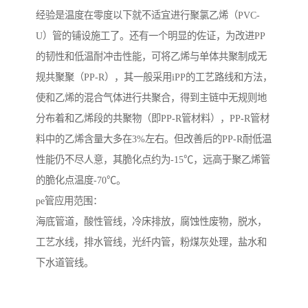
经验是温度在零度以下就不适宜进行聚氯乙烯（PVC-
U）管的铺设施工了。还有一个明显的佐证，为改进PP
的韧性和低温耐冲击性能，可将乙烯与单体共聚制成无
规共聚聚（PP-R），其一般采用iPP的工艺路线和方法，
使和乙烯的混合气体进行共聚合，得到主链中无规则地
分布着和乙烯段的共聚物（即PP-R管材料），PP-R管材
料中的乙烯含量大多在3%左右。但改善后的PP-R耐低温
性能仍不尽人意，其脆化点约为-15℃，远高于聚乙烯管
的脆化点温度-70℃。
pe管应用范围：
海底管道，酸性管线，冷床排放，腐蚀性废物，脱水，
工艺水线，排水管线，光纤内管，粉煤灰处理，盐水和
下水道管线。