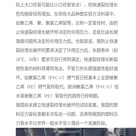
际上大口径管可能比小口径管安全），但快速裂纹增长
危险随管径而增加。在现有大品种塑实验方法料管中，
如聚乙烯、聚、聚氯乙烯管等，达到一定管径时，由防
止快速裂纹增长破坏所决定的许用压力，总是比由长期
强度问题所决定的许用压力低。也就是说，按防止快速
裂纹增长破坏的要求决定了许用压力后，长期寿命（如
20℃，50年）要求可自行得到满足；快速裂纹增长断裂
韧性差的材料将遭到淘汰，不管它的长期强度性能好或
坏。如聚氯乙烯（PVC-U）燃气管已经基本上全部被聚
乙烯（PE）燃气管所取代。欧洲聚氯乙烯（PVC-U）给
水管被聚乙烯（PE）管取代的趋势已经明朗。
我国尚未建立快速裂纹增长破坏的试验装置。我国的塑
料压力管标准都未涉及这一问题，这表明我国的塑料压
力管水平比世界一般水平至少落后一个发展阶段。