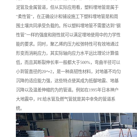
泥管及金属管道，但从实际应用看，塑料埋地管是属于
“柔性管”，在正确设计和铺设施工下塑料埋地管是和周
围土壤共同承受负载的。所以塑料埋地管不需要达到“钢
性管”一样的强度和刚性就可以满足埋地使用中的力学性
能的要求。同时，聚乙烯的压力松弛特性可有效地通过
形变而消耗应力，其实际轴向应力水平远比理论计算值
低，而且其断裂伸长率一般都大于500%，弯曲半径可以
小到管直径的20～2，是一种高韧性材料，对地基不均匀
沉降的适应能力强，这些特点使其成为抵御地震、地基
沉降以及温差伸缩的为的管道。例如在1995年日本神户
大地震中，PE给水管及燃气管就是其中幸免的管道系
统。