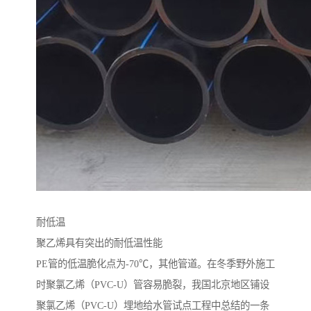
耐低温
聚乙烯具有突出的耐低温性能
PE管的低温脆化点为-70℃，其他管道。在冬季野外施工
时聚氯乙烯（PVC-U）管容易脆裂，我国北京地区铺设
聚氯乙烯（PVC-U）埋地给水管试点工程中总结的一条