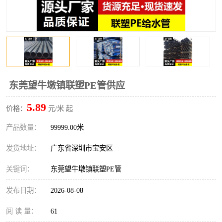
东莞望牛墩镇联塑PE管供应
5.89
价格：
元/米 起
产品数量：
99999.00米
发货地址：
广东省深圳市宝安区
关键词：
东莞望牛墩镇联塑PE管
发布日期：
2026-08-08
阅 读 量：
61