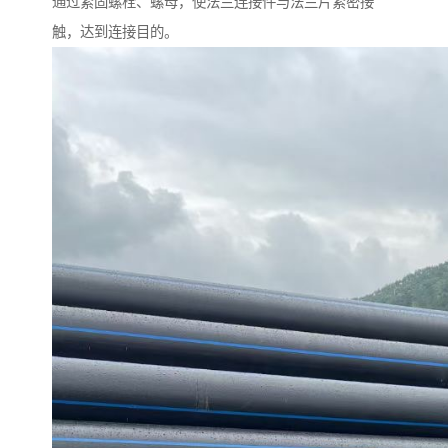
通过紧固螺栓、螺母，使法兰连接件与法兰片紧密接
触，达到连接目的。