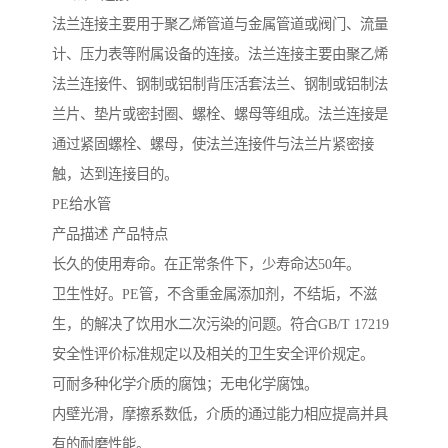
法兰连接主要用于聚乙烯管道与金属管道或阀门、流量
计、压力表等附属设备的连接。法兰连接主要由聚乙烯
法兰连接件、钢制或铝制背压活套法兰、钢制或铝制法
兰片、垫片或密封圈、螺栓、螺母等组成。法兰连接是
通过紧固螺栓、螺母，使法兰连接件与法兰片紧密接
触，达到连接目的。
PE给水管
产品描述 产品特点
长久的使用寿命。在正常条件下，少寿命达50年。
卫生性好。PE管，不含重金属添加剂，不结垢，不滋
生，的解决了饮用水二次污染的问题。符合GB/T 17219
安全性评价标准规定以及相关的卫生安全评价规定。
可耐多种化学介质的腐蚀；无电化学腐蚀。
内壁光滑，摩擦系数低，介质的通过能力相应提高并具
有的耐磨性能。