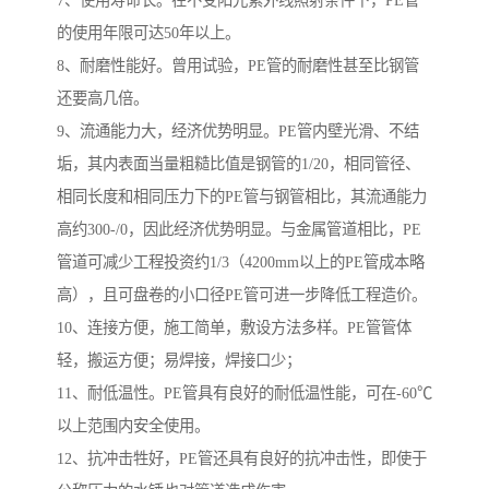
7、使用寿命长。在不受阳光紫外线照射条件下，PE管
的使用年限可达50年以上。
8、耐磨性能好。曾用试验，PE管的耐磨性甚至比钢管
还要高几倍。
9、流通能力大，经济优势明显。PE管内壁光滑、不结
垢，其内表面当量粗糙比值是钢管的1/20，相同管径、
相同长度和相同压力下的PE管与钢管相比，其流通能力
高约300-/0，因此经济优势明显。与金属管道相比，PE
管道可减少工程投资约1/3（4200mm以上的PE管成本略
高），且可盘卷的小口径PE管可进一步降低工程造价。
10、连接方便，施工简单，敷设方法多样。PE管管体
轻，搬运方便；易焊接，焊接口少；
11、耐低温性。PE管具有良好的耐低温性能，可在-60℃
以上范围内安全使用。
12、抗冲击牲好，PE管还具有良好的抗冲击性，即使于