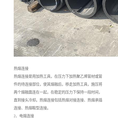
热熔连接
热熔连接是用加热工具，在压力下加热聚乙烯管材或管
件的待连接部位，使其熔融后，移走加热工具，施压将
两个熔融面连在一起，在稳定的压力下保持一段时间，
直到接头冷却。热熔连接包括热熔对接连接、热熔承插
连接、热熔鞍型连接。
2、电熔连接