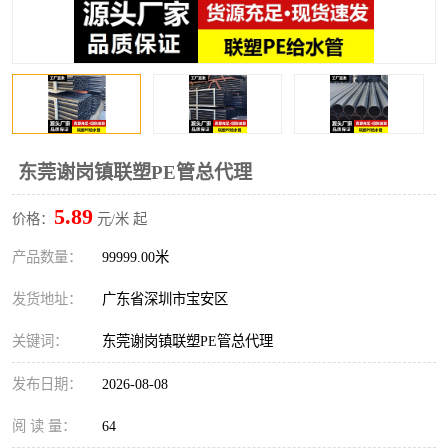
东莞谢岗镇联塑PE管总代理
5.89
价格：
元/米 起
产品数量：
99999.00米
发货地址：
广东省深圳市宝安区
关键词：
东莞谢岗镇联塑PE管总代理
发布日期：
2026-08-08
阅 读 量：
64