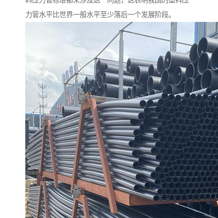
料压力管标准都未涉及这一问题，这表明我国的塑料压
力管水平比世界一般水平至少落后一个发展阶段。