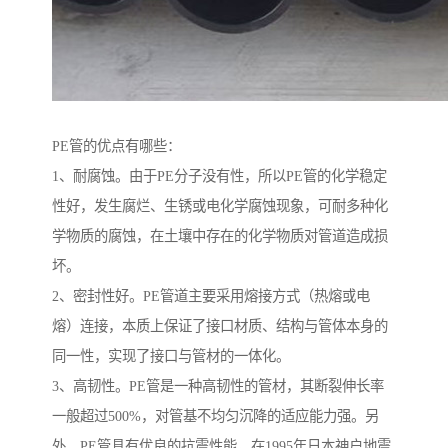
PE管的优点有哪些：
1、耐腐蚀。由于PE分子没有性，所以PE管的化学稳定
性好，发生腐烂、生锈或电化学腐蚀现象，可耐多种化
学物质的腐蚀，在土壤中存在的化学物质对管道造成损
坏。
2、密封性好。PE管道主要采用熔接方式（热熔或电
熔）连接，本质上保证了接口材质、结构与管体本身的
同一性，实现了接口与管材的一体化。
3、高韧性。PE管是一种高韧性的管材，其断裂伸长率
一般超过500%，对管基不均匀沉降的适应能力强。另
外，PE管具有优良的抗震性能，在1995年日本神户地震