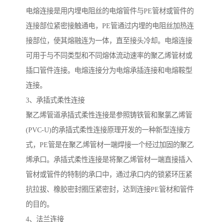
电熔连接是用内埋电阻丝的电熔管件与PE管材或管件的
连接部位紧密接触通电，PE管通过内埋的电阻丝加热连
接部位，使其熔融连为一体，直至接头冷却。电熔连接
可用于与不同类型和不同熔体流动速率的聚乙烯管材或
插口管件连接。电熔连接分为电熔承插连接和电熔鞍型
连接。
3、承插式柔性连接
聚乙烯管道承插式柔性连接是参照铸铁管和聚氯乙烯管
(PVC-U)的承插式柔性连接原理开发的一种新型连接方
式，PE管是在聚乙烯管材一端焊接一个经过加固的聚乙
烯承口。承插式柔性连接是将聚乙烯管材一端直接插入
管材或管件的特制的承口中，通过承口内的锁紧环压紧
抗拉拔、橡胶密封圈压紧密封，达到连接PE管材和管件
的目的。
4、法兰连接