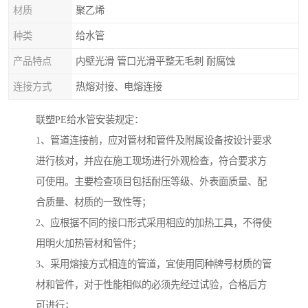
材质
聚乙烯
种类
给水管
产品特点
内壁光滑 管口光滑平整无毛刺 耐腐蚀
连接方式
热熔对接、电熔连接
联塑PE给水管安装规定：
1、管道连接前，应对管材和管件及附属设备按设计要求
进行核对，并应在施工现场进行外观检查，符合要求方
可使用。主要检查项目包括耐压等级、外表面质量、配
合质量、材质的一致性等；
2、应根据不同的接口形式采用相应的加热工具，不得使
用明火加热管材和管件；
3、采用熔接方式相连的管道，宜使用同种牌号材质的管
材和管件，对于性能相似的必须先经过试验，合格后方
可进行；