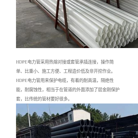
HDPE电力管采用热熔对接或套管承插连接，操作简
单、比重小、施工方便、工程造价低及非开挖作业。
HDPE电力管用来保护电缆，有着的耐高温，隔绝性
能，耐腐蚀性，相当于在管道的外面添加了层金刚保护
套，比传统的管材要好很多。