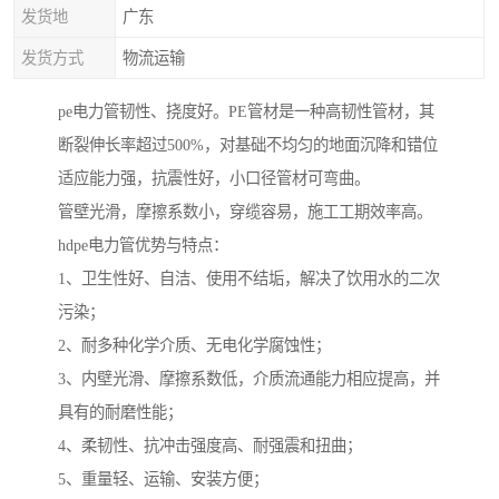
发货地
广东
发货方式
物流运输
pe电力管韧性、挠度好。PE管材是一种高韧性管材，其
断裂伸长率超过500%，对基础不均匀的地面沉降和错位
适应能力强，抗震性好，小口径管材可弯曲。
管壁光滑，摩擦系数小，穿缆容易，施工工期效率高。
hdpe电力管优势与特点：
1、卫生性好、自洁、使用不结垢，解决了饮用水的二次
污染；
2、耐多种化学介质、无电化学腐蚀性；
3、内壁光滑、摩擦系数低，介质流通能力相应提高，并
具有的耐磨性能；
4、柔韧性、抗冲击强度高、耐强震和扭曲；
5、重量轻、运输、安装方便；