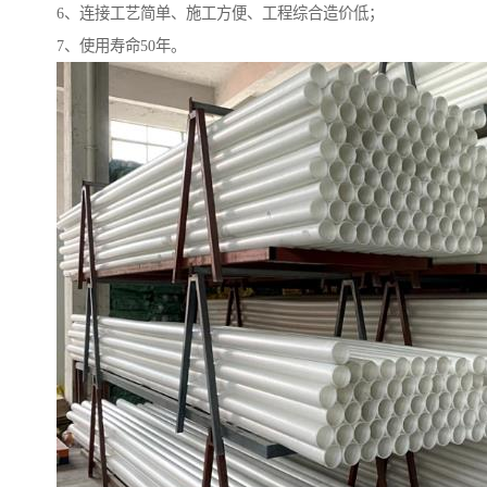
6、连接工艺简单、施工方便、工程综合造价低；
7、使用寿命50年。