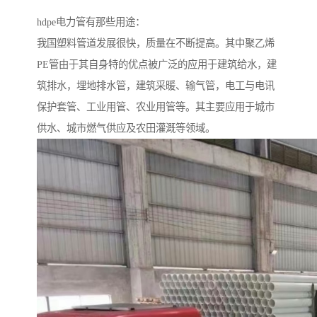
hdpe电力管有那些用途：
我国塑料管道发展很快，质量在不断提高。其中聚乙烯
PE管由于其自身特的优点被广泛的应用于建筑给水，建
筑排水，埋地排水管，建筑采暖、输气管，电工与电讯
保护套管、工业用管、农业用管等。其主要应用于城市
供水、城市燃气供应及农田灌溉等领域。