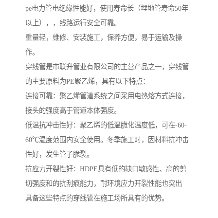
pe电力管电绝缘性能好，使用寿命长（埋地管寿命50年
以上），，线路运行安全可靠。
重量轻，维修、安装施工，保养方便，易于运输及操
作。
穿线管是市联升管业有限公司的主营产品之一，穿线管
的主要原料为PE聚乙烯，具有以下特点：
连接可靠：聚乙烯管道系统之间采用电热熔方式连接，
接头的强度高于管道本体强度。
低温抗冲击性好：聚乙烯的低温脆化温度低，可在-60-
60℃温度范围内安全使用。冬季施工时，因材料抗冲击
性好，发生管子脆裂。
抗应力开裂性好：HDPE具有低的缺口敏感性、高的剪
切强度和的抗刮痕能力，耐环境应力开裂性能也突出
具备这些特点的穿线管在施工场所具有的优势。