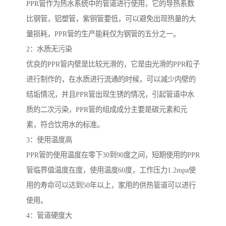
PPR管作为热水系统中的管道进行使用，它的导热系数
比钢管，铝塑管，紫铜管要低，可以避免出现热量的大
量损耗，PPR管的生产能耗仅为钢管的五分之一。
2：水质无污染
优良的PPR管内壁是比较光滑的，它是由光滑的PPR粒子
进行制作的，在水质进行流通的时候，可以减少内壁的
结垢情况，并且PPR管出现生锈的情况，引起管道中水
质的二次污染，PPR管的组成成分主要是碳元素和元
素，符合饮用水的标准。
3：使用温度高
PPR管的使用温度在零下30到90度之间，短期使用的PPR
管临界值温度在度，使用温度60度，工作压力1.2mpa使
用的寿命可以达到50年以上，家用的供热管道可以进行
使用。
4：管道硬度大