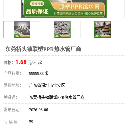
东莞桥头镇联塑PPR热水管厂商
1.68
价格：
元/米 起
产品数量：
99999.00米
发货地址：
广东省深圳市宝安区
关键词：
东莞桥头镇联塑PPR热水管厂商
发布日期：
2026-08-06
阅 读 量：
59