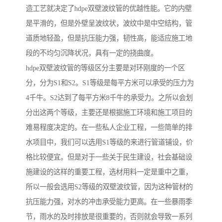
造工艺就决定了hdpe双壁波纹管的优越性能。它的内壁
是平滑的，但是外壁呈波纹状，波纹中是中空结构，管
道质地轻盈，但是抗压能力强，韧性高，能适应施工地
段的不均匀沉降状况，具有一定的挠曲度。
hdpe双壁波纹管的等级区分主要是对环刚度的一个区
分，分为S1和S2。S1等级是每平方米可以承受的压力为
4千牛。S2达到了每平方米8千牛的承受力。之所以会划
分出这两个等级，主要还是根据施工环境和施工项目的
难易程度决定的。在一些私人企业工程，一些简单的排
水项目中，我们可以选用S1等级的来进行管道铺设，价
格比较便宜。但是对于一些关于民生建设，社会基础设
施建设的这样的重要工程，选材用料一定是重中之重，
所以一般会选用S2等级的双壁波纹管，因为这种管材的
抗压能力强，对水的冲击承受能力更高。在一些暴雨季
节，雨水的及时排放是很重要的，否则就会导致一系列