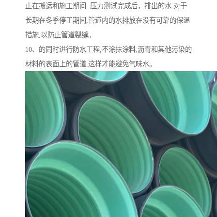
止在搬运和施工期间. 压力测试完成后，排出的水 对于
长期在冬季停工期间,管道内的水排放在没有可靠的保温
措施,以防止管道裂缝。
10、的同时进行防水工程,不涂抹涂料,沥青和其他污染的
材料的表面上的管道,这样才能避免气味水。