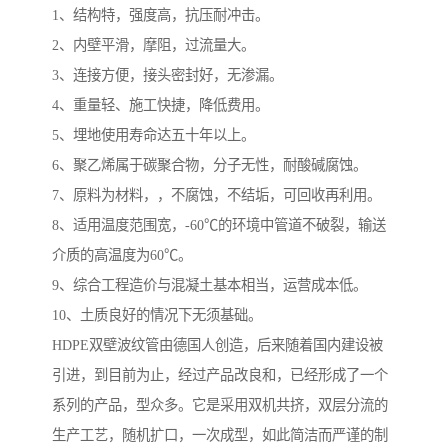
1、结构特，强度高，抗压耐冲击。
2、内壁平滑，摩阻，过流量大。
3、连接方便，接头密封好，无渗漏。
4、重量轻、施工快捷，降低费用。
5、埋地使用寿命达五十年以上。
6、聚乙烯属于碳聚合物，分子无性，耐酸碱腐蚀。
7、原料为材料，，不腐蚀，不结垢，可回收再利用。
8、适用温度范围宽，-60℃的环境中管道不破裂，输送
介质的高温度为60℃。
9、综合工程造价与混凝土基本相当，运营成本低。
10、土质良好的情况下无须基础。
HDPE双壁波纹管由德国人创造，后来随着国内建设被
引进，到目前为止，经过产品改良和，已经形成了一个
系列的产品，型众多。它是采用双机共挤，双层分流的
生产工艺，随机扩口，一次成型，如此简洁而严谨的制