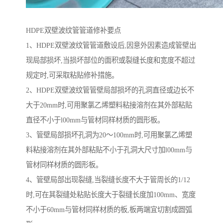
HDPE双壁波纹管管道修补要点
1、HDPE双壁波纹管管道敷设后,因意外因素造成管壁出
现局部损坏,当损坏部位的面积或裂缝长度和宽度不超过
规定时,可采取粘贴修补措施。
2、HDPE双壁波纹管管壁局部损坏的孔洞直径或边长不
大于20mm时,可用聚氯乙烯塑料粘接溶剂在其外部粘贴
直径不小于l00mm与管材同样材质的圆形板。
3、管壁局部损坏孔洞为20～100mm时,可用聚氯乙烯塑
料粘接溶剂在其外部粘贴不小于孔洞大尺寸加l00mm与
管材同样材质的圆形板。
4、管壁局部出现裂缝,当裂缝长度不大于管周长的1/12
时,可在其裂缝处粘贴长度大于裂缝长度加100mm、宽度
不小于60mm与管材同样材质的板,板两端宜切割成圆弧