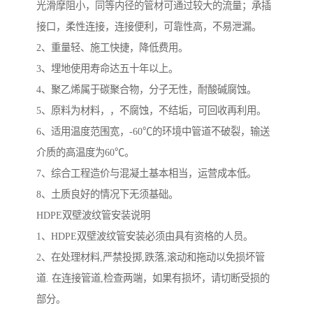
光滑摩阻小，同等内径的管材可通过较大的流量；承插
接口，柔性连接，连接便利，可靠性高，不易泄漏。
2、重量轻、施工快捷，降低费用。
3、埋地使用寿命达五十年以上。
4、聚乙烯属于碳聚合物，分子无性，耐酸碱腐蚀。
5、原料为材料，，不腐蚀，不结垢，可回收再利用。
6、适用温度范围宽，-60℃的环境中管道不破裂，输送
介质的高温度为60℃。
7、综合工程造价与混凝土基本相当，运营成本低。
8、土质良好的情况下无须基础。
HDPE双壁波纹管安装说明
1、HDPE双壁波纹管安装必须由具有资格的人员。
2、在处理材料,严禁投掷,跌落,滚动和拖动以免损坏管
道. 在连接管道,检查两端，如果有损坏，请切断受损的
部分。