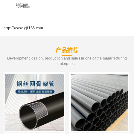
的问题。
http://www.yjf168.com
产品推荐
Development, design, production and sales in one of the manufacturing
enterprises