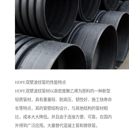
HDPE双壁波纹管的性能特点
HDPE双壁波纹管材以高密度聚乙烯为原料的一种新型
轻质管材，具有重量轻、耐高压、韧性好、施工快寿命
长等特点，其的管壁结构设计，与其他结构的管材相
比，成本大大降低。并且由于连接方便、可靠，在国内
外得到广泛应用。大量替代混凝土管和铸铁管。