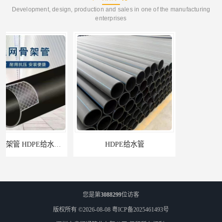
Development, design, production and sales in one of the manufacturing
enterprises
HDPE给水管
佛山Pe给水管电话 支持送货上门
您是第
3088299
位访客
版权所有 ©2026-08-08
粤ICP备2025461493号