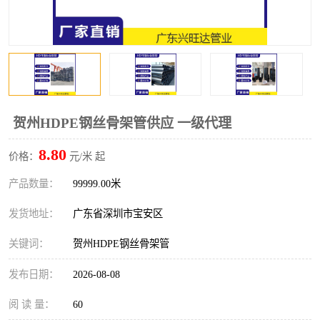
贺州HDPE钢丝骨架管供应 一级代理
8.80
价格：
元/米 起
产品数量：
99999.00米
发货地址：
广东省深圳市宝安区
关键词：
贺州HDPE钢丝骨架管
发布日期：
2026-08-08
阅 读 量：
60