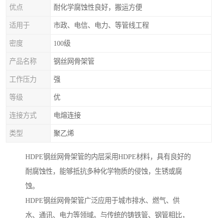
优点
耐化学腐蚀性良好，搬运方便
适用于
市政、电信、电力、等管线工程
密度
100级
产品名称
钢丝网骨架管
工作压力
强
等级
优
连接方式
电熔连接
类型
聚乙烯
HDPE钢丝网骨架管的内层采用HDPE材料，具有良好的
耐腐蚀性，能够抵抗多种化学物质的侵蚀，生锈或腐
蚀。
HDPE钢丝网骨架管广泛应用于城市排水、燃气、供
水、通讯、电力等领域。与传统的铸铁管、钢管相比，