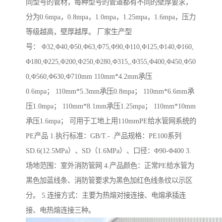
同型号的管材，每种型号的管道都有不同的壁厚要求，
分为0.6mpa，0.8mpa，1.0mpa，1.25mpa，1.6mpa，压力
等级越高，壁厚越厚。 厂家生产型
号： Φ32,Φ40,Φ50,Φ63,Φ75,Φ90,Φ110,Φ125,Φ140,Φ160,
Φ180,Φ225,Φ200,Φ250,Φ280,Φ315,,Φ355,Φ400,Φ450,Φ50
0,Φ560,Φ630,Φ710mm 110mm*4.2mm承压
0.6mpa； 110mm*5.3mm承压0.8mpa； 110mm*6.6mm承
压1.0mpa； 110mm*8.1mm承压1.25mpa； 110mm*10mm
承压1.6mpa； 可用于工地上用110mmPE给水管网系统的
PE产品 1.执行标准：GB/T.- .产品规格：PE100系列
SD.6(12.5MPa）、SD（1.6MPa）、口径：Φ90-Φ400 3.
场地范围：室外消防管网 4.产品颜色：正常PE给水管为
黑色加蓝线条、消防管要求为黑色加红色线条纹以示区
分。 5.连接方式：主要为热熔对接连接、电熔承插连
接、电热熔连接三种。