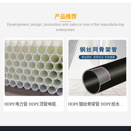
产品推荐
Development, design, production and sales in one of the manufacturing
enterprises
HDPE钢丝骨架管 HDPE给水管自来水管饮用水管
HDPE给水管