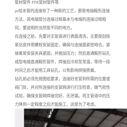
管材管件.PPR管材管件等.
pe给水管的连接有了一种新的工艺，那是电熔鞍形连接
方法，其电熔部分连接过程基本与电熔的连接过程相
同，要说明的当然是不同的地方。
在连接之前，先要对主管道进行表面清洗，主要是刮除
氧化皮并用螺栓安装固定，确保与连接面紧密吻合。紧
接着是安装夹具紧固，并施加压力；然后直通鞍形钻孔
成型电熔直通鞍形管件，焊接后冷却至常温，等待一段
时间之后才能用工具钻孔，以免影响焊接质量。
钻孔前必须先按图纸要求，连接好支管到所需的位置或
阀门处，并对所连接的支管网进行打压检查，做气密性
试验，确保支管网焊接完好、无泄漏。将主管道中的压
力降到一定程度之后才能施工，这是为了考虑。