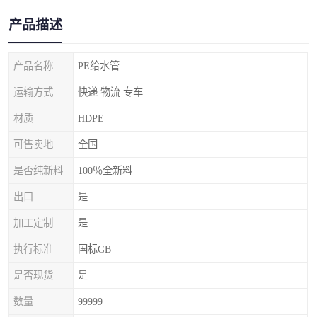
产品描述
产品名称
PE给水管
运输方式
快递 物流 专车
材质
HDPE
可售卖地
全国
是否纯新料
100％全新料
出口
是
加工定制
是
执行标准
国标GB
是否现货
是
数量
99999