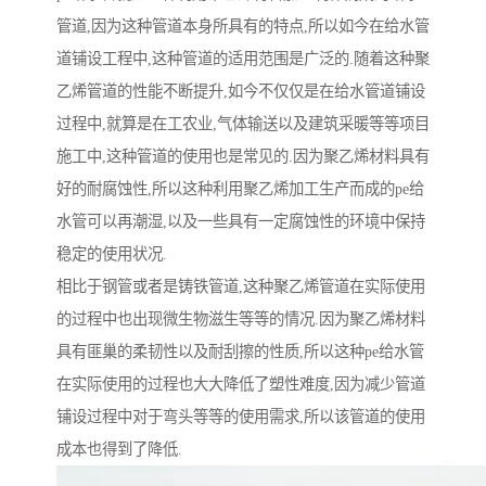
管道,因为这种管道本身所具有的特点,所以如今在给水管
道铺设工程中,这种管道的适用范围是广泛的.随着这种聚
乙烯管道的性能不断提升,如今不仅仅是在给水管道铺设
过程中,就算是在工农业,气体输送以及建筑采暖等等项目
施工中,这种管道的使用也是常见的.因为聚乙烯材料具有
好的耐腐蚀性,所以这种利用聚乙烯加工生产而成的pe给
水管可以再潮湿,以及一些具有一定腐蚀性的环境中保持
稳定的使用状况.
相比于钢管或者是铸铁管道,这种聚乙烯管道在实际使用
的过程中也出现微生物滋生等等的情况.因为聚乙烯材料
具有匪巢的柔韧性以及耐刮擦的性质,所以这种pe给水管
在实际使用的过程也大大降低了塑性难度,因为减少管道
铺设过程中对于弯头等等的使用需求,所以该管道的使用
成本也得到了降低.