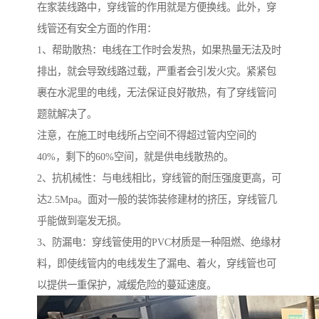
在家装线路中，穿线管的作用就是方便换线。此外，穿
线管还有安全方面的作用：
1、帮助散热：电线在工作时会发热，如果热量无法及时
排出，就会导致线路过载，严重者会引发火灾。紧紧包
裹在水泥里的电线，无法保证良好散热，有了穿线管问
题就解决了。
注意，在施工时电线所占空间不得超过管内空间的
40%，剩下的60%空间，就是供电线散热的。
2、抗机械性：与电线相比，穿线管的耐压强度更高，可
达2.5Mpa。面对一般的装饰装修建材的挤压，穿线管几
乎能做到毫发无损。
3、防漏电：穿线管使用的PVC材质是一种阻燃、绝缘材
料，即使线管内的电线发生了漏电、着火，穿线管也可
以提供一重保护，减缓危险的蔓延速度。