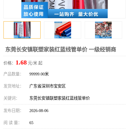
东莞长安镇联塑家装红蓝线管单价 一级经销商
1.68
价格：
元/米 起
产品数量：
99999.00米
发货地址：
广东省深圳市宝安区
关键词：
东莞长安镇联塑家装红蓝线管单价
发布日期：
2026-08-06
阅 读 量：
65