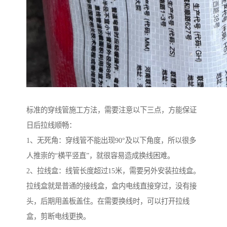
标准的穿线管施工方法，需要注意以下三点，方能保证
日后拉线顺畅：
1、无死角：穿线管不能出现90°及以下角度，所以很多
人推崇的“横平竖直”，就很容易造成换线困难。
2、拉线盒：线管长度超过15米，需要另外安装拉线盒。
拉线盒就是普通的接线盒，盒内电线直接穿过，没有接
头，后期用盖板盖住。在需要换线时，可以打开拉线
盒，剪断电线更换。