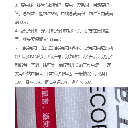
3、穿电线：线管布好后统一穿电。遵循同一回路穿统一
管，总根数不能超过8根。电线总截面积不超过管内截面
的40%；
4、配管导线：穿入线管导线的那一头一定要在接线盒
里，线头要保留其150mm；
5、强弱电箱：在设置强弱电箱的时候，配电箱内应设动
作电流30MA的漏电保护器，分数路经过控开后，分别控
制照明，空调，插座等。而控制开关的工作电流，一定
要与终端电器大工作电流相匹配。一般情况下，照明
10A，插座16A，柜式空调20A，进户40-60A。