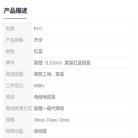
产品描述
材质
PVC
产品规格
齐全
颜色
红蓝
牌号
联塑（LESSO）家装红蓝线管
用途范围
建筑工地、家装
工作压力
0MPa
用途
电线电缆管
振动传递方式
联塑一级代理商
规格
20mm 25mm 32mm
特殊功能
穿线管