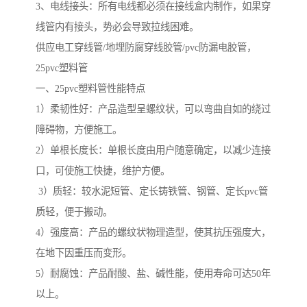
3、电线接头：所有电线都必须在接线盒内制作，如果穿
线管内有接头，势必会导致拉线困难。
供应电工穿线管/地埋防腐穿线胶管/pvc防漏电胶管，
25pvc塑料管
一、25pvc塑料管性能特点
1）柔韧性好：产品造型呈螺纹状，可以弯曲自如的绕过
障碍物，方便施工。
2）单根长度长：单根长度由用户随意确定，以减少连接
口，可使施工快捷，维护方便。
3）质轻：较水泥短管、定长铸铁管、钢管、定长pvc管
质轻，便于搬动。
4）强度高：产品的螺纹状物理造型，使其抗压强度大，
在地下因重压而变形。
5）耐腐蚀：产品耐酸、盐、碱性能，使用寿命可达50年
以上。