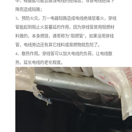
中，硅酸盐可能会腐蚀电线的绝缘层，导致电线绝缘下
降而造成短路；
3、预防火灾。万一电器短路造成电线绝缘层着火，穿线
管能起到阻止火苗蔓延的作用，因为穿线管是用阻燃材
料做的，本身燃烧，通常称为“阻燃管”。如果没用穿线
管，电线旁边还有其它线料或易燃物就危险了。
4、散热作用。穿线管可以加大电线的负荷，让电线散
热，延长电线的老化程度。