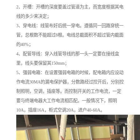
2、开槽：开槽的深度要盖过管道为主，而宽度根据其电
线的多少来决定；
3、穿电线：线管布好后统一穿电。遵循同一回路穿统一
管，总根数不能超过8根。电线总截面积不超过管内截面
的40%；
4、配管导线：穿入线管导线的那一头一定要在接线盒
里，线头要保留其150mm；
5、强弱电箱：在设置强弱电箱的时候，配电箱内应设动
作电流30MA的漏电保护器，分数路经过控开后，分别控
制照明，空调，插座等。而控制开关的工作电流，一定
要与终端电器大工作电流相匹配。一般情况下，照明
10A，插座16A，柜式空调20A，进户40-60A。