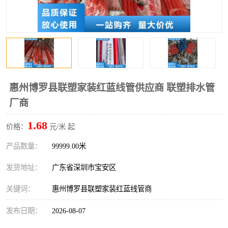
惠州博罗县联塑家装红蓝线管供应商 联塑排水管
厂商
1.68
价格：
元/米 起
产品数量：
99999.00米
发货地址：
广东省深圳市宝安区
关键词：
惠州博罗县联塑家装红蓝线管商
发布日期：
2026-08-07