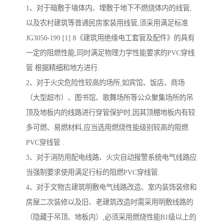
1、对于暗敷于墙体内、埋敷于地下不燃烧体内的线管,
以及农村建筑等普通民房家装用线管,须采用满足标准
JG3050-199 [1] 8《建筑用绝缘电工套管及配件》的具有
一定的阻燃性能,同时满足物理力学性能要求的PVC穿线
管.根据精细和地方进行.
2、对于火灾危险性较高的场所,如宾馆、饭店、商场
（大型超市）、图书馆、歌舞场所等公众聚集场所的吊
顶及地板内的线路进行穿管保护时,因其顶棚地板内有较
多可燃、易燃材料,应当选用燃烧性能级别较高的阻燃
PVC穿线管 .
3、对于消防用配电线路、火灾自动报警系统电气线路应
当强制要求使用满足行标的阻燃PVC穿线管.
4、对于文物古建筑明敷电气线路改造、室内装饰装修和
房屋二次装修以及旧、老建筑改造时需采用明敷线路的
（隐藏于吊顶、地板内）,必须采用燃烧性能B1级以上的