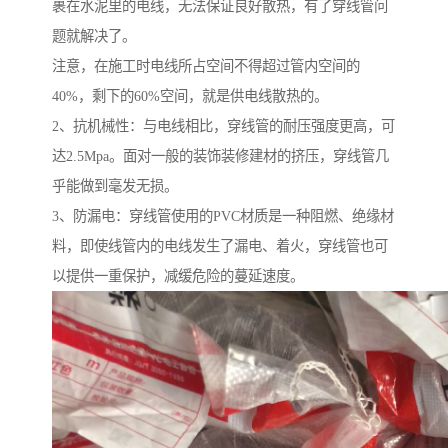
裹在水泥里的电线，无法保证良好散热，有了穿线管问
题就解决了。
注意，在施工时电线所占空间不得超过管内空间的
40%，剩下的60%空间，就是供电线散热的。
2、抗机械性：与电线相比，穿线管的耐压强度更高，可
达2.5Mpa。面对一般的装饰装修建材的挤压，穿线管几
乎能做到毫发无损。
3、防漏电：穿线管使用的PVC材质是一种阻燃、绝缘材
料，即使线管内的电线发生了漏电、着火，穿线管也可
以提供一重保护，减缓危险的蔓延速度。