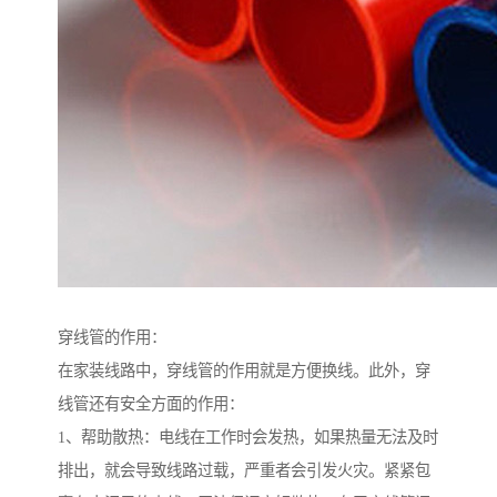
穿线管的作用：
在家装线路中，穿线管的作用就是方便换线。此外，穿
线管还有安全方面的作用：
1、帮助散热：电线在工作时会发热，如果热量无法及时
排出，就会导致线路过载，严重者会引发火灾。紧紧包