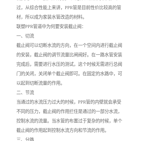
过，从综合性能上来讲，PPR管是目前性价比较高的管
材，所以成为家装水管改造的材料。
联塑PPR管道中为何要安装截止阀：
一、切流
截止阀可以切断水流的方向，在一个空间内进行截止阀
的安装，截止阀的调节流量比闸阀好。在一路水管安装
完成后，需要进行水压的测试，这个时候无需进行总阀
门的关闭，关闭单个截止阀即可。在固定的水路中，可
以起到切断流量的作用。
二、节流
当通过的水流压力过大的时候，PPR管的内壁就会承受
不同的压力，截止阀的作用拦住是通过的一部分水流，
控制水流的流量。当水管的布置过于复杂的时候，单个
截止阀的作用起到控制水流方向和节流的作用。
三、分路