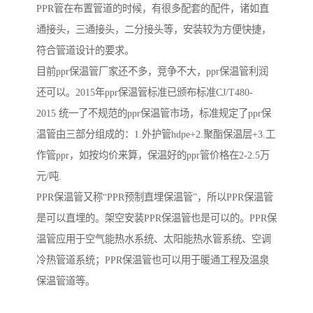
PPR管在布置管道的时候，有很多配套的配件，诸如直
通接头，三通接头，二分接头等，安装较为方便快捷，
符合管道设计的要求。
目前ppr保温管厂家还不多，竞争不大，ppr保温管利润
还可以。2015年ppr保温管标准已颁布标准CJ/T480-
2015 统一了不规范的ppr保温管市场，标准规定了ppr保
温管由三部分组成的：1.外护管hdpe+2.聚酯保温层+3.工
作管ppr，如按均价来算，保温好的ppr管价格在2-2.5万
元/吨.
PPR保温管又称“PPR预制直埋保温管”，所以PPR保温管
是可以直埋的。架空安装PPR保温管也是可以的。PPR保
温管应用于空气能热水系统、太阳能热水管系统、空调
冷热管道系统；PPR保温管也可以用于暖通工程及温泉
保温管道等。