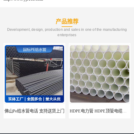
产品推荐
Development, design, production and sales in one of the manufacturing
enterprises
佛山Pe给水管电话 支持送货上门
HDPE电力管 HDPE顶管电缆管保护套管