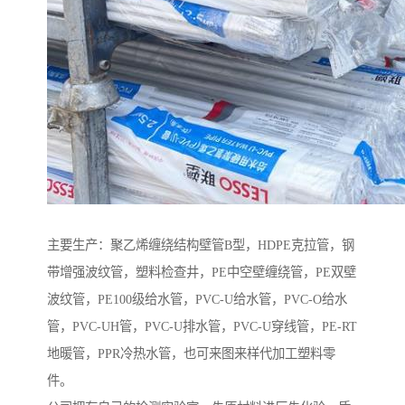
主要生产：聚乙烯缠绕结构壁管B型，HDPE克拉管，钢
带增强波纹管，塑料检查井，PE中空壁缠绕管，PE双壁
波纹管，PE100级给水管，PVC-U给水管，PVC-O给水
管，PVC-UH管，PVC-U排水管，PVC-U穿线管，PE-RT
地暖管，PPR冷热水管，也可来图来样代加工塑料零
件。