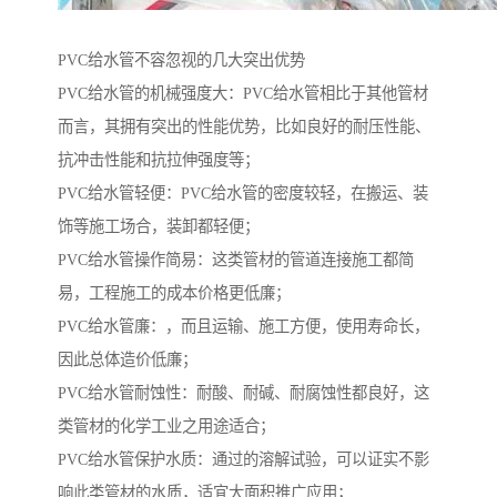
PVC给水管不容忽视的几大突出优势
PVC给水管的机械强度大：PVC给水管相比于其他管材
而言，其拥有突出的性能优势，比如良好的耐压性能、
抗冲击性能和抗拉伸强度等；
PVC给水管轻便：PVC给水管的密度较轻，在搬运、装
饰等施工场合，装卸都轻便；
PVC给水管操作简易：这类管材的管道连接施工都简
易，工程施工的成本价格更低廉；
PVC给水管廉：，而且运输、施工方便，使用寿命长，
因此总体造价低廉；
PVC给水管耐蚀性：耐酸、耐碱、耐腐蚀性都良好，这
类管材的化学工业之用途适合；
PVC给水管保护水质：通过的溶解试验，可以证实不影
响此类管材的水质，适宜大面积推广应用；