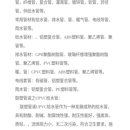
管，纤维管，复合管，灌溉管，镀锌管，软管，异径
管，供给水管等。
常用管材有给水管、排水管、管、暖气管、电线导管、
雨水管等。
给水管材：、铝塑复合管、ABS塑料管、聚乙烯管、聚
管等。
排水管材：GPR聚酯树脂管、玻璃纤维增强聚酯树脂
管、聚乙烯管、PVC塑料管等。
暖、管：CPVC塑料管、ABS塑料管、聚乙烯管等。
电线套管：有磁管、铝塑复合管等。
雨水管：铝塑复合管、PE塑料管等。
联塑管道之UPVC给水管：
联塑管道UPVC给水管作为一种发展成熟的给水管，
具有耐酸、耐碱、耐腐蚀性强，耐压性能好，强度高，
质轻，，流体阻力小，无二次污染，符合卫生要求，施