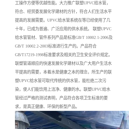
工操作方便等优越性能。大力推广联塑UPVC给水管，
符合、经贸委发展化学建材的方针，符合人们生活水平
提高的发展需要。UPVC给水管系统在等已经使用了几
十年，已成为普遍、广泛应用的供水系统。 联塑UPVC
给水管管材、管件系列产品是标准GB/T 10002.1-2006及
GB/T 10002.2-2003标准进行生产的。产品符合
GB/T17219-1998标准要求及相关的卫生安全评价规定。
联塑管道顺应的快速发展化学建材以及广大用户生活水
平提高的需要，本着水是健康之本的理念，所生产的联
塑UPVC给水管可取代传统的供水管，能杜绝二次污
染，使人们能饮用上洁净、健康的水。联塑UPVC给水
管经过严格的测试表明，产品符合各项卫生标准的要
求，是真正健康、环保的新型产品。