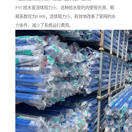
PVC给水管流体阻力小：这种给水管的内壁很光滑，粗
糙系数仅为0.009，流体阻力小，有效地改善了管网的水
力条件，减少了系统运行费用。