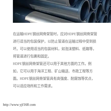
在运输HDPE钢丝网骨架管时，应对HDPE钢丝网骨架管
进行适当的包装保护，以防止管道在运输过程中受到损
坏。可以使用适当的包装材料，如泡沫塑料、纸箱等，
将管道进行包裹和固定。
HDPE钢丝网骨架管还可以用于其他方面的工作。例
如，它可以用于海洋工程、矿山输送、市政工程等方
面。HDPE钢丝网骨架管具有高强度、耐腐蚀等优点，
可以适应场所和工作需求。
http://www.yjf168.com