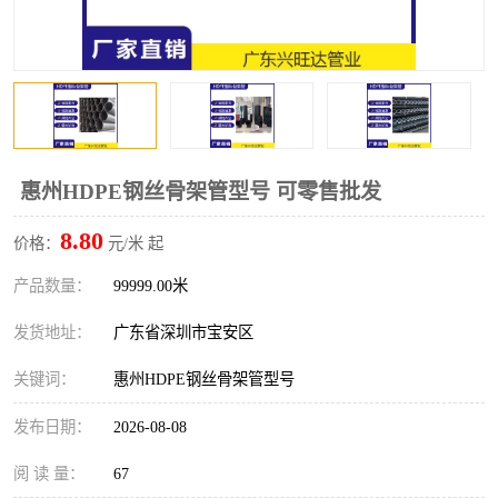
惠州HDPE钢丝骨架管型号 可零售批发
8.80
价格：
元/米 起
产品数量：
99999.00米
发货地址：
广东省深圳市宝安区
关键词：
惠州HDPE钢丝骨架管型号
发布日期：
2026-08-08
阅 读 量：
67