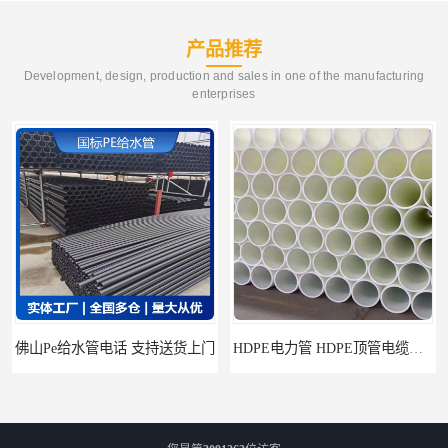
产品推荐
Development, design, production and sales in one of the manufacturing
enterprises
佛山Pe给水管电话 支持送货上门
HDPE电力管 HDPE顶管电缆管保护套管