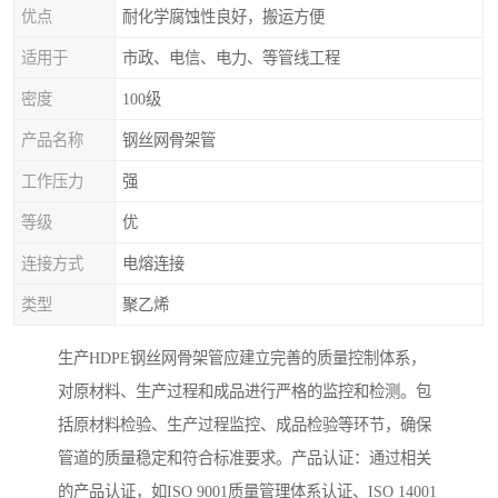
优点
耐化学腐蚀性良好，搬运方便
适用于
市政、电信、电力、等管线工程
密度
100级
产品名称
钢丝网骨架管
工作压力
强
等级
优
连接方式
电熔连接
类型
聚乙烯
生产HDPE钢丝网骨架管应建立完善的质量控制体系，
对原材料、生产过程和成品进行严格的监控和检测。包
括原材料检验、生产过程监控、成品检验等环节，确保
管道的质量稳定和符合标准要求。产品认证：通过相关
的产品认证，如ISO 9001质量管理体系认证、ISO 14001