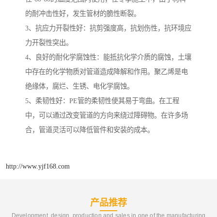
的耐冲击性好，发生管材的脆性断裂。
3、抗应力开裂性好：抗剪强度高，抗划伤性，抗环境应
力开裂性突出。
4、良好的耐化学腐蚀性：能抵抗化学介质的腐蚀，土壤
中存在的化学物质对管道造成降解和作用。聚乙烯是电
绝缘体，腐烂、生锈、电化学腐蚀。
5、柔韧性好：PE管的柔韧性使其易于弯曲。在工程
中，可以通过改变管道的方向来绕过障碍物。在许多场
合，管道灵活可以降低管件和安装的成本。
http://www.yjf168.com
产品推荐
Development, design, production and sales in one of the manufacturing