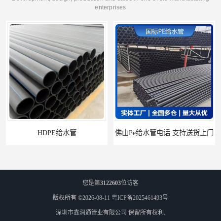
enterprises
佛山Pe给水管电话 支持送货上门
HDPE电力管 HDPE顶管电缆管保护套管
您是第
3122603
位访客
版权所有 ©2026-08-11
粤ICP备2025461493号
深圳市鑫润通管业有限公司
保留所有权利.