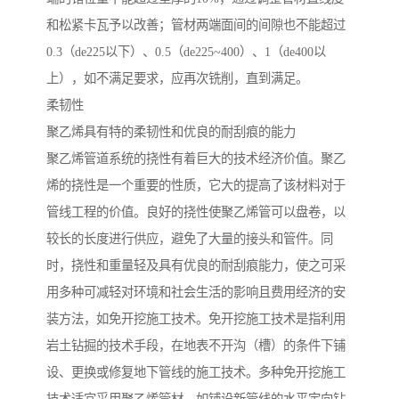
和松紧卡瓦予以改善；管材两端面间的间隙也不能超过
0.3（de225以下）、0.5（de225~400）、1（de400以
上），如不满足要求，应再次铣削，直到满足。
柔韧性
聚乙烯具有特的柔韧性和优良的耐刮痕的能力
聚乙烯管道系统的挠性有着巨大的技术经济价值。聚乙
烯的挠性是一个重要的性质，它大的提高了该材料对于
管线工程的价值。良好的挠性使聚乙烯管可以盘卷，以
较长的长度进行供应，避免了大量的接头和管件。同
时，挠性和重量轻及具有优良的耐刮痕能力，使之可采
用多种可减轻对环境和社会生活的影响且费用经济的安
装方法，如免开挖施工技术。免开挖施工技术是指利用
岩土钻掘的技术手段，在地表不开沟（槽）的条件下铺
设、更换或修复地下管线的施工技术。多种免开挖施工