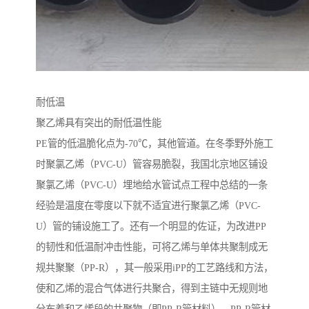
耐低温
聚乙烯具有突出的耐低温性能
PE管的低温脆化点为-70℃，其他管道。在冬季野外施工
时聚氯乙烯（PVC-U）管容易脆裂，我国北京地区铺设
聚氯乙烯（PVC-U）埋地给水管试点工程中总结的一条
经验是温度在零度以下就不适宜进行聚氯乙烯（PVC-
U）管的铺设施工了。还有一个明显的佐证，为改进PP
的韧性和低温耐冲击性能，可将乙烯与单体共聚制成无
规共聚聚（PP-R），其一般采用iPP的工艺路线和方法，
使和乙烯的混合气体进行共聚合，得到主链中无规则地