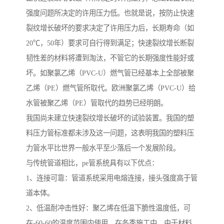
强度问题所决定的许用压力低。也就是说，按防止快速
裂纹增长破坏的要求决定了许用压力后，长期寿命（如
20℃，50年）要求可自行得到满足；快速裂纹增长断裂
韧性差的材料将遭到淘汰，不管它的长期强度性能好或
坏。如聚氯乙烯（PVC-U）燃气管已经基本上全部被聚
乙烯（PE）燃气管所取代。欧洲聚氯乙烯（PVC-U）给
水管被聚乙烯（PE）管取代的趋势已经明朗。
我国尚未建立快速裂纹增长破坏的试验装置。我国的塑
料压力管标准都未涉及这一问题，这表明我国的塑料压
力管水平比世界一般水平至少落后一个发展阶段。
与传统管道相比，pe管系统具有以下优点：
1、连接可靠：管道系统采用电熔连接，接头强度高于管
道本体。
2、低温耐冲击性好：聚乙烯在低温下脆性温度低，可
在-60-60的温度范围内使用，在冬季施工中，由于材料