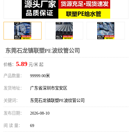
东莞石龙镇联塑PE波纹管公司
5.89
价格：
元/米 起
产品数量：
99999.00米
发货地址：
广东省深圳市宝安区
关键词：
东莞石龙镇联塑PE波纹管公司
发布日期：
2026-08-10
阅 读 量：
69