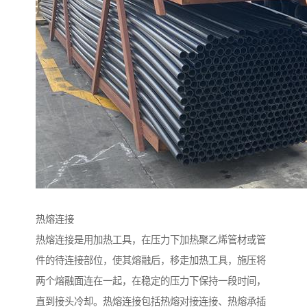
热熔连接
热熔连接是用加热工具，在压力下加热聚乙烯管材或管
件的待连接部位，使其熔融后，移走加热工具，施压将
两个熔融面连在一起，在稳定的压力下保持一段时间，
直到接头冷却。热熔连接包括热熔对接连接、热熔承插