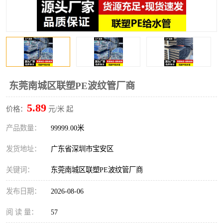
东莞南城区联塑PE波纹管厂商
5.89
价格：
元/米 起
产品数量：
99999.00米
发货地址：
广东省深圳市宝安区
关键词：
东莞南城区联塑PE波纹管厂商
发布日期：
2026-08-06
阅 读 量：
57