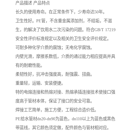
产品描述 产品特点
长久的使用寿命。在正常条件下，少寿命达50年。
卫生性好。PE管，不含重金属添加剂，不结垢，不滋
生，的解决了饮用水二次污染的问题。符合GB/T 17219
安全性评价标准规定以及相关的卫生安全评价规定。
可耐多种化学介质的腐蚀；无电化学腐蚀。
内壁光滑，摩擦系数低，介质的通过能力相应提高并具
有的耐磨性能。
柔韧性好，抗冲击强度高，耐强震、扭曲。
重量轻，运输、安装便捷。
特的电熔连接和热熔对接、热熔承插连接技术使接口强
度高于管材本体，保证了接口的安全可靠。
焊接工艺简单，施工方便，工程综合造价低。
PE给水管材dn20-dn90为蓝色，dn110以上为蓝色或黑色
带蓝线，其它颜色须定做，配件颜色与管材相对应。