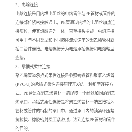
2、电熔连接
电熔连接是用内埋电阻丝的电熔管件与PE管材或管件的
连接部位紧密接触通电，PE管通过内埋的电阻丝加热连
接部位，使其熔融连为一体，直至接头冷却。电熔连接
可用于与不同类型和不同熔体流动速率的聚乙烯管材或
插口管件连接。电熔连接分为电熔承插连接和电熔鞍型
连接。
3、承插式柔性连接
聚乙烯管道承插式柔性连接是参照铸铁管和聚氯乙烯管
(PVC-U)的承插式柔性连接原理开发的一种新型连接方
式，PE管是在聚乙烯管材一端焊接一个经过加固的聚乙
烯承口。承插式柔性连接是将聚乙烯管材一端直接插入
管材或管件的特制的承口中，通过承口内的锁紧环压紧
抗拉拔、橡胶密封圈压紧密封，达到连接PE管材和管件
的目的。