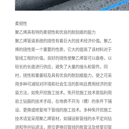
柔韧性
聚乙烯具有特的柔韧性和优良的耐刮痕的能力
聚乙烯管道系统的挠性有着巨大的技术经济价值。聚乙
烯的挠性是一个重要的性质，它大的提高了该材料对于
管线工程的价值。良好的挠性使聚乙烯管可以盘卷，以
较长的长度进行供应，避免了大量的接头和管件。同
时，挠性和重量轻及具有优良的耐刮痕能力，使之可采
用多种可减轻对环境和社会生活的影响且费用经济的安
装方法，如免开挖施工技术。免开挖施工技术是指利用
岩土钻掘的技术手段，在地表不开沟（槽）的条件下铺
设、更换或修复地下管线的施工技术。多种免开挖施工
技术适宜采用聚乙烯管材，如铺设新管线的水平定向钻
进和导向钻进法，原位更换旧管线的胀管法及修复旧管