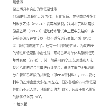
耐低温
聚乙烯具有突出的耐低温性能
PE管的低温脆化点为-70℃，其他管道。在冬季野外施工
时聚氯乙烯（PVC-U）管容易脆裂，我国北京地区铺设
聚氯乙烯（PVC-U）埋地给水管试点工程中总结的一条
经验是温度在零度以下就不适宜进行聚氯乙烯（PVC-
U）管的铺设施工了。还有一个明显的佐证，为改进PP
的韧性和低温耐冲击性能，可将乙烯与单体共聚制成无
规共聚聚（PP-R），其一般采用iPP的工艺路线和方法，
使和乙烯的混合气体进行共聚合，得到主链中无规则地
分布着和乙烯段的共聚物（即PP-R管材料），PP-R管材
料中的乙烯含量大多在3%左右。但改善后的PP-R耐低温
性能仍不尽人意，其脆化点约为-15℃，远高于聚乙烯管
的脆化点温度-70℃。
PE给水管