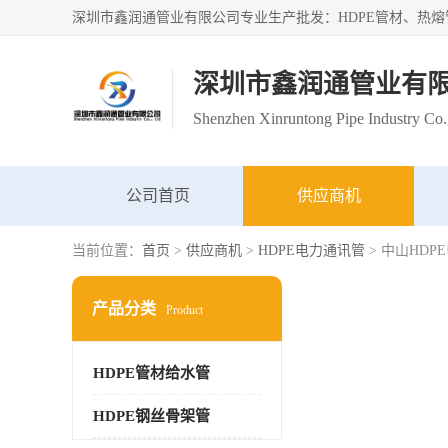
深圳市鑫润通管业有
Shenzhen Xinruntong Pipe Industry Co.
公司首页
供应商机
当前位置：
首页
>
供应商机
>
HDPE电力通讯管
> 中山HD
产品分类
Product
HDPE管材给水管
HDPE钢丝骨架管