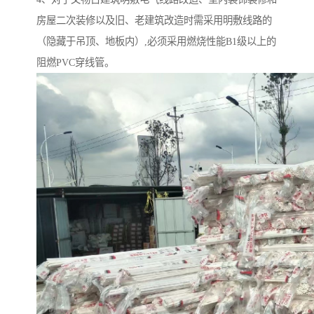
房屋二次装修以及旧、老建筑改造时需采用明敷线路的
（隐藏于吊顶、地板内）,必须采用燃烧性能B1级以上的
阻燃PVC穿线管。