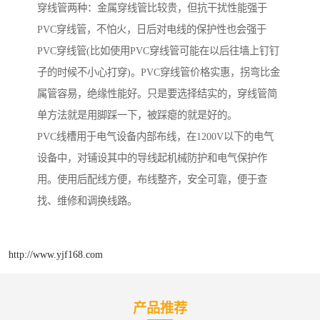
穿线管两种：金属穿线管比较贵，但抗干扰性能强于
PVC穿线管，不怕火，日后对电线的保护性也会强于
PVC穿线管(比如使用PVC穿线管可能在以后往墙上钉钉
子的时候不小心打穿)。PVC穿线管价格实惠，拐弯比金
属管容易，绝缘性能好。只是要选择结实的，穿线管简
单方法就是用脚踩一下，被踩瘪的就是好的。
PVC线槽用于电气设备内部布线，在1200V以下的电气
设备中，对铺设其中的导线起机械防护和电气保护作
用。使用后配线方便，布线整齐，安全可靠，便于查
找、维修和调换线路。
http://www.yjf168.com
产品推荐