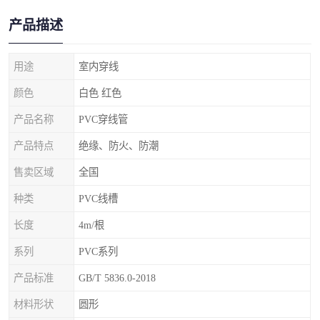
产品描述
用途
室内穿线
颜色
白色 红色
产品名称
PVC穿线管
产品特点
绝缘、防火、防潮
售卖区域
全国
种类
PVC线槽
长度
4m/根
系列
PVC系列
产品标准
GB/T 5836.0-2018
材料形状
圆形