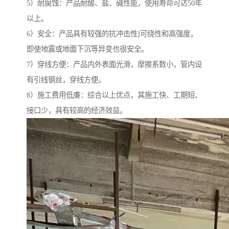
5）耐腐蚀：产品耐酸、盐、碱性能，使用寿命可达50年
以上。
6）安全：产品具有较强的抗冲击性]可绕性和高强度，
即使地震或地面下沉等异变也很安全。
7）穿线方便：产品内外表面光滑，摩擦系数小，管内设
有引线钢丝，穿线方便。
8）施工费用低廉：综合以上优点，其施工快、工期短、
接口少，具有较高的经济效益。