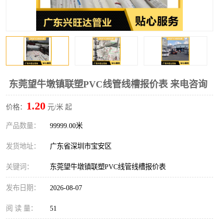
东莞望牛墩镇联塑PVC线管线槽报价表 来电咨询
1.20
价格：
元/米 起
产品数量：
99999.00米
发货地址：
广东省深圳市宝安区
关键词：
东莞望牛墩镇联塑PVC线管线槽报价表
发布日期：
2026-08-07
阅 读 量：
51