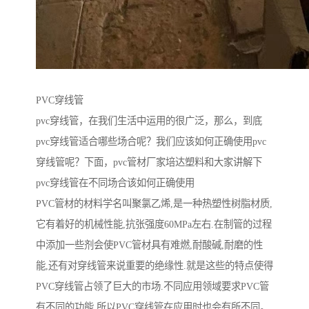
PVC穿线管
pvc穿线管，在我们生活中运用的很广泛，那么，到底
pvc穿线管适合哪些场合呢？我们应该如何正确使用pvc
穿线管呢？下面，pvc管材厂家培达塑料和大家讲解下
pvc穿线管在不同场合该如何正确使用
PVC管材的材料学名叫聚氯乙烯,是一种热塑性树脂材质,
它有着好的机械性能,抗张强度60MPa左右.在制管的过程
中添加一些剂会使PVC管材具有难燃,耐酸碱,耐磨的性
能,还有对穿线管来说重要的绝缘性.就是这些的特点使得
PVC穿线管占领了巨大的市场.不同应用领域要求PVC管
有不同的功能,所以PVC穿线管在应用时也会有所不同。