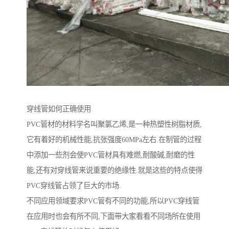
穿线管如何正确使用
PVC管材的材料学名叫聚氯乙烯,是一种热塑性树脂材质,
它有着好的机械性能,抗张强度60MPa左右.在制管的过程
中添加一些剂会使PVC管材具有难燃,耐酸碱,耐磨的性
能,还有对穿线管来说重要的绝缘性.就是这些的特点使得
PVC穿线管占领了巨大的市场.
不同应用领域要求PVC管有不同的功能,所以PVC穿线管
在应用时也会有所不同,下面带大家看看不同场所在使用