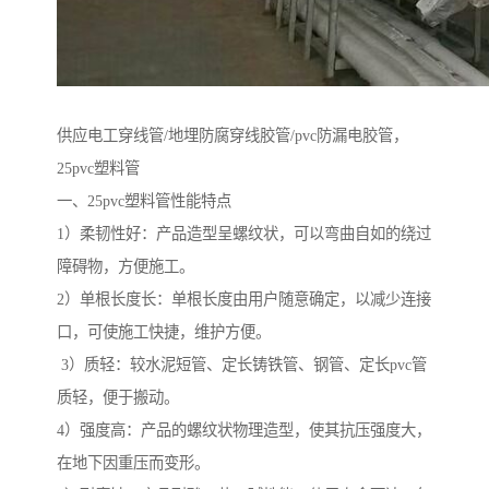
供应电工穿线管/地埋防腐穿线胶管/pvc防漏电胶管，
25pvc塑料管
一、25pvc塑料管性能特点
1）柔韧性好：产品造型呈螺纹状，可以弯曲自如的绕过
障碍物，方便施工。
2）单根长度长：单根长度由用户随意确定，以减少连接
口，可使施工快捷，维护方便。
3）质轻：较水泥短管、定长铸铁管、钢管、定长pvc管
质轻，便于搬动。
4）强度高：产品的螺纹状物理造型，使其抗压强度大，
在地下因重压而变形。