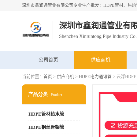
深圳市鑫润通管业有
Shenzhen Xinruntong Pipe Industry Co.
公司首页
供应商机
当前位置：
首页
>
供应商机
>
HDPE电力通讯管
> 云浮HD
产品分类
Product
HDPE管材给水管
HDPE钢丝骨架管