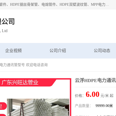
深圳市鑫润通管业有限公司专业生产批发：HDPE管材、热熔管件、HDPE钢丝骨架管、电熔管件、HDPE双壁波纹管、MPP电力管、井盖、PVC管材管件、PPR管材管件等；公司自创建以来，始终秉承“团结、务实、创新、守信”的服务宗旨，凭借专业的服务以及多年的勤奋拼搏，发展成为一家专业销售各种管材管件，绝缘电工套管及配件等系列产品的贸易公司。
限公司
, Ltd
企业视频
公司介绍
公司动态
PE电力通讯管型号 欢迎电话咨询
云浮HDPE电力通
6.00
价格：
元/米 起
产品数量：
99999.00米