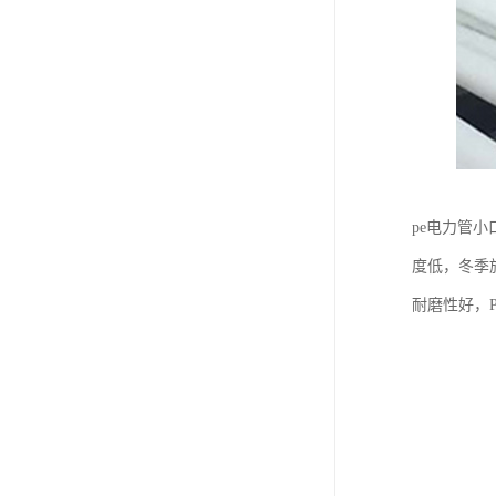
pe电力管
度低，冬季
耐磨性好，