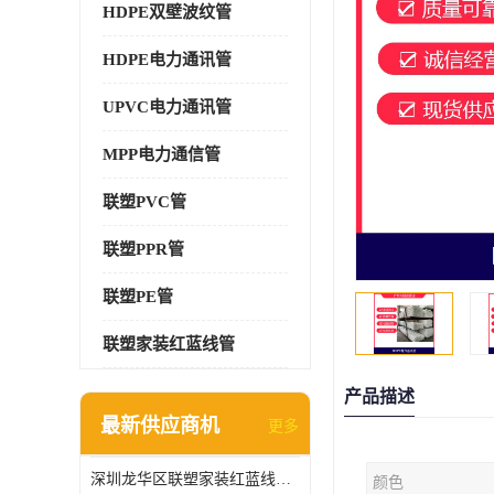
HDPE双壁波纹管
HDPE电力通讯管
UPVC电力通讯管
MPP电力通信管
联塑PVC管
联塑PPR管
联塑PE管
联塑家装红蓝线管
产品描述
最新供应商机
更多
深圳龙华区联塑家装红蓝线管报价单
颜色