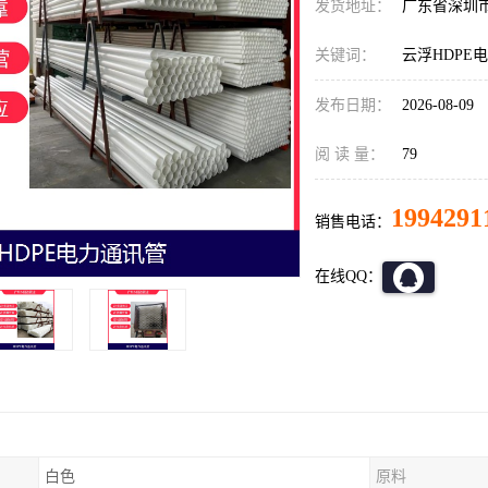
发货地址：
广东省深圳
关键词：
云浮HDPE
发布日期：
2026-08-09
阅 读 量：
79
1994291
销售电话：
在线QQ：
白色
原料