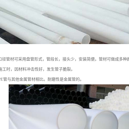
小口径管材可采用盘管形式，管段长，接头少，安装简便。管材可做成多种
施工时，因材料冲击性好，发生管子脆裂。
PE管与其他金属管材相比。耐磨性是金属管的。