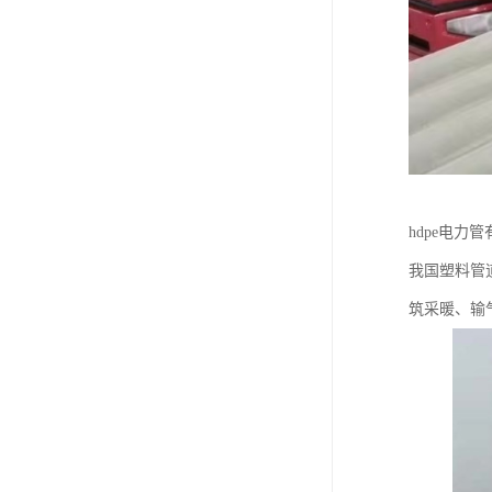
hdpe电力
我国塑料管
筑采暖、输