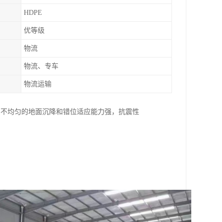
HDPE
优等级
物流
物流、专车
物流运输
基础不均匀的地面沉降和错位适应能力强，抗震性
。