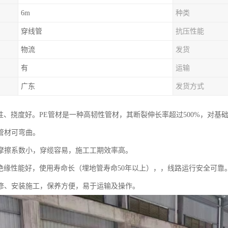
6m
种类
穿线管
抗压性能
物流
发货
有
运输
广东
发货方式
韧性、挠度好。PE管材是一种高韧性管材，其断裂伸长率超过500%，对
管材可弯曲。
摩擦系数小，穿缆容易，施工工期效率高。
电绝缘性能好，使用寿命长（埋地管寿命50年以上），，线路运行安全可靠
修、安装施工，保养方便，易于运输及操作。