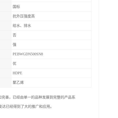
国标
抗外压强度高
给水、排水
否
强
PEBWGDN500SN8
优
HDPE
聚乙烯
展和完善，已经由单一的品种发展到完整的产品系
发达已经得到了大的推广和应用。