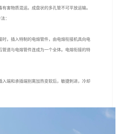
毒有害物质混运。成盘状的多孔管不可平放运输。
方法：
接时，插入特制的电熔管件，由电熔衔接机具向电
后管道与电熔管件连成为一个全体。电熔衔接的特
插入端和承插端别离加热变软后，敏捷刺进，冷却