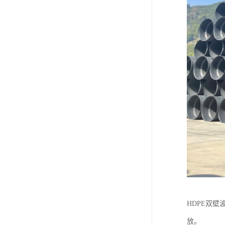
HDPE双
放。