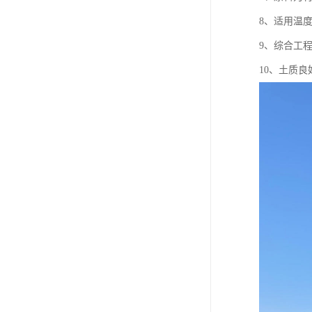
8、适用温
9、综合工
10、土质