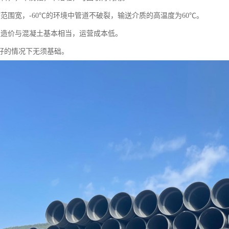
度范围宽，-60℃的环境中管道不破裂，输送介质的高温度为60℃。
程造价与混凝土基本相当，运营成本低。
良好的情况下无须基础。