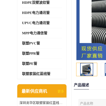
HDPE双壁波纹管
HDPE电力通讯管
UPVC电力通讯管
MPP电力通信管
联塑PVC管
联塑PPR管
联塑PE管
联塑家装红蓝线管
产品描述
最新供应商机
更多
深圳龙华区联塑家装红蓝线管报价单
产品名称