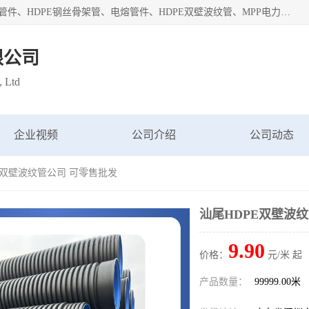
深圳市鑫润通管业有限公司专业生产批发：HDPE管材、热熔管件、HDPE钢丝骨架管、电熔管件、HDPE双壁波纹管、MPP电力管、井盖、PVC管材管件、PPR管材管件等；公司自创建以来，始终秉承“团结、务实、创新、守信”的服务宗旨，凭借专业的服务以及多年的勤奋拼搏，发展成为一家专业销售各种管材管件，绝缘电工套管及配件等系列产品的贸易公司。
限公司
, Ltd
企业视频
公司介绍
公司动态
PE双壁波纹管公司 可零售批发
汕尾HDPE双壁波
9.90
价格：
元/米 起
产品数量：
99999.00米