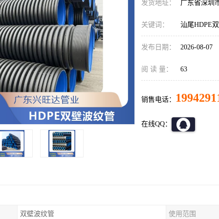
发货地址：
广东省深圳
关键词：
汕尾HDPE
发布日期：
2026-08-07
阅 读 量：
63
1994291
销售电话：
在线QQ：
双壁波纹管
使用范围