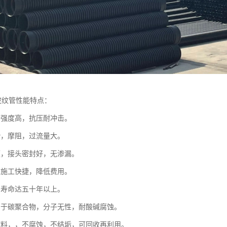
波纹管性能特点：
，强度高，抗压耐冲击。
滑，摩阻，过流量大。
便，接头密封好，无渗漏。
、施工快捷，降低费用。
用寿命达五十年以上。
属于碳聚合物，分子无性，耐酸碱腐蚀。
材料，，不腐蚀，不结垢，可回收再利用。