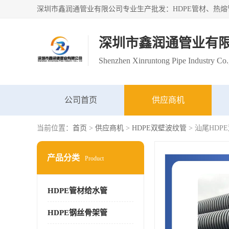
深圳市鑫润通管业有
Shenzhen Xinruntong Pipe Industry Co.
公司首页
供应商机
当前位置：
首页
>
供应商机
>
HDPE双壁波纹管
> 汕尾HD
产品分类
Product
HDPE管材给水管
HDPE钢丝骨架管