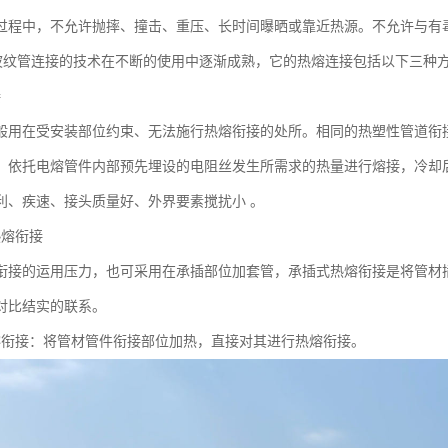
过程中，不允许抛摔、撞击、重压、长时间曝晒或靠近热源。不允许与有
壁波纹管连接的技术在不断的使用中逐渐成熟，它的热熔连接包括以下三种
接
般用在受安装部位约束、无法施行热熔衔接的处所。相同的热塑性管道衔
，依托电熔管件内部预先埋设的电阻丝发生所需求的热量进行熔接，冷却
利、疾速、接头质量好、外界要素搅扰小 。
热熔衔接
衔接的运用压力，也可采用在承插部位加套管，承插式热熔衔接是将管材
对比结实的联系。
熔衔接：将管材管件衔接部位加热，直接对其进行热熔衔接。