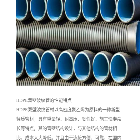
HDPE双壁波纹管的性能特点
HDPE双壁波纹管材以高密度聚乙烯为原料的一种新型
轻质管材，具有重量轻、耐高压、韧性好、施工快寿命
长等特点，其的管壁结构设计，与其他结构的管材相
比，成本大大降低。并且由于连接方便、可靠，在国内