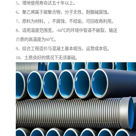
5、埋地使用寿命达五十年以上。
6、聚乙烯属于碳聚合物，分子无性，耐酸碱腐蚀。
7、原料为材料，，不腐蚀，不结垢，可回收再利用。
8、适用温度范围宽，-60℃的环境中管道不破裂，输送
介质的高温度为60℃。
9、综合工程造价与混凝土基本相当，运营成本低。
10、土质良好的情况下无须基础。