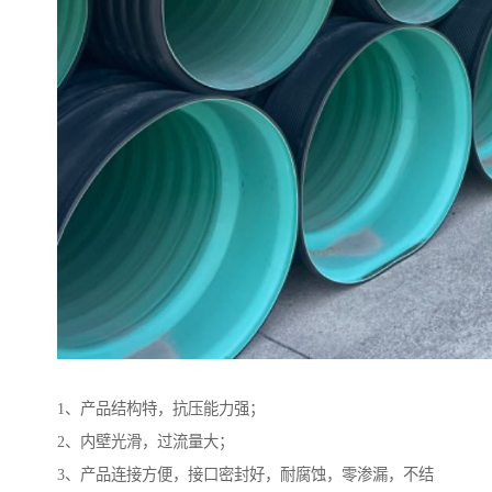
1、产品结构特，抗压能力强；
2、内壁光滑，过流量大；
3、产品连接方便，接口密封好，耐腐蚀，零渗漏，不结