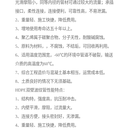
光滑摩阻小，同等内径的管材可通过较大的流量；承插
接口，柔性连接，连接便利，可靠性高，不易泄漏。
2、重量轻、施工快捷，降低费用。
3、埋地使用寿命达五十年以上。
4、聚乙烯属于碳聚合物，分子无性，耐酸碱腐蚀。
5、原料为材料，，不腐蚀，不结垢，可回收再利用。
6、适用温度范围宽，-60℃的环境中管道不破裂，输送
介质的高温度为60℃。
7、综合工程造价与混凝土基本相当，运营成本低。
8、土质良好的情况下无须基础。
HDPE双壁波纹管性能特点：
1、结构特，强度高，抗压耐冲击。
2、内壁平滑，摩阻，过流量大。
3、连接方便，接头密封好，无渗漏。
4、重量轻、施工快捷，降低费用。