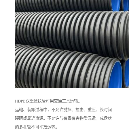
HDPE双壁波纹管可用交通工具运输。
运输、装卸过程中，不允许抛摔、撞击、重压、长时间
曝晒或靠近热源。不允许与有毒有害物质混运。成盘状
的多孔管不可平放运输。