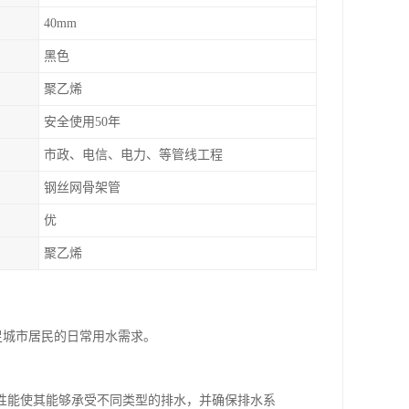
40mm
黑色
聚乙烯
安全使用50年
市政、电信、电力、等管线工程
钢丝网骨架管
优
聚乙烯
足城市居民的日常用水需求。
性能使其能够承受不同类型的排水，并确保排水系