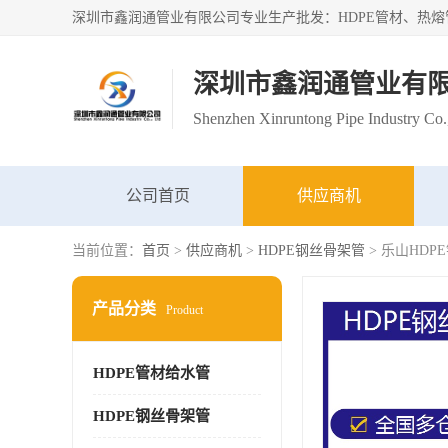
深圳市鑫润通管业有
Shenzhen Xinruntong Pipe Industry Co.
公司首页
供应商机
当前位置：
首页
>
供应商机
>
HDPE钢丝骨架管
> 乐山HD
产品分类
Product
HDPE管材给水管
HDPE钢丝骨架管