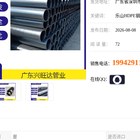
发货地址：
广东省深圳
关键词：
乐山HDPE
发布日期：
2026-08-08
阅 读 量：
72
1994291
销售电话：
在线QQ：
制
是
是否进口