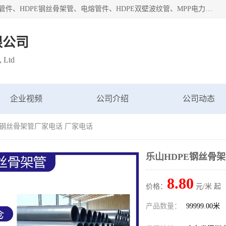
深圳市鑫润通管业有限公司专业生产批发：HDPE管材、热熔管件、HDPE钢丝骨架管、电熔管件、HDPE双壁波纹管、MPP电力管、井盖、PVC管材管件、PPR管材管件等；公司自创建以来，始终秉承“团结、务实、创新、守信”的服务宗旨，凭借专业的服务以及多年的勤奋拼搏，发展成为一家专业销售各种管材管件，绝缘电工套管及配件等系列产品的贸易公司。
限公司
, Ltd
企业视频
公司介绍
公司动态
PE钢丝骨架管厂家电话 厂家电话
乐山HDPE钢丝骨
8.80
价格：
元/米 起
产品数量：
99999.00米