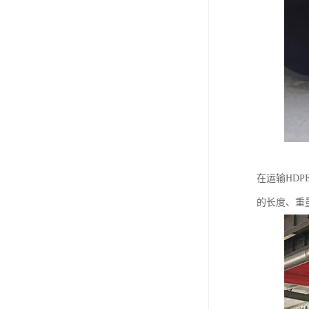
在运输HD
的长度、重