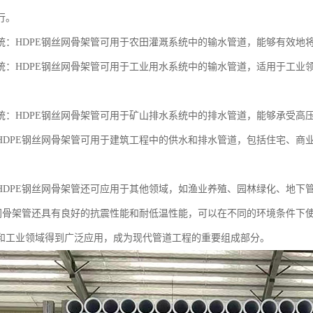
行。
统：HDPE钢丝网骨架管可用于农田灌溉系统中的输水管道，能够有效地
统：HDPE钢丝网骨架管可用于工业用水系统中的输水管道，适用于工业
。
统：HDPE钢丝网骨架管可用于矿山排水系统中的排水管道，能够承受高
HDPE钢丝网骨架管可用于建筑工程中的供水和排水管道，包括住宅、商
HDPE钢丝网骨架管还可应用于其他领域，如渔业养殖、园林绿化、地下
丝网骨架管还具有良好的抗震性能和耐低温性能，可以在不同的环境条件下使
和工业领域得到广泛应用，成为现代管道工程的重要组成部分。