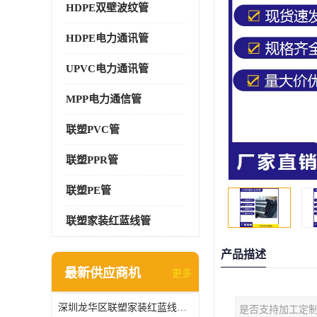
HDPE双壁波纹管
HDPE电力通讯管
UPVC电力通讯管
MPP电力通信管
联塑PVC管
联塑PPR管
联塑PE管
联塑家装红蓝线管
产品描述
最新供应商机
更多
深圳龙华区联塑家装红蓝线管报价单
是否支持加工定