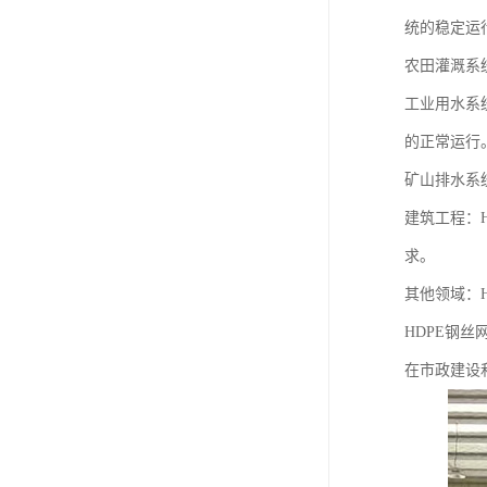
统的稳定运
农田灌溉系
工业用水系
的正常运行
矿山排水系
建筑工程：
求。
其他领域：
HDPE钢
在市政建设