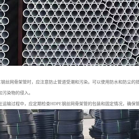
PE钢丝网骨架管时，应注意防止管道受潮和污染。可以使用防水和防尘的
和污染物的侵入。
在运输过程中，应定期检查HDPE钢丝网骨架管的包装和固定情况，确保