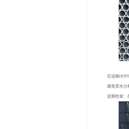
在运输HD
面免受水分
定期检查：