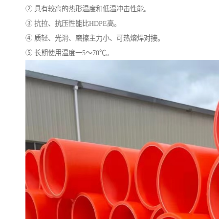
② 具有较高的热形温度和低温冲击性能。
③ 抗拉、抗压性能比HDPE高。
④ 质轻、光滑、磨擦主力小、可热熔焊对接。
⑤ 长期使用温度一5～70℃。