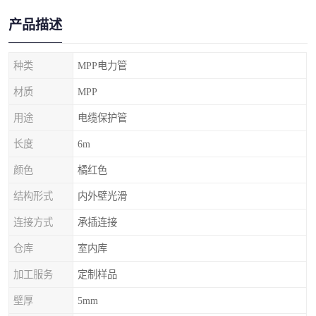
产品描述
种类
MPP电力管
材质
MPP
用途
电缆保护管
长度
6m
颜色
橘红色
结构形式
内外壁光滑
连接方式
承插连接
仓库
室内库
加工服务
定制样品
壁厚
5mm