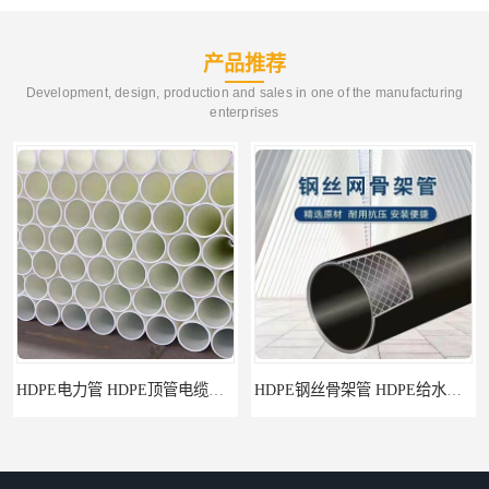
产品推荐
Development, design, production and sales in one of the manufacturing
enterprises
HDPE钢丝骨架管 HDPE给水管自来水管饮用水管
HDPE给水管