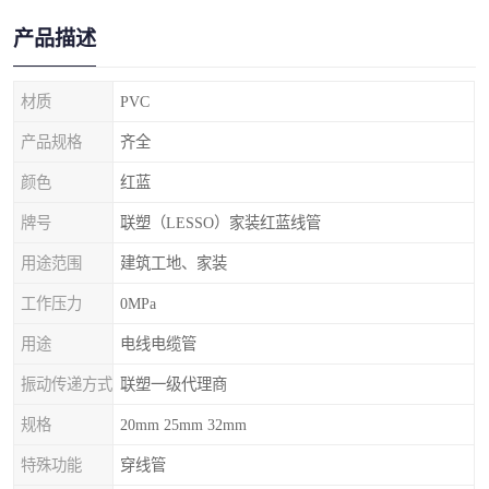
产品描述
材质
PVC
产品规格
齐全
颜色
红蓝
牌号
联塑（LESSO）家装红蓝线管
用途范围
建筑工地、家装
工作压力
0MPa
用途
电线电缆管
振动传递方式
联塑一级代理商
规格
20mm 25mm 32mm
特殊功能
穿线管