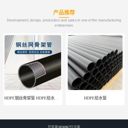
产品推荐
Development, design, production and sales in one of the manufacturing
enterprises
HDPE给水管
佛山Pe给水管电话 支持送货上门
您是第
3056967
位访客