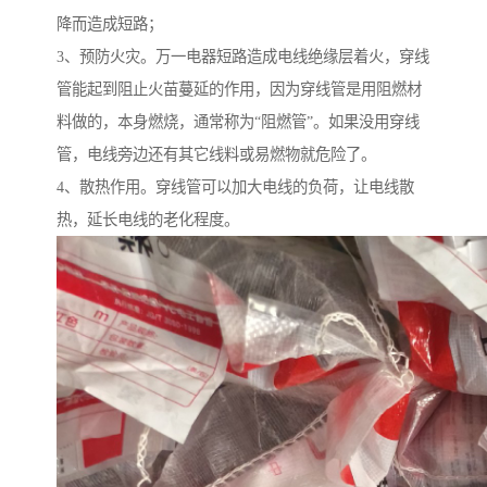
降而造成短路；
3、预防火灾。万一电器短路造成电线绝缘层着火，穿线
管能起到阻止火苗蔓延的作用，因为穿线管是用阻燃材
料做的，本身燃烧，通常称为“阻燃管”。如果没用穿线
管，电线旁边还有其它线料或易燃物就危险了。
4、散热作用。穿线管可以加大电线的负荷，让电线散
热，延长电线的老化程度。