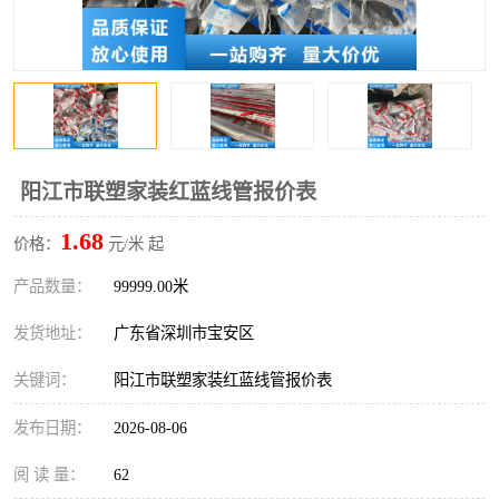
阳江市联塑家装红蓝线管报价表
1.68
价格：
元/米 起
产品数量：
99999.00米
发货地址：
广东省深圳市宝安区
关键词：
阳江市联塑家装红蓝线管报价表
发布日期：
2026-08-06
阅 读 量：
62