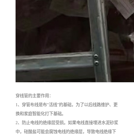
穿线管的主要作用：
1、穿管布线是布“活线”的基础，为了以后线路维护、更
换和家庭智能化打下基础。
2、防止电线的绝缘层受损。如果电线直接埋进水泥砂浆
中，硅酸盐可能会腐蚀电线的绝缘层，导致电线绝缘下