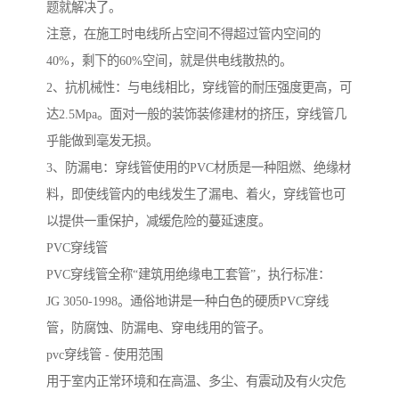
题就解决了。
注意，在施工时电线所占空间不得超过管内空间的
40%，剩下的60%空间，就是供电线散热的。
2、抗机械性：与电线相比，穿线管的耐压强度更高，可
达2.5Mpa。面对一般的装饰装修建材的挤压，穿线管几
乎能做到毫发无损。
3、防漏电：穿线管使用的PVC材质是一种阻燃、绝缘材
料，即使线管内的电线发生了漏电、着火，穿线管也可
以提供一重保护，减缓危险的蔓延速度。
PVC穿线管
PVC穿线管全称“建筑用绝缘电工套管”，执行标准：
JG 3050-1998。通俗地讲是一种白色的硬质PVC穿线
管，防腐蚀、防漏电、穿电线用的管子。
pvc穿线管 - 使用范围
用于室内正常环境和在高温、多尘、有震动及有火灾危