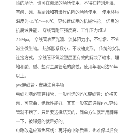
险的场所。也可在潮湿的场所使用。不得在特别潮湿，
有酸、碱、盐腐蚀和有爆炸危险的场所使用。 使用环境
温度为-15℃～+40℃。穿线管优良的机械性能。 优良的
抗腐蚀性能， 穿线管耐压强度高、工作压力超过
2.5Mpa。 穿线管表面光滑、流体阻力小，不结垢、不宜
滋生微生物。 热膨胀系数小，不收缩变形。 传统的安装
连接方式。 穿线管环氧涂塑层更有效的解决了输水、埋
地和酸、碱、盐对金属管道的腐蚀，使用年限可达50年
以上。
pvc穿线管 - 安装注意事项
电线埋墙必需穿线管，一般可选的PVC穿线管：价格实
惠，可弯曲，绝缘性能好。其实一般家庭选择PVC穿线
管就不错了，只是要选择结实的，简单方法就是用脚踩
一下，被踩瘪的就是好的。
电路改造应避免死线：再好的电路质量，也难保以后会