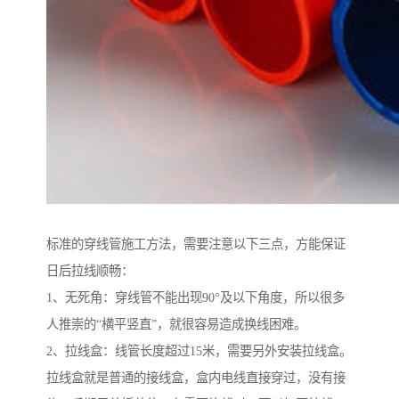
标准的穿线管施工方法，需要注意以下三点，方能保证
日后拉线顺畅：
1、无死角：穿线管不能出现90°及以下角度，所以很多
人推崇的“横平竖直”，就很容易造成换线困难。
2、拉线盒：线管长度超过15米，需要另外安装拉线盒。
拉线盒就是普通的接线盒，盒内电线直接穿过，没有接