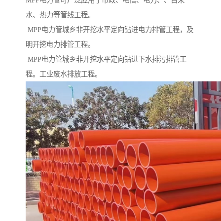
MPP电力管可广泛应用于市政、电信、电力、、自来
水、热力等管线工程。
MPP电力管城乡非开挖水平定向钻进电力排管工程，及
明开挖电力排管工程。
MPP电力管城乡非开挖水平定向钻进下水排污排管工
程。工业废水排放工程。