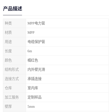
产品描述
种类
MPP电力管
材质
MPP
用途
电缆保护管
长度
6m
颜色
橘红色
结构形式
内外壁光滑
连接方式
承插连接
仓库
室内库
加工服务
定制样品
壁厚
5mm