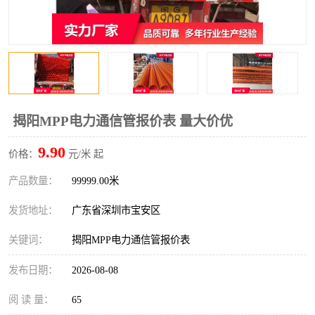
揭阳MPP电力通信管报价表 量大价优
9.90
价格：
元/米 起
产品数量：
99999.00米
发货地址：
广东省深圳市宝安区
关键词：
揭阳MPP电力通信管报价表
发布日期：
2026-08-08
阅 读 量：
65