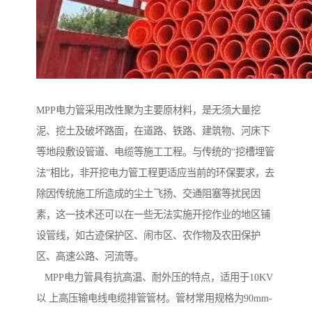
MPP电力管采用改性聚为主要原材料，是无须大量挖
泥、挖土及破坏路面，在道路、铁路、建筑物、河床下
等地段敷设管道、电缆等施工工程。与传统的“挖槽埋管
法”相比，非开挖电力管工程更适应当前的环保要求，去
除因传统施工所造成的尘土飞扬、交通阻塞等扰民因
素，这一技术还可以在一些无法实施开挖作业的地区铺
设管线，如古迹保护区、闹市区、农作物及农田保护
区、高速公路、河流等。
MPP电力管具有抗高温、耐外压的特点，适用于10KV
以 上高压输电线电缆排管管材。管材常用规格为90mm-