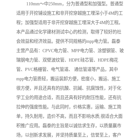
110mm～中250mm，分为普通型和加强型。普通型
适用于开挖铺设施工和非开挖穿越施工埋深小于4M的工
程；加强型适用于非开挖穿越施工埋深大于4M的工程。
本产品通过化学建材测试中心的检测，取得了较好的社
会效益和经济效益。提供不同规格的mpp电力管。磊泰
主营产品有：CPVC电力管、MPP电力管、涂塑钢管、玻
璃钢电力管、双壁波纹管、HDPE硅芯管、HDPE梅花
管、PVC格栅管、电气管道、 通信管道等产品，其中
mpp电力管质轻，搬运装卸方便，密度小，搬运、施工
很方便，并且还具有的抗酸、抗碱、抗腐蚀性，对于化
学工业的用途合适，而且还具有好的耐压性能，还有抗
拉伸的强度性能。与此同时，价格实惠，运输、施工简
单，持久耐用，造价不高，而且不影响水质,很适合大面
积推广应用。磊泰的主旨是以诚信求生存，以质量赢市
场，以创新求发展，并坚持质量至上，信誉至上，客户