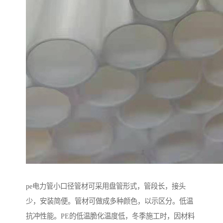
pe电力管小口径管材可采用盘管形式，管段长，接头
少，安装简便。管材可做成多种颜色，以示区分。低温
抗冲性能。PE的低温脆化温度低，冬季施工时，因材料