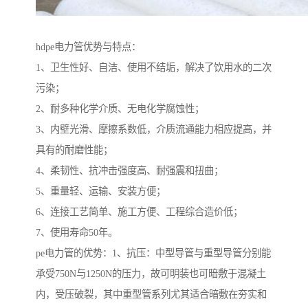
hdpe电力管优势与特点：
1、卫生性好、自洁、使用不结垢，解决了饮用水的二次
污染；
2、耐多种化学介质、无电化学腐蚀性；
3、内壁光滑、摩擦系数低，介质流通能力相应提高，并
具有的耐磨性能；
4、柔韧性、抗冲击强度高、耐强震和扭曲；
5、重量轻、运输、安装方便；
6、连接工艺简单、施工方便、工程综合造价低；
7、使用寿命50年。
pe电力管的优势：1、抗压：中型导管与重型导管分别能
承受750N与1250N的压力，故可明装也可暗敷于混凝土
内，受压破裂，其中重型管系列尤其适合暗敷在夯实和