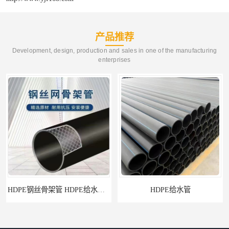
产品推荐
Development, design, production and sales in one of the manufacturing
enterprises
HDPE钢丝骨架管 HDPE给水管自来水管饮用水管
HDPE给水管