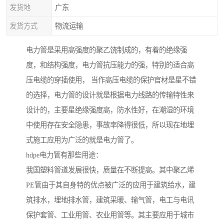
发货地
广东
发货方式
物流运输
电力管是采用高强度的聚乙饶制成的，有着的绝缘强
度，和结构强度，电力管抗压能力的强，特别的适合高
压电缆的穿插使用， 当作高压电缆的保护官材是星不错
的选择，电力管的设计就是根据电力线路的传输特性来
设计的，主要星绝缘强度高，防水性好，在潮湿的环境
中使用存在安全隐患，事故率降得很低，所以现在地埋
式施工应用为广泛的就是电力管了。
hdpe电力管有那些用途：
我国塑料管道发展很快，质量在不断提高。其中聚乙烯
PE管由于其自身特的优点被广泛的应用于建筑给水，建
筑排水，埋地排水管，建筑采暖、输气管，电工与电讯
保护套管、工业用管、农业用管等。其主要应用于城市