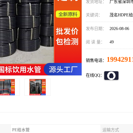
发货地址：
广东省深圳
关键词：
茂名HDPE
发布日期：
2026-08-06
阅 读 量：
49
1994291
销售电话：
在线QQ：
PE给水管
运输方式