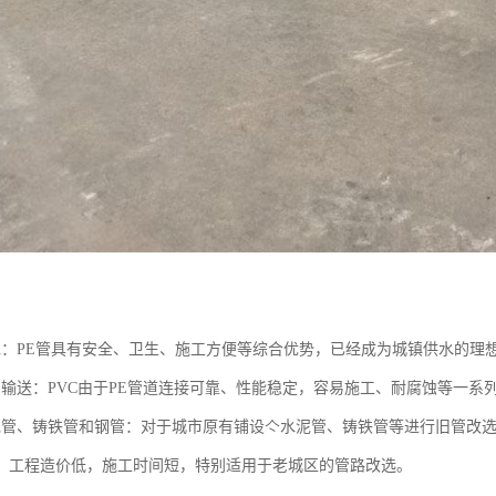
水：PE管具有安全、卫生、施工方便等综合优势，已经成为城镇供水的理
、输送：PVC由于PE管道连接可靠、性能稳定，容易施工、耐腐蚀等一
泥管、铸铁管和钢管：对于城市原有铺设亽水泥管、铸铁管等进行旧管改选
，工程造价低，施工时间短，特别适用于老城区的管路改选。