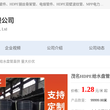
深圳市鑫润通管业有限公司专业生产批发：HDPE管材、热熔管件、HDPE钢丝骨架管、电熔管件、HDPE双壁波纹管、MPP电力管、井盖、PVC管材管件、PPR管材管件等；公司自创建以来，始终秉承“团结、务实、创新、守信”的服务宗旨，凭借专业的服务以及多年的勤奋拼搏，发展成为一家专业销售各种管材管件，绝缘电工套管及配件等系列产品的贸易公司。
限公司
, Ltd
企业视频
公司介绍
公司动态
E给水盘管直供 量大价优
茂名HDPE给水盘
1.28
价格：
元/米 起
产品数量：
99999.00米