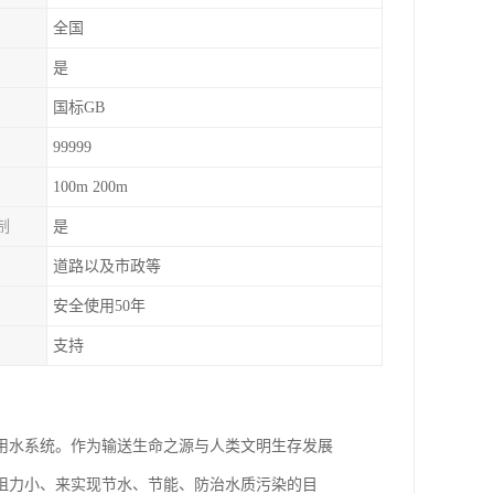
全国
是
国标GB
99999
100m 200m
制
是
道路以及市政等
安全使用50年
支持
用水系统。作为输送生命之源与人类文明生存发展
阻力小、来实现节水、节能、防治水质污染的目