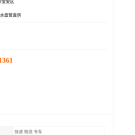
市宝安区
给水盘管直供
1361
快递 物流 专车