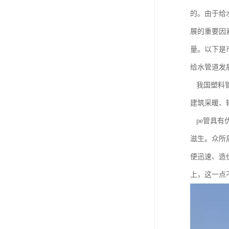
的。由于给
展的重要因
量。以下是
给水管道发
我国塑料管
建筑采暖、
pe管具有
滋生。众所
便迅速、造
上，这一点