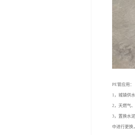
PE管应用：
1，城镇供
2，天燃气
3，置换水
中进行更换