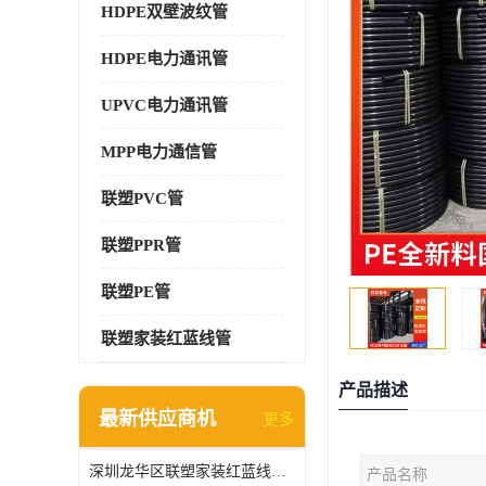
HDPE双壁波纹管
HDPE电力通讯管
UPVC电力通讯管
MPP电力通信管
联塑PVC管
联塑PPR管
联塑PE管
联塑家装红蓝线管
产品描述
最新供应商机
更多
深圳龙华区联塑家装红蓝线管报价单
产品名称