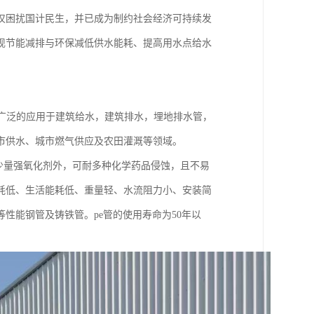
仅困扰国计民生，并已成为制约社会经济可持续发
现节能减排与环保减低供水能耗、提高用水点给水
广泛的应用于建筑给水，建筑排水，埋地排水管，
市供水、城市燃气供应及农田灌溉等领域。
少量强氧化剂外，可耐多种化学药品侵蚀，且不易
耗低、生活能耗低、重量轻、水流阻力小、安装简
性能钢管及铸铁管。pe管的使用寿命为50年以