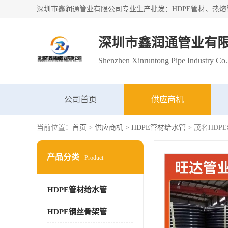
深圳市鑫润通管业有
Shenzhen Xinruntong Pipe Industry Co.
公司首页
供应商机
当前位置：
首页
>
供应商机
>
HDPE管材给水管
> 茂名HDP
产品分类
Product
HDPE管材给水管
HDPE钢丝骨架管