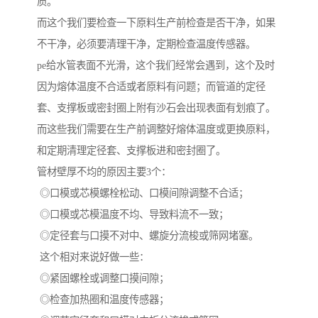
质。
而这个我们要检查一下原料生产前检查是否干净，如果
不干净，必须要清理干净，定期检查温度传感器。
pe给水管表面不光滑，这个我们经常会遇到，这个及时
因为熔体温度不合适或者原料有问题；而管道的定径
套、支撑板或密封圈上附有沙石会出现表面有划痕了。
而这些我们需要在生产前调整好熔体温度或更换原料，
和定期清理定径套、支撑板进和密封圈了。
管材壁厚不均的原因主要3个：
◎口模或芯模螺栓松动、口模间隙调整不合适；
◎口模或芯模温度不均、导致料流不一致；
◎定径套与口摸不对中、螺旋分流梭或筛网堵塞。
这个相对来说好做一些：
◎紧固螺栓或调整口摸间隙；
◎检查加热圈和温度传感器；