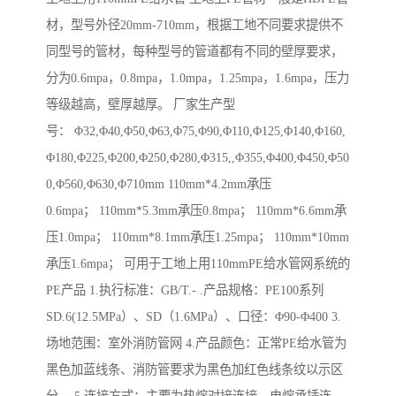
材，型号外径20mm-710mm，根据工地不同要求提供不
同型号的管材，每种型号的管道都有不同的壁厚要求，
分为0.6mpa，0.8mpa，1.0mpa，1.25mpa，1.6mpa，压力
等级越高，壁厚越厚。 厂家生产型
号： Φ32,Φ40,Φ50,Φ63,Φ75,Φ90,Φ110,Φ125,Φ140,Φ160,
Φ180,Φ225,Φ200,Φ250,Φ280,Φ315,,Φ355,Φ400,Φ450,Φ50
0,Φ560,Φ630,Φ710mm 110mm*4.2mm承压
0.6mpa； 110mm*5.3mm承压0.8mpa； 110mm*6.6mm承
压1.0mpa； 110mm*8.1mm承压1.25mpa； 110mm*10mm
承压1.6mpa； 可用于工地上用110mmPE给水管网系统的
PE产品 1.执行标准：GB/T.- .产品规格：PE100系列
SD.6(12.5MPa）、SD（1.6MPa）、口径：Φ90-Φ400 3.
场地范围：室外消防管网 4.产品颜色：正常PE给水管为
黑色加蓝线条、消防管要求为黑色加红色线条纹以示区