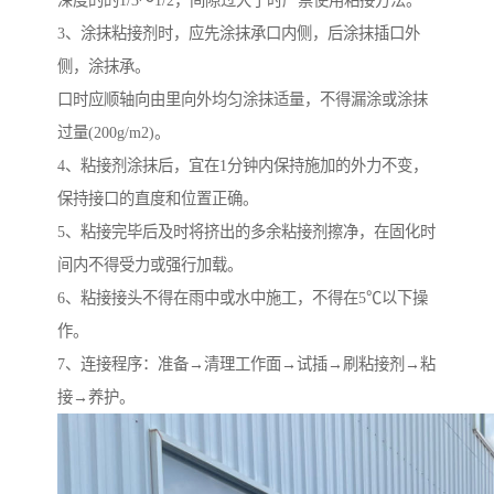
3、涂抹粘接剂时，应先涂抹承口内侧，后涂抹插口外
侧，涂抹承。
口时应顺轴向由里向外均匀涂抹适量，不得漏涂或涂抹
过量(200g/m2)。
4、粘接剂涂抹后，宜在1分钟内保持施加的外力不变，
保持接口的直度和位置正确。
5、粘接完毕后及时将挤出的多余粘接剂擦净，在固化时
间内不得受力或强行加载。
6、粘接接头不得在雨中或水中施工，不得在5℃以下操
作。
7、连接程序：准备→清理工作面→试插→刷粘接剂→粘
接→养护。