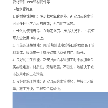
管材管件.PPR管材管件等.
pe给水管特点
1. 的耐腐蚀性能：除少数强氧化剂外，新安县pe给水管
可耐多种化学介质的侵蚀；无电化学腐蚀。
2. 长久的使用寿命：在额定温度、压力状况下，PE管道
可安全使用50年以上。
3. 可靠的连接性能：PE管热熔或电熔接口的强度高于管
材本体，接缝由于土壤移动或活载荷的作用断开。
4. 良好的卫生性能：新安县pe给水管加工时不添加重金
属盐稳定剂，材质性，无结垢层，不滋生，地解决了城
市饮用水的二次污染。
5. 良好的施工性能：新安县pe给水管质轻，焊接工艺简
单，施工方便，工程综合造价低。