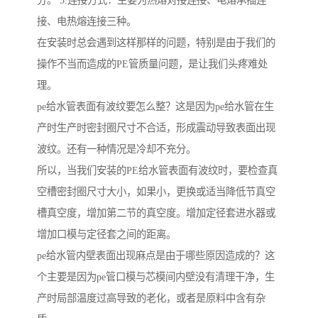
分。 5.连接方式：主要为热熔对接连接、电熔承插连
接、电热熔连接三种。
在安装时总会遇到这样那样的问题，特别是由于我们的
操作不当而造成的PE管质量问题，是让我们头疼难处
理。
pe给水管表面有波纹要怎么整？这是因为pe给水管在生
产时生产时密封圈尺寸不合适，形成震动导致表面出现
波纹。还有一种情况是冷却不充分。
所以，当我们安装的PE给水管表面有波纹时，要检查真
空槽密封圈尺寸大小，如果小，更换或适当降低节真空
槽真空度，增加第二节的真空度。增加定径套进水器或
增加口模与定径套之间的距离。
pe给水管内壁表面出现麻点是由于哪些原因造成的？这
个主要是因为pe管口模与芯模间内壁没有清理干净，生
产时局部温度过高导致的老化，或者是原料中含有杂