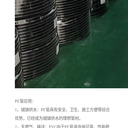
PE管应用：
1，城镇供水：PE管具有安全、卫生、施工方便等综合
优势，已经成为城镇供水的理想管材。
2，天燃气、输送：PVC由于PE管道连接可靠、性能稳