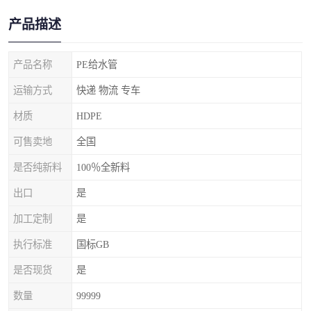
产品描述
产品名称
PE给水管
运输方式
快递 物流 专车
材质
HDPE
可售卖地
全国
是否纯新料
100％全新料
出口
是
加工定制
是
执行标准
国标GB
是否现货
是
数量
99999