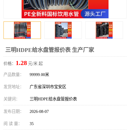
三明HDPE给水盘管报价表 生产厂家
1.28
价格：
元/米 起
产品数量：
99999.00米
发货地址：
广东省深圳市宝安区
关键词：
三明HDPE给水盘管报价表
发布日期：
2026-08-07
阅 读 量：
35