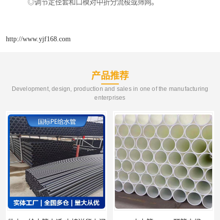
◎调节定径套和口模对中折分流梭或筛网。
http://www.yjf168.com
产品推荐
Development, design, production and sales in one of the manufacturing
enterprises