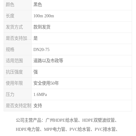
颜色
黑色
长度
100m 200m
发货方式
款到发货
是否支持加工定制
是
规格
DN20-75
适用范围
道路以及市政等
抗压强度
强
使用年限
安全使用50年
压力
1.6MPa
是否支持定制
支持
公司主营产品：广州HDPE给水管、HDPE双壁波纹管、
HDPE电力管、MPP电力管、PVC给水管、PVC排水管、