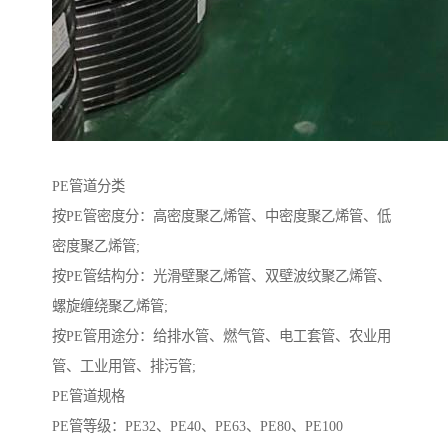
PE管道分类
按PE管密度分：高密度聚乙烯管、中密度聚乙烯管、低
密度聚乙烯管;
按PE管结构分：光滑壁聚乙烯管、双壁波纹聚乙烯管、
螺旋缠绕聚乙烯管;
按PE管用途分：给排水管、燃气管、电工套管、农业用
管、工业用管、排污管;
PE管道规格
PE管等级：PE32、PE40、PE63、PE80、PE100