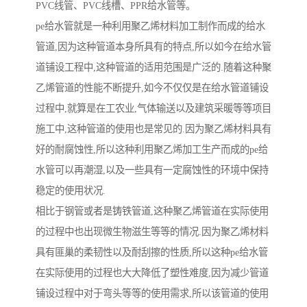
PVC线管、PVC线槽、PPR给水管等。
pe给水管就是一种利用聚乙烯材料加工制作而成的给水
管道,因为这种管道本身所具有的特点,所以如今在给水管
道铺设工程中,这种管道的适用范围是广泛的.随着这种聚
乙烯管道的性能不断提升,如今不仅仅是在给水管道铺设
过程中,就算是在工农业,气体输送以及建筑采暖等等项目
施工中,这种管道的使用也是常见的.因为聚乙烯材料具有
好的耐腐蚀性,所以这种利用聚乙烯加工生产而成的pe给
水管可以再潮湿,以及一些具有一定腐蚀性的环境中保持
稳定的使用状况.
相比于钢管或者是铸铁管道,这种聚乙烯管道在实际使用
的过程中也出现微生物滋生等等的情况.因为聚乙烯材料
具有匪巢的柔韧性以及耐刮擦的性质,所以这种pe给水管
在实际使用的过程也大大降低了塑性难度,因为减少管道
铺设过程中对于弯头等等的使用需求,所以该管道的使用