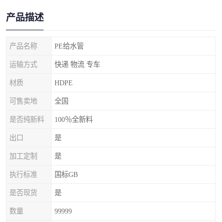
产品描述
产品名称
PE给水管
运输方式
快递 物流 专车
材质
HDPE
可售卖地
全国
是否纯新料
100％全新料
出口
是
加工定制
是
执行标准
国标GB
是否现货
是
数量
99999