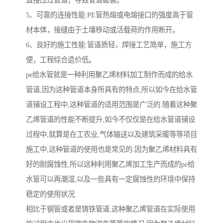
5、可靠的连接性能:PE管热熔或电熔接口的强度高于管
材本体，接缝由于土壤移动或活载荷的作用断开。
6、良好的施工性能:管道质轻，焊接工艺简单，施工方
便，工程综合造价低。
pe给水管就是一种利用聚乙烯材料加工制作而成的给水
管道,因为这种管道本身所具有的特点,所以如今在给水管
道铺设工程中,这种管道的适用范围是广泛的.随着这种聚
乙烯管道的性能不断提升,如今不仅仅是在给水管道铺设
过程中,就算是在工农业,气体输送以及建筑采暖等等项目
施工中,这种管道的使用也是常见的.因为聚乙烯材料具有
好的耐腐蚀性,所以这种利用聚乙烯加工生产而成的pe给
水管可以再潮湿,以及一些具有一定腐蚀性的环境中保持
稳定的使用状况.
相比于钢管或者是铸铁管道,这种聚乙烯管道在实际使用