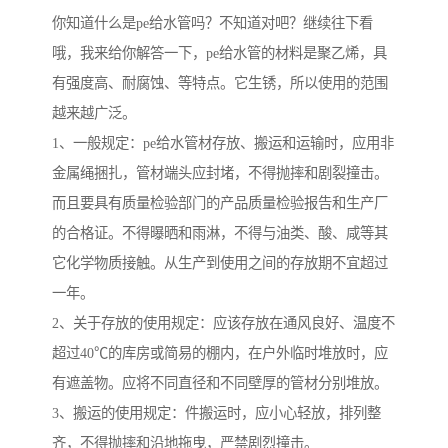
你知道什么是pe给水管吗？不知道对吧？继续往下看
哦，我来给你解答一下，pe给水管的材料是聚乙烯，具
有强度高、耐腐蚀、等特点。它生锈，所以使用的范围
越来越广泛。
1、一般规定：pe给水管材存放、搬运和运输时，应用非
金属绳捆扎，管材端头应封堵，不得抛摔和剧裂撞击。
而且要具有质量检验部门的产品质量检验报告和生产厂
的合格证。不得曝晒和雨淋，不得与油类、酸、咸等其
它化学物质接触。从生产到使用之间的存放期不宜超过
一年。
2、关于存放的使用规定：应该存放在通风良好、温度不
超过40℃的库房或简易的棚内，在户外临时堆放时，应
有遮盖物。应将不同直径和不同壁厚的管材分别堆放。
3、搬运的使用规定：件搬运时，应小心轻放，排列整
齐，不得抛摔和沿地拖曳，严禁剧烈撞击。