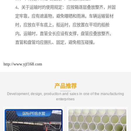
4、关于运输时的使用规定：应按箱逐层叠放整齐，并固
定牢靠，应有遮盖物，避免曝晒和雨淋。车辆运输管材
时，应放在平车底上，船运时，应放置在平坦的船舱
内。运输时，直管全长应设有支撑，盘管应叠放整齐。
直管和盘管均应捆扎、固定，避免相互碰撞。
http://www.yjf168.com
产品推荐
Development, design, production and sales in one of the manufacturing
enterprises