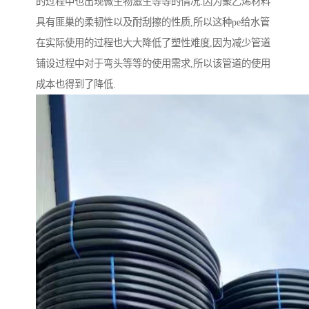
的过程中也出现微生物滋生等等的情况.因为聚乙烯材料
具有匪巢的柔韧性以及耐刮擦的性质,所以这种pe给水管
在实际使用的过程也大大降低了塑性难度,因为减少管道
铺设过程中对于弯头等等的使用需求,所以该管道的使用
成本也得到了降低.