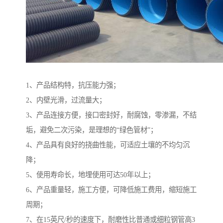
1、产品结构特，抗压能力强；
2、内壁光滑，过流量大；
3、产品连接方便，接口密封好，耐腐蚀，零渗漏，不结
垢，避免二次污染，是理想的“绿色管材”；
4、产品具有良好的挠曲性能，可适应土壤的不均匀沉
降；
5、使用寿命长，地埋使用可达50年以上；
6、产品重量轻，施工方便，可降低施工费用，缩短施工
周期；
7、在15英尺/秒的速度下，耐磨性比普通或细粒钢管高3