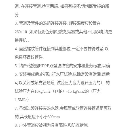
道. 在连接管道,检查两端. 如果有损坏,请切断受损的部
分.
3. 管道及管件的热熔连接连接. 焊接温度应设置在
260±10. 如果有变色分解,燃烧,烟雾或其他不良影响,请更
换焊机 .
4. 虽然螺纹管件连接到其他部位,一定不要拧得过紧,以
免损坏螺纹管件.
5. 请严格按照HDPE双壁波纹管的安排和业务标准,以确.
6. 安装完成后,必须进行水压试验,以确定没有泄漏,然后
可以关闭或填充管通道. 试验压力应为设计压力的1.. 的
试验压力在10kg/cm2（兆帕）-15 kg/cm2的（压力
1.5MPa）.
7. 虽然过渡连接带热水器,金属管或软管连接管道是可取
的,其长度应不小于300mm.
8. 户外管道应被视为具有隔热,和防冻措施.