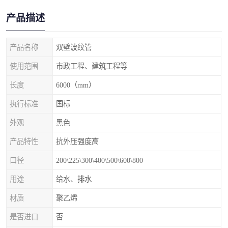
产品描述
产品名称
双壁波纹管
使用范围
市政工程、建筑工程等
长度
6000（mm）
执行标准
国标
外观
黑色
产品特性
抗外压强度高
口径
200\225\300\400\500\600\800
用途
给水、排水
材质
聚乙烯
是否进口
否