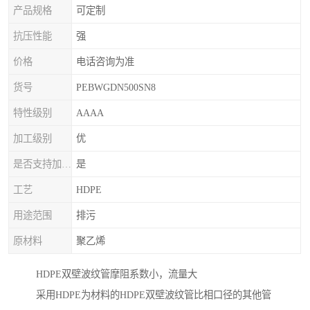
产品规格
可定制
抗压性能
强
价格
电话咨询为准
货号
PEBWGDN500SN8
特性级别
AAAA
加工级别
优
是否支持加印LOGO
是
工艺
HDPE
用途范围
排污
原材料
聚乙烯
HDPE双壁波纹管摩阻系数小，流量大
采用HDPE为材料的HDPE双壁波纹管比相口径的其他管