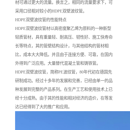
材可通过更大的流量。换言之，相同的流量要求下，可
采用口径相对较小的HDPE双壁波纹管。
HDPE双壁波纹管的性能特点
HDPE双壁波纹管材以高密度聚乙烯为原料的一种新型
轻质管材，具有重量轻、耐高压、韧性好、施工快寿命
长等特点，其的管壁结构设计，与其他结构的管材相
比，成本大大降低。并且由于连接方便、可靠，在国内
外得到广泛应用。大量替代混凝土管和铸铁管。
HDPE双壁波纹管，简称PE波纹管，80年代初在德国先
研制成功。经过十多年的发展和完善，已经由单一的品
种发展到完整的产品系列。在生产工艺和使用技术上已
经十分成熟。由于其的性能和相对经济的造价，在等发
达已经得到了大的推广和应用。