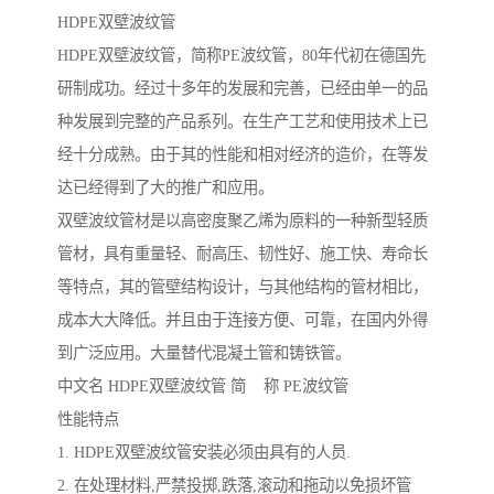
HDPE双壁波纹管
HDPE双壁波纹管，简称PE波纹管，80年代初在德国先
研制成功。经过十多年的发展和完善，已经由单一的品
种发展到完整的产品系列。在生产工艺和使用技术上已
经十分成熟。由于其的性能和相对经济的造价，在等发
达已经得到了大的推广和应用。
双壁波纹管材是以高密度聚乙烯为原料的一种新型轻质
管材，具有重量轻、耐高压、韧性好、施工快、寿命长
等特点，其的管壁结构设计，与其他结构的管材相比，
成本大大降低。并且由于连接方便、可靠，在国内外得
到广泛应用。大量替代混凝土管和铸铁管。
中文名 HDPE双壁波纹管 简 称 PE波纹管
性能特点
1. HDPE双壁波纹管安装必须由具有的人员.
2. 在处理材料,严禁投掷,跌落,滚动和拖动以免损坏管