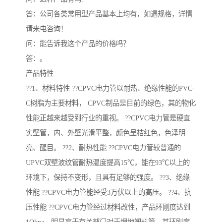
答：公司各类常用型产品基本上均有，如遇规格，详情
请来电咨询！
问：能告诉我这个产品的价格吗？
答：。
产品特性
??1、材料特性 ??CPVC电力管以耐热、绝缘性能的PVC-
C树脂为主要材料， CPVC制品是目前的绿色，其的物化
性能正越来越受到行业的重视。 ??CPVC电力管是硬直
实壁管，内、外壁光滑平整，颜色呈桔红色，色泽明
亮、醒目。 ??2、耐热性能 ??CPVC电力管较普通的
UPVC双壁波纹管耐热温度提高15℃，能在93℃以上的
环境下，保持不变形，且具有足够的强度。 ??3、绝缘
性能 ??CPVC电力管能经受3万伏以上的高压。 ??4、抗
压性能 ??CPVC电力管经过材料改性，产品环刚度达到