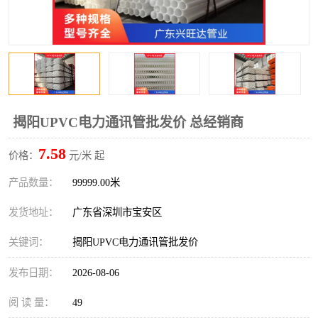
揭阳UPVC电力通讯管批发价 总经销商
7.58
价格：
元/米 起
产品数量：
99999.00米
发货地址：
广东省深圳市宝安区
关键词：
揭阳UPVC电力通讯管批发价
发布日期：
2026-08-06
阅 读 量：
49