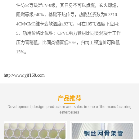
件防火等级是FV-0级，其自身不可以点燃，玄火即熄，
阻燃等级≥40%，基础不热传导，热膨胀系数为6.3*10-
4CM/CMC维卡变软温度≥93℃，可在105℃温度下应用;
5、功用价格比优胜：CPVC电力管材比同类混凝土工作
压力管稍低，比同类钢管低20%，归纳工程造价可降低
15%。
http://www.yjf168.com
产品推荐
Development, design, production and sales in one of the manufacturing
enterprises