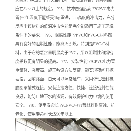
1Okpa，明显高于有关部门对于埋地塑料管，其环刚度
应在8kpa以上的规定。 ??5、抗冲击强度高 ??CPVC电力
管在0℃温度下能经受1kg重锤，2m高度的冲击力，充分
反应出该材料的低温冲击性能是完全能适用于施工环境
条件下的要求。 ??6、阻燃性能 ??PVC和PVC-C材料都
具有良好的阻燃性能，能离火即熄。特别是PVC-C材
料，由于它的氯含量明显高于PVC，所以阻燃性和烟密
度指数更有明显的提高。 ??7、安装性能 ??CPVC电力管
重量轻、强度高、施工敷设方法简捷，能实现夜间开挖
埋设，回填路面，白天可以照常通车；采用弹性密封橡
胶圈承插式连接，安装连接方便、快捷、连接密封性能
良好，能防止地下水的渗漏，有效保护电力电缆的使用
安全。 ??8、使用寿命长 ??CPVC电力管材料耐腐蚀、抗
老化、使用寿命可长达50年以上