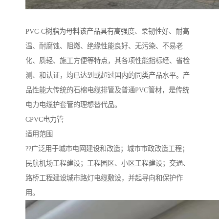
PVC-C树脂为母料该产品具有高强度、柔韧性好、耐高
温、耐腐蚀、阻燃、绝缘性能良好、无污染、不易老
化、质轻、施工方便等特点，其各项性能指标经、省检
测、和认证，均已达到或超过国内的同类产品水平。产
品性能大传统的石棉电缆排管及普通PVC管材，是传统
电力电缆护套管的理想替代品。
CPVC电力管
适用范围
??广泛用于城市电网建设和改造；城市市政改造工程；
民航机场工程建设；工程园区、小区工程建设；交通、
路桥工程建设城市路灯电缆敷设，并起导向和保护作
用。